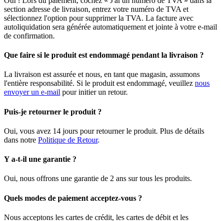
Oui ! Lors du paiement, cochez « J'ai un numéro de TVA » dans la
section adresse de livraison, entrez votre numéro de TVA et
sélectionnez l'option pour supprimer la TVA. La facture avec
autoliquidation sera générée automatiquement et jointe à votre e-mail
de confirmation.
Que faire si le produit est endommagé pendant la livraison ?
La livraison est assurée et nous, en tant que magasin, assumons
l'entière responsabilité. Si le produit est endommagé, veuillez
nous
envoyer un e-mail
pour initier un retour.
Puis-je retourner le produit ?
Oui, vous avez 14 jours pour retourner le produit. Plus de détails
dans notre
Politique de Retour
.
Y a-t-il une garantie ?
Oui, nous offrons une garantie de 2 ans sur tous les produits.
Quels modes de paiement acceptez-vous ?
Nous acceptons les cartes de crédit, les cartes de débit et les