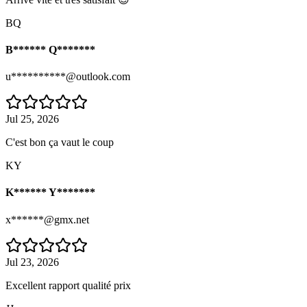
BQ
B****** Q*******
u**********@outlook.com
Jul 25, 2026
C'est bon ça vaut le coup
KY
K****** Y*******
x******@gmx.net
Jul 23, 2026
Excellent rapport qualité prix