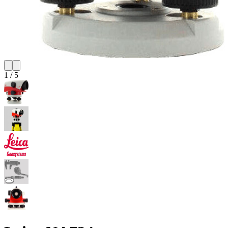
1
/
5