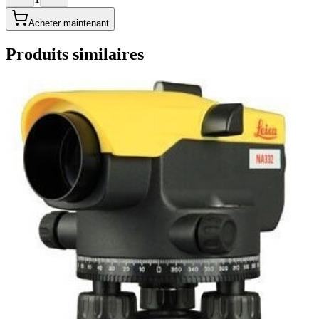
Acheter maintenant
Produits similaires