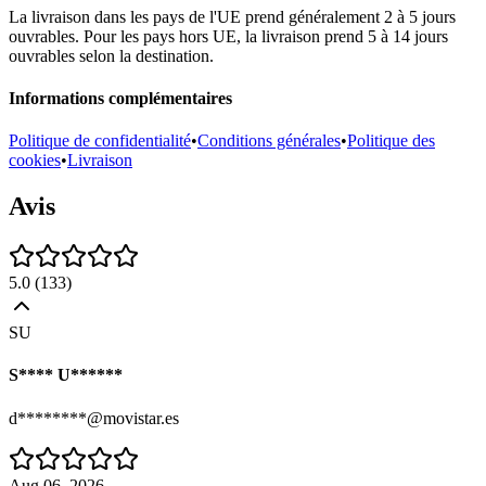
La livraison dans les pays de l'UE prend généralement 2 à 5 jours
ouvrables. Pour les pays hors UE, la livraison prend 5 à 14 jours
ouvrables selon la destination.
Informations complémentaires
Politique de confidentialité
•
Conditions générales
•
Politique des
cookies
•
Livraison
Avis
5.0
(
133
)
SU
S**** U******
d********@movistar.es
Aug 06, 2026