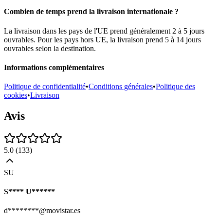
Combien de temps prend la livraison internationale ?
La livraison dans les pays de l'UE prend généralement 2 à 5 jours
ouvrables. Pour les pays hors UE, la livraison prend 5 à 14 jours
ouvrables selon la destination.
Informations complémentaires
Politique de confidentialité
•
Conditions générales
•
Politique des
cookies
•
Livraison
Avis
5.0
(
133
)
SU
S**** U******
d********@movistar.es