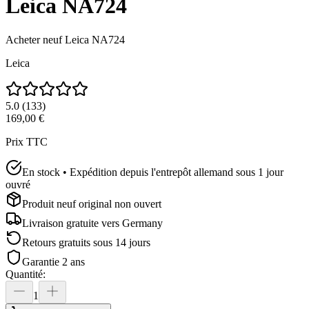
Leica NA724
Acheter neuf
Leica NA724
Leica
5.0
(
133
)
169,00 €
Prix TTC
En stock • Expédition depuis l'entrepôt allemand sous 1 jour
ouvré
Produit neuf original non ouvert
Livraison gratuite vers
Germany
Retours gratuits sous 14 jours
Garantie 2 ans
Quantité
:
1