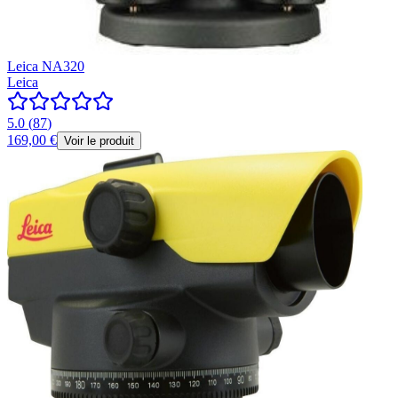
Leica NA320
Leica
5.0
(
87
)
169,00 €
Voir le produit