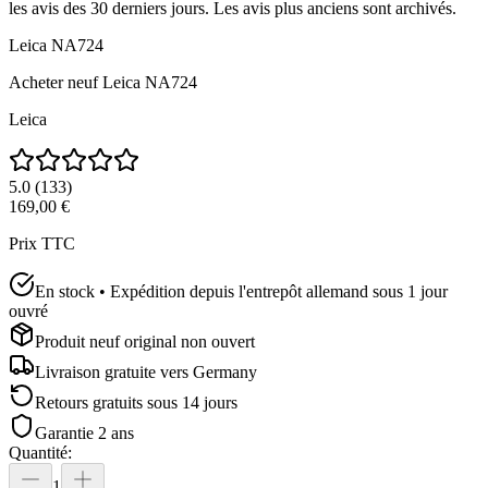
les avis des 30 derniers jours. Les avis plus anciens sont archivés.
Leica NA724
Acheter neuf
Leica NA724
Leica
5.0
(
133
)
169,00 €
Prix TTC
En stock • Expédition depuis l'entrepôt allemand sous 1 jour
ouvré
Produit neuf original non ouvert
Livraison gratuite vers
Germany
Retours gratuits sous 14 jours
Garantie 2 ans
Quantité
:
1