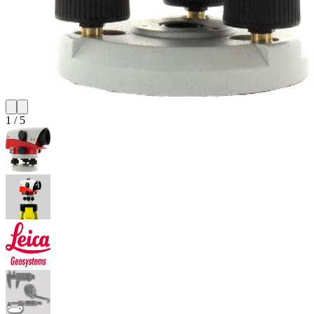
1
/
5