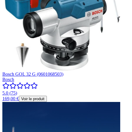
Bosch GOL 32 G (0601068503)
Bosch
5.0
(
75
)
169,00 €
Voir le produit