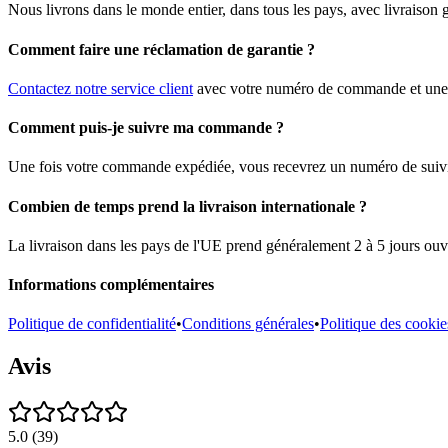
Nous livrons dans le monde entier, dans tous les pays, avec livraison
Comment faire une réclamation de garantie ?
Contactez notre service client
avec votre numéro de commande et une d
Comment puis-je suivre ma commande ?
Une fois votre commande expédiée, vous recevrez un numéro de suivi pa
Combien de temps prend la livraison internationale ?
La livraison dans les pays de l'UE prend généralement 2 à 5 jours ouvr
Informations complémentaires
Politique de confidentialité
•
Conditions générales
•
Politique des cookie
Avis
5.0
(
39
)