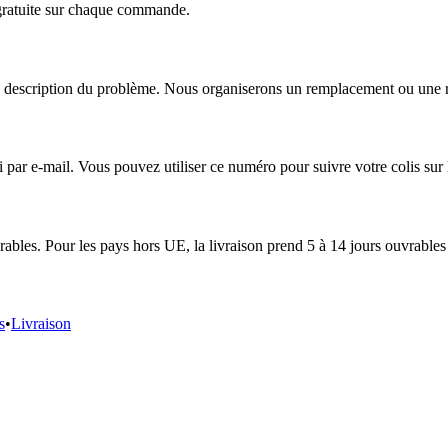
 gratuite sur chaque commande.
escription du problème. Nous organiserons un remplacement ou une répa
r e-mail. Vous pouvez utiliser ce numéro pour suivre votre colis sur le
ables. Pour les pays hors UE, la livraison prend 5 à 14 jours ouvrables 
s
•
Livraison