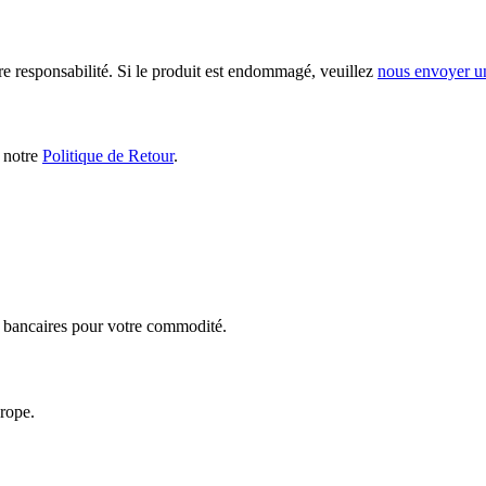
ère responsabilité. Si le produit est endommagé, veuillez
nous envoyer u
s notre
Politique de Retour
.
ts bancaires pour votre commodité.
urope.