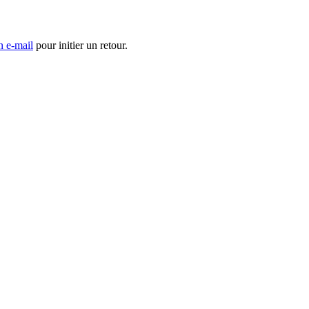
n e-mail
pour initier un retour.