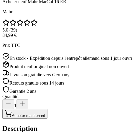
Acheter neuf
Mahr MarCal 16 ER
Mahr
5.0
(
39
)
84,99 €
Prix TTC
En stock • Expédition depuis l'entrepôt allemand sous 1 jour ouvr
Produit neuf original non ouvert
Livraison gratuite vers
Germany
Retours gratuits sous 14 jours
Garantie 2 ans
Quantité
:
1
Acheter maintenant
Description