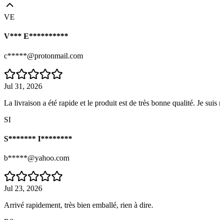
VE
V*** E**********
c*****@protonmail.com
Jul 31, 2026
La livraison a été rapide et le produit est de très bonne qualité. Je suis 
SI
S******* I********
b*****@yahoo.com
Jul 23, 2026
Arrivé rapidement, très bien emballé, rien à dire.