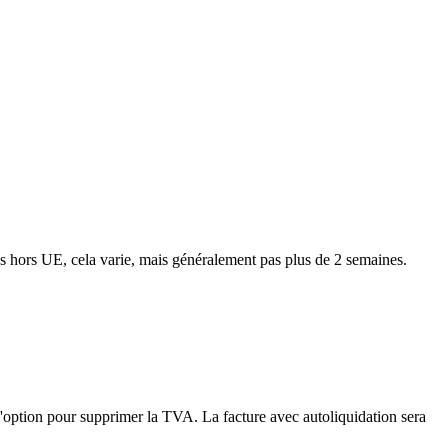
ns hors UE, cela varie, mais généralement pas plus de 2 semaines.
'option pour supprimer la TVA. La facture avec autoliquidation sera