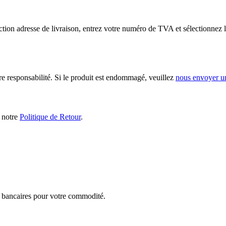
tion adresse de livraison, entrez votre numéro de TVA et sélectionnez l
ère responsabilité. Si le produit est endommagé, veuillez
nous envoyer u
s notre
Politique de Retour
.
ts bancaires pour votre commodité.