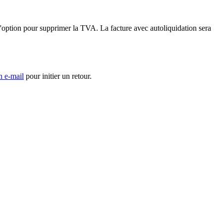
'option pour supprimer la TVA. La facture avec autoliquidation sera
n e-mail
pour initier un retour.