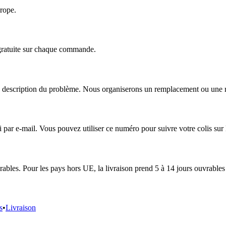
urope.
 gratuite sur chaque commande.
escription du problème. Nous organiserons un remplacement ou une répa
r e-mail. Vous pouvez utiliser ce numéro pour suivre votre colis sur le
ables. Pour les pays hors UE, la livraison prend 5 à 14 jours ouvrables 
s
•
Livraison