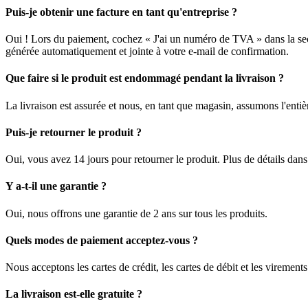
Puis-je obtenir une facture en tant qu'entreprise ?
Oui ! Lors du paiement, cochez « J'ai un numéro de TVA » dans la sec
générée automatiquement et jointe à votre e-mail de confirmation.
Que faire si le produit est endommagé pendant la livraison ?
La livraison est assurée et nous, en tant que magasin, assumons l'enti
Puis-je retourner le produit ?
Oui, vous avez 14 jours pour retourner le produit. Plus de détails dan
Y a-t-il une garantie ?
Oui, nous offrons une garantie de 2 ans sur tous les produits.
Quels modes de paiement acceptez-vous ?
Nous acceptons les cartes de crédit, les cartes de débit et les viremen
La livraison est-elle gratuite ?