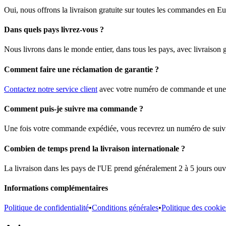
Oui, nous offrons la livraison gratuite sur toutes les commandes en E
Dans quels pays livrez-vous ?
Nous livrons dans le monde entier, dans tous les pays, avec livraison
Comment faire une réclamation de garantie ?
Contactez notre service client
avec votre numéro de commande et une d
Comment puis-je suivre ma commande ?
Une fois votre commande expédiée, vous recevrez un numéro de suivi pa
Combien de temps prend la livraison internationale ?
La livraison dans les pays de l'UE prend généralement 2 à 5 jours ouvr
Informations complémentaires
Politique de confidentialité
•
Conditions générales
•
Politique des cookie