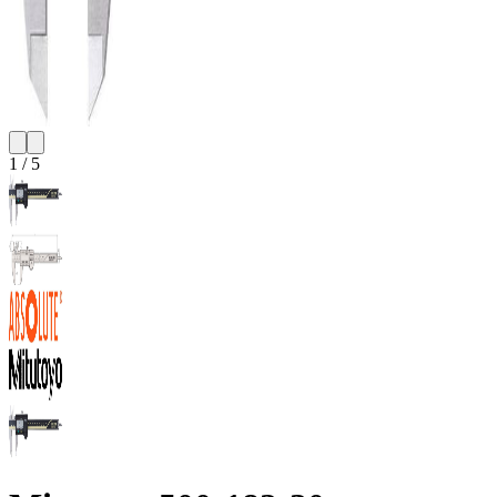
1
/
5