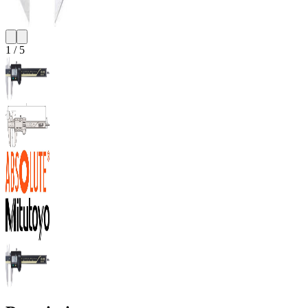
1
/
5