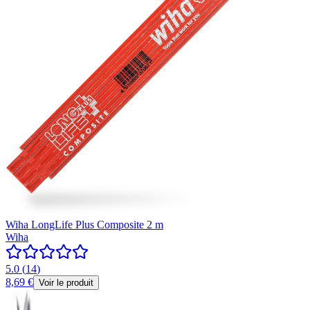
Wiha LongLife Plus Composite 2 m
Wiha
5.0
(
14
)
8,69 €
Voir le produit