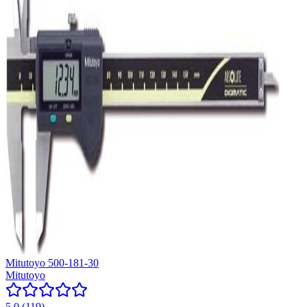
Mitutoyo 500-181-30
Mitutoyo
5.0
(
119
)