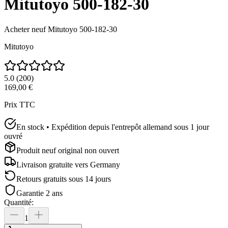
Mitutoyo 500-182-30
Acheter neuf
Mitutoyo 500-182-30
Mitutoyo
5.0
(
200
)
169,00 €
Prix TTC
En stock • Expédition depuis l'entrepôt allemand sous 1 jour
ouvré
Produit neuf original non ouvert
Livraison gratuite vers
Germany
Retours gratuits sous 14 jours
Garantie 2 ans
Quantité
:
1