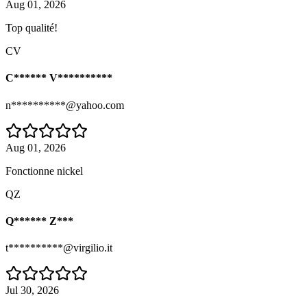
Aug 01, 2026
Top qualité!
CV
C****** V**********
n**********@yahoo.com
Aug 01, 2026
Fonctionne nickel
QZ
Q****** Z***
t**********@virgilio.it
Jul 30, 2026