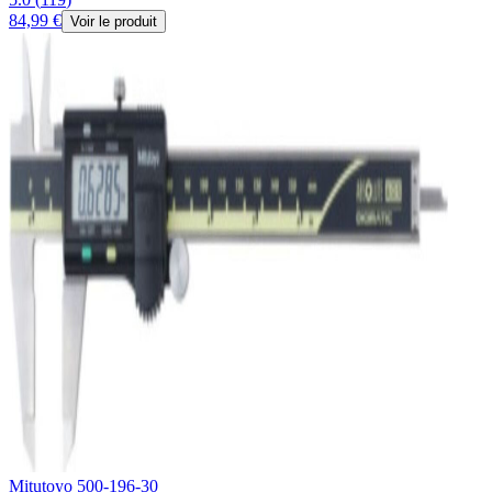
84,99 €
Voir le produit
Mitutoyo 500-196-30