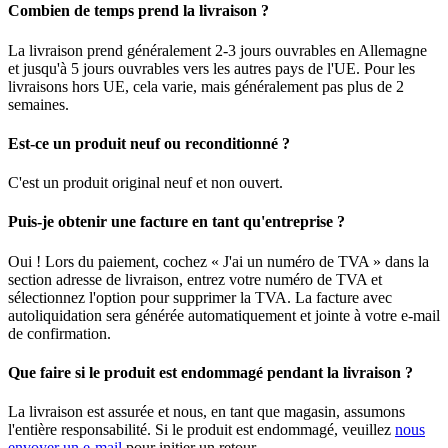
Combien de temps prend la livraison ?
La livraison prend généralement 2-3 jours ouvrables en Allemagne
et jusqu'à 5 jours ouvrables vers les autres pays de l'UE. Pour les
livraisons hors UE, cela varie, mais généralement pas plus de 2
semaines.
Est-ce un produit neuf ou reconditionné ?
C'est un produit original neuf et non ouvert.
Puis-je obtenir une facture en tant qu'entreprise ?
Oui ! Lors du paiement, cochez « J'ai un numéro de TVA » dans la
section adresse de livraison, entrez votre numéro de TVA et
sélectionnez l'option pour supprimer la TVA. La facture avec
autoliquidation sera générée automatiquement et jointe à votre e-mail
de confirmation.
Que faire si le produit est endommagé pendant la livraison ?
La livraison est assurée et nous, en tant que magasin, assumons
l'entière responsabilité. Si le produit est endommagé, veuillez
nous
envoyer un e-mail
pour initier un retour.