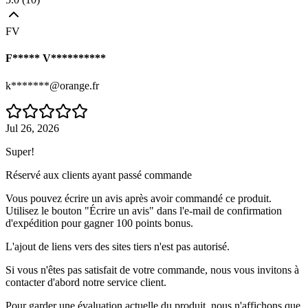
FV
F***** V**********
k*******@orange.fr
Jul 26, 2026
Super!
Réservé aux clients ayant passé commande
Vous pouvez écrire un avis après avoir commandé ce produit.
Utilisez le bouton "Écrire un avis" dans l'e-mail de confirmation
d'expédition pour gagner 100 points bonus.
L'ajout de liens vers des sites tiers n'est pas autorisé.
Si vous n'êtes pas satisfait de votre commande, nous vous invitons à
contacter d'abord notre service client.
Pour garder une évaluation actuelle du produit, nous n'affichons que