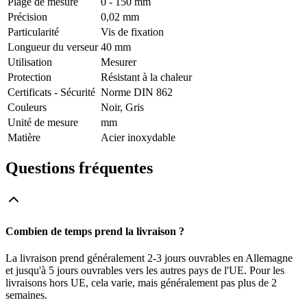
Plage de mesure
0 - 150 mm
Précision
0,02 mm
Particularité
Vis de fixation
Longueur du verseur
40 mm
Utilisation
Mesurer
Protection
Résistant à la chaleur
Certificats - Sécurité
Norme DIN 862
Couleurs
Noir, Gris
Unité de mesure
mm
Matière
Acier inoxydable
Questions fréquentes
Combien de temps prend la livraison ?
La livraison prend généralement 2-3 jours ouvrables en Allemagne
et jusqu'à 5 jours ouvrables vers les autres pays de l'UE. Pour les
livraisons hors UE, cela varie, mais généralement pas plus de 2
semaines.