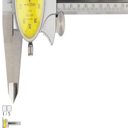
1
/
5