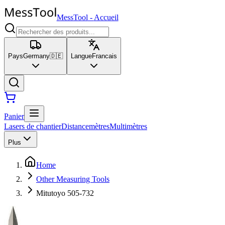
MessTool
-
Accueil
Pays
Germany
🇩🇪
Langue
Francais
Panier
Lasers de chantier
Distancemètres
Multimètres
Plus
Home
Other Measuring Tools
Mitutoyo 505-732