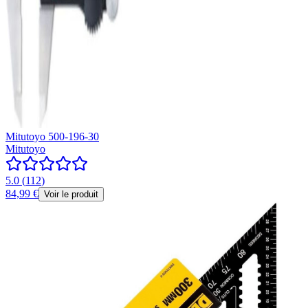
Mitutoyo 500-196-30
Mitutoyo
5.0
(
112
)
84,99 €
Voir le produit