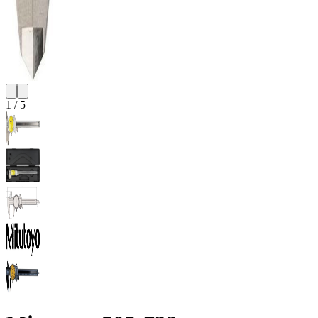
1
/
5