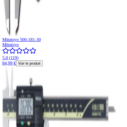
Mitutoyo 500-181-30
Mitutoyo
5.0
(
119
)
84,99 €
Voir le produit