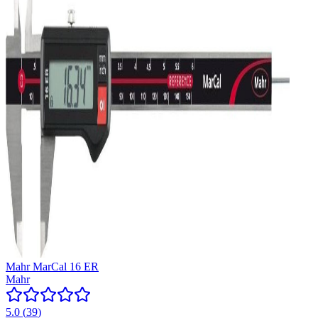
Mahr MarCal 16 ER
Mahr
5.0
(
39
)