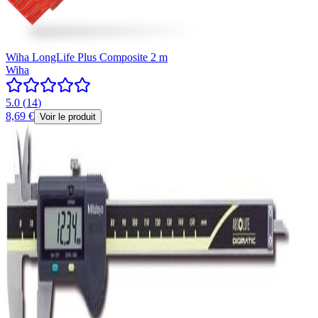
Wiha LongLife Plus Composite 2 m
Wiha
5.0
(
14
)
8,69 €
Voir le produit