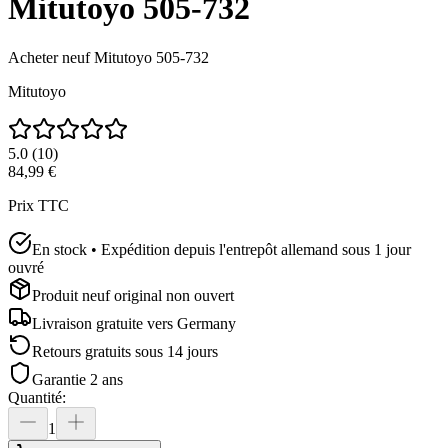
Mitutoyo 505-732
Acheter neuf
Mitutoyo 505-732
Mitutoyo
5.0
(
10
)
84,99 €
Prix TTC
En stock • Expédition depuis l'entrepôt allemand sous 1 jour
ouvré
Produit neuf original non ouvert
Livraison gratuite vers
Germany
Retours gratuits sous 14 jours
Garantie 2 ans
Quantité
:
1