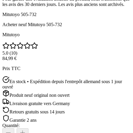
les avis des 30 derniers jours. Les avis plus anciens sont archivés.
Mitutoyo 505-732
Acheter neuf
Mitutoyo 505-732
Mitutoyo
5.0
(
10
)
84,99 €
Prix TTC
En stock • Expédition depuis l'entrepôt allemand sous 1 jour
ouvré
Produit neuf original non ouvert
Livraison gratuite vers
Germany
Retours gratuits sous 14 jours
Garantie 2 ans
Quantité
: