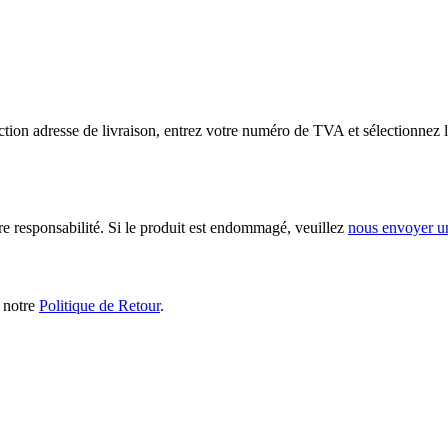
tion adresse de livraison, entrez votre numéro de TVA et sélectionnez l
ère responsabilité. Si le produit est endommagé, veuillez
nous envoyer u
s notre
Politique de Retour
.