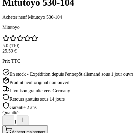
Mitutoyo 530-104
Acheter neuf
Mitutoyo 530-104
Mitutoyo
5.0
(
110
)
25,59 €
Prix TTC
En stock • Expédition depuis l'entrepôt allemand sous 1 jour ouvr
Produit neuf original non ouvert
Livraison gratuite vers
Germany
Retours gratuits sous 14 jours
Garantie 2 ans
Quantité
:
1
Acheter maintenant