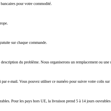
ts bancaires pour votre commodité.
urope.
 gratuite sur chaque commande.
escription du problème. Nous organiserons un remplacement ou une répa
r e-mail. Vous pouvez utiliser ce numéro pour suivre votre colis sur le
ables. Pour les pays hors UE, la livraison prend 5 à 14 jours ouvrables 