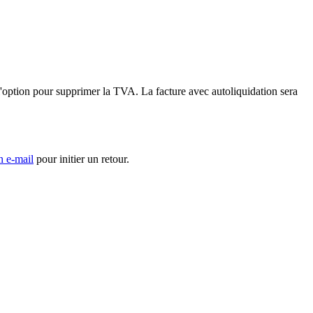
'option pour supprimer la TVA. La facture avec autoliquidation sera
n e-mail
pour initier un retour.