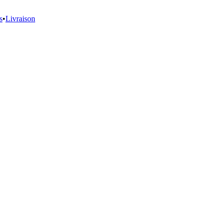
s
•
Livraison