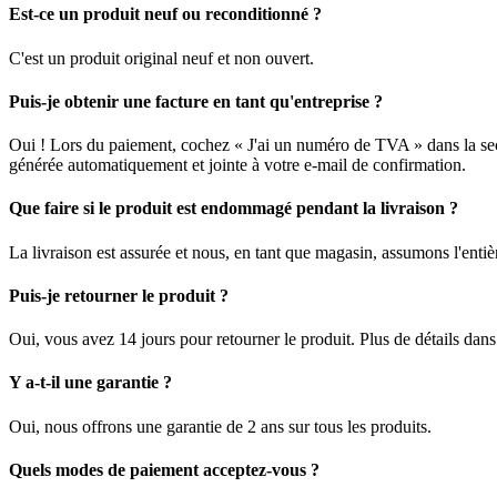
Est-ce un produit neuf ou reconditionné ?
C'est un produit original neuf et non ouvert.
Puis-je obtenir une facture en tant qu'entreprise ?
Oui ! Lors du paiement, cochez « J'ai un numéro de TVA » dans la sec
générée automatiquement et jointe à votre e-mail de confirmation.
Que faire si le produit est endommagé pendant la livraison ?
La livraison est assurée et nous, en tant que magasin, assumons l'enti
Puis-je retourner le produit ?
Oui, vous avez 14 jours pour retourner le produit. Plus de détails dan
Y a-t-il une garantie ?
Oui, nous offrons une garantie de 2 ans sur tous les produits.
Quels modes de paiement acceptez-vous ?