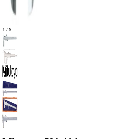
1
/
6