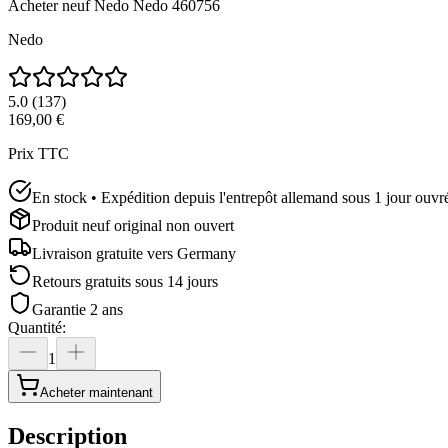
Acheter neuf
Nedo Nedo 460756
Nedo
5.0
(
137
)
169,00 €
Prix TTC
En stock • Expédition depuis l'entrepôt allemand sous 1 jour ouvr
Produit neuf original non ouvert
Livraison gratuite vers
Germany
Retours gratuits sous 14 jours
Garantie 2 ans
Quantité
:
1
Acheter maintenant
Description