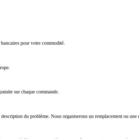
ts bancaires pour votre commodité.
urope.
 gratuite sur chaque commande.
escription du problème. Nous organiserons un remplacement ou une répa