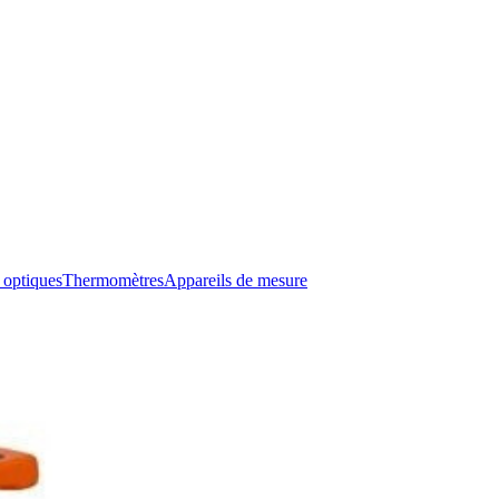
 optiques
Thermomètres
Appareils de mesure