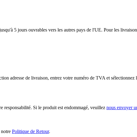
usqu'à 5 jours ouvrables vers les autres pays de l'UE. Pour les livraiso
tion adresse de livraison, entrez votre numéro de TVA et sélectionnez l
ère responsabilité. Si le produit est endommagé, veuillez
nous envoyer u
s notre
Politique de Retour
.