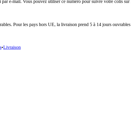
r e-mail. Vous pouvez utiliser ce numéro pour suivre votre colis sur le
ables. Pour les pays hors UE, la livraison prend 5 à 14 jours ouvrables 
s
•
Livraison