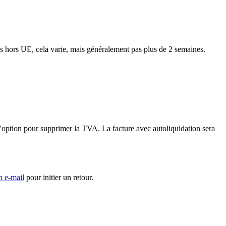
ns hors UE, cela varie, mais généralement pas plus de 2 semaines.
'option pour supprimer la TVA. La facture avec autoliquidation sera
n e-mail
pour initier un retour.