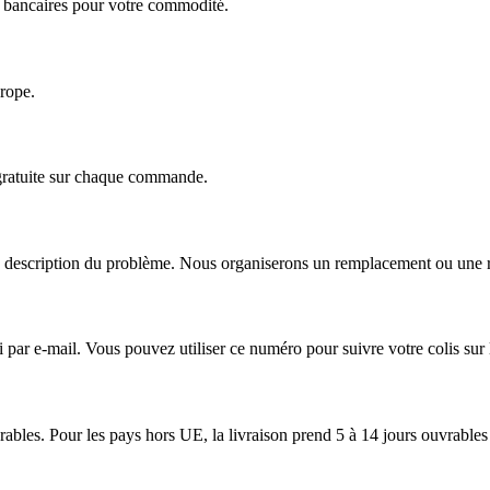
ts bancaires pour votre commodité.
urope.
 gratuite sur chaque commande.
escription du problème. Nous organiserons un remplacement ou une répa
r e-mail. Vous pouvez utiliser ce numéro pour suivre votre colis sur le
ables. Pour les pays hors UE, la livraison prend 5 à 14 jours ouvrables 