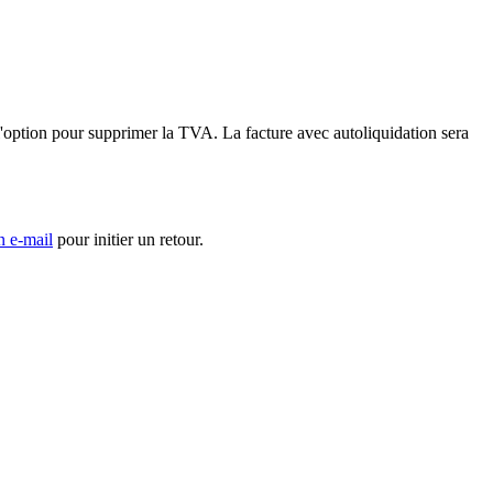
'option pour supprimer la TVA. La facture avec autoliquidation sera
n e-mail
pour initier un retour.