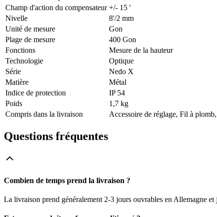
Champ d'action du compensateur
+/- 15 '
Nivelle
8'/2 mm
Unité de mesure
Gon
Plage de mesure
400 Gon
Fonctions
Mesure de la hauteur
Technologie
Optique
Série
Nedo X
Matière
Métal
Indice de protection
IP 54
Poids
1,7 kg
Compris dans la livraison
Accessoire de réglage, Fil à plomb,
Questions fréquentes
Combien de temps prend la livraison ?
La livraison prend généralement 2-3 jours ouvrables en Allemagne et j