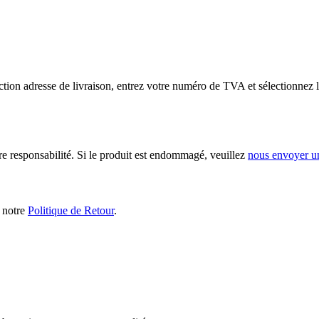
tion adresse de livraison, entrez votre numéro de TVA et sélectionnez l
ère responsabilité. Si le produit est endommagé, veuillez
nous envoyer u
s notre
Politique de Retour
.