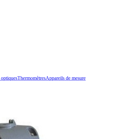
 optiques
Thermomètres
Appareils de mesure