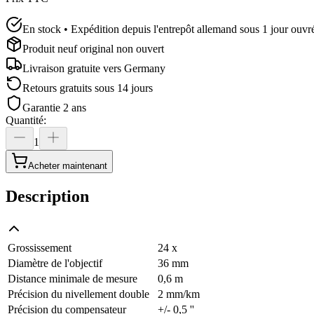
En stock • Expédition depuis l'entrepôt allemand sous 1 jour ouvr
Produit neuf original non ouvert
Livraison gratuite vers
Germany
Retours gratuits sous 14 jours
Garantie 2 ans
Quantité
:
1
Acheter maintenant
Description
Grossissement
24 x
Diamètre de l'objectif
36 mm
Distance minimale de mesure
0,6 m
Précision du nivellement double
2 mm/km
Précision du compensateur
+/- 0,5 ''