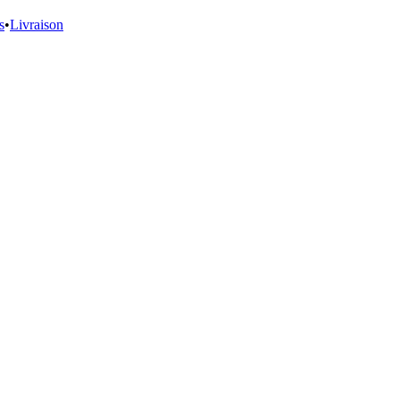
s
•
Livraison