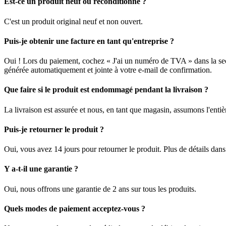
Est-ce un produit neuf ou reconditionné ?
C'est un produit original neuf et non ouvert.
Puis-je obtenir une facture en tant qu'entreprise ?
Oui ! Lors du paiement, cochez « J'ai un numéro de TVA » dans la sec
générée automatiquement et jointe à votre e-mail de confirmation.
Que faire si le produit est endommagé pendant la livraison ?
La livraison est assurée et nous, en tant que magasin, assumons l'enti
Puis-je retourner le produit ?
Oui, vous avez 14 jours pour retourner le produit. Plus de détails dan
Y a-t-il une garantie ?
Oui, nous offrons une garantie de 2 ans sur tous les produits.
Quels modes de paiement acceptez-vous ?