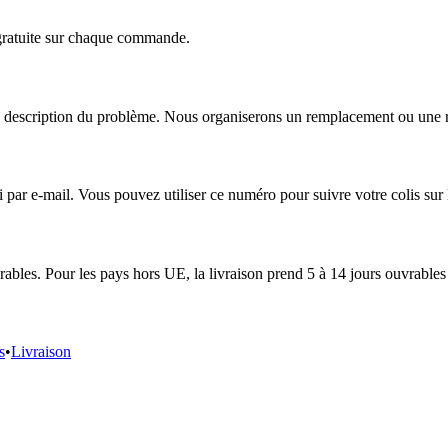
 gratuite sur chaque commande.
escription du problème. Nous organiserons un remplacement ou une répa
r e-mail. Vous pouvez utiliser ce numéro pour suivre votre colis sur le
ables. Pour les pays hors UE, la livraison prend 5 à 14 jours ouvrables 
s
•
Livraison