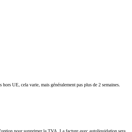
ns hors UE, cela varie, mais généralement pas plus de 2 semaines.
'option pour supprimer la TVA. La facture avec autoliquidation sera