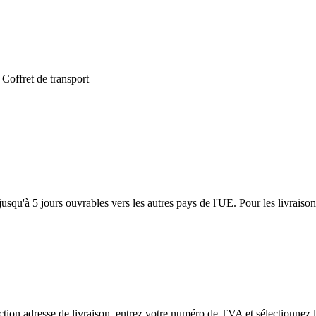
 Coffret de transport
usqu'à 5 jours ouvrables vers les autres pays de l'UE. Pour les livraiso
tion adresse de livraison, entrez votre numéro de TVA et sélectionnez l