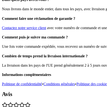
Nous livrons dans le monde entier, dans tous les pays, avec livraison
Comment faire une réclamation de garantie ?
Contactez notre service client
avec votre numéro de commande et une d
Comment puis-je suivre ma commande ?
Une fois votre commande expédiée, vous recevrez un numéro de suivi pa
Combien de temps prend la livraison internationale ?
La livraison dans les pays de l'UE prend généralement 2 à 5 jours ouvr
Informations complémentaires
Politique de confidentialité
•
Conditions générales
•
Politique des cookie
Avis