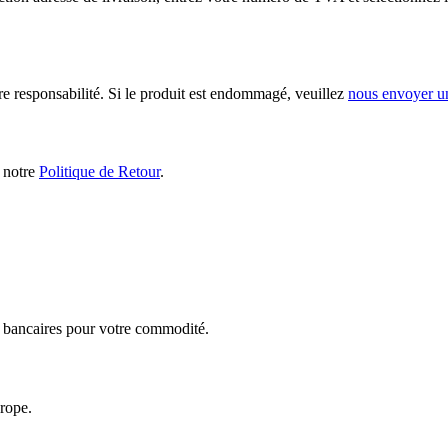
ère responsabilité. Si le produit est endommagé, veuillez
nous envoyer u
s notre
Politique de Retour
.
ts bancaires pour votre commodité.
urope.