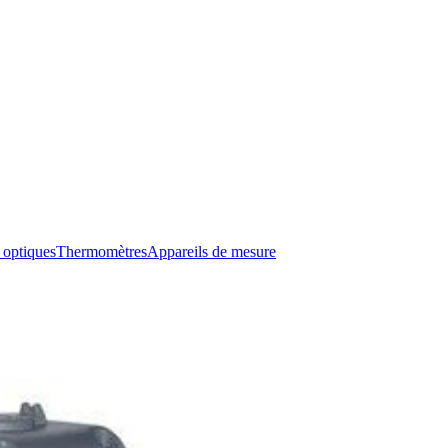
 optiques
Thermomètres
Appareils de mesure