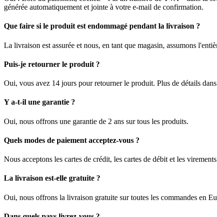
générée automatiquement et jointe à votre e-mail de confirmation.
Que faire si le produit est endommagé pendant la livraison ?
La livraison est assurée et nous, en tant que magasin, assumons l'enti
Puis-je retourner le produit ?
Oui, vous avez 14 jours pour retourner le produit. Plus de détails dan
Y a-t-il une garantie ?
Oui, nous offrons une garantie de 2 ans sur tous les produits.
Quels modes de paiement acceptez-vous ?
Nous acceptons les cartes de crédit, les cartes de débit et les viremen
La livraison est-elle gratuite ?
Oui, nous offrons la livraison gratuite sur toutes les commandes en E
Dans quels pays livrez-vous ?