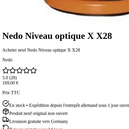
Nedo Niveau optique X X28
Acheter neuf
Nedo Niveau optique X X28
Nedo
5.0
(
28
)
169,00 €
Prix TTC
En stock • Expédition depuis l'entrepôt allemand sous 1 jour ouvr
Produit neuf original non ouvert
Livraison gratuite vers
Germany