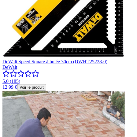
DeWalt Speed Square à butée 30cm (DWHT25228-0)
DeWalt
5.0
(
185
)
12,99 €
Voir le produit