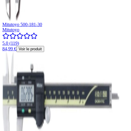
Mitutoyo 500-181-30
Mitutoyo
5.0
(
119
)
84,99 €
Voir le produit