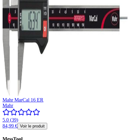
Mahr MarCal 16 ER
Mahr
5.0
(
39
)
84,99 €
Voir le produit
MessTool