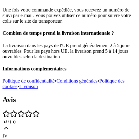
Une fois votre commande expédiée, vous recevrez un numéro de
suivi par e-mail. Vous pouvez utiliser ce numéro pour suivre votre
colis sur le site du transporteur.
Combien de temps prend la livraison internationale ?
La livraison dans les pays de l'UE prend généralement 2 à 5 jours
ouvrables. Pour les pays hors UE, la livraison prend 5 à 14 jours
ouvrables selon la destination.
Informations complémentaires
Politique de confidentialité
•
Conditions générales
•
Politique des
cookies
•
Livraison
Avis
5.0
(
5
)
IV