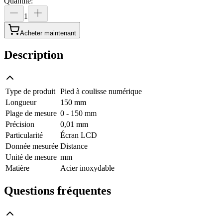
Quantité
:
1
Acheter maintenant
Description
Type de produit
Pied à coulisse numérique
Longueur
150 mm
Plage de mesure
0 - 150 mm
Précision
0,01 mm
Particularité
Écran LCD
Donnée mesurée
Distance
Unité de mesure
mm
Matière
Acier inoxydable
Questions fréquentes