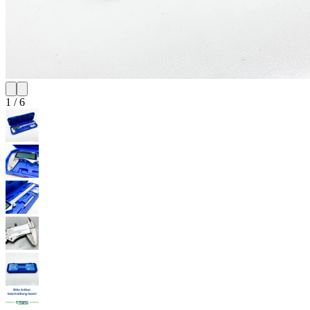
1
/
6