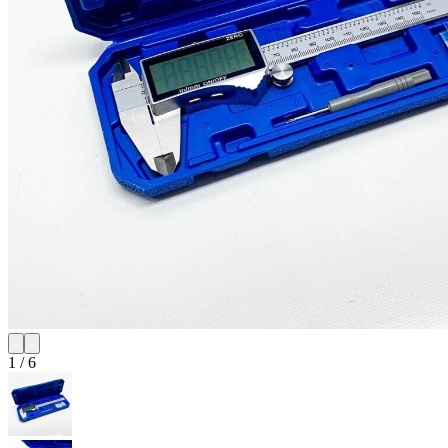
1
/
6