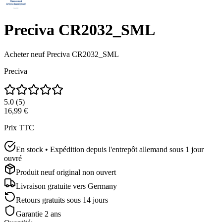
Preciva CR2032_SML
Acheter neuf
Preciva CR2032_SML
Preciva
5.0
(
5
)
16,99 €
Prix TTC
En stock • Expédition depuis l'entrepôt allemand sous 1 jour
ouvré
Produit neuf original non ouvert
Livraison gratuite vers
Germany
Retours gratuits sous 14 jours
Garantie 2 ans