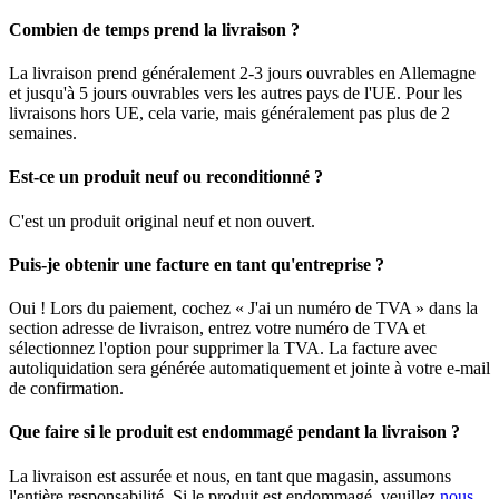
Combien de temps prend la livraison ?
La livraison prend généralement 2-3 jours ouvrables en Allemagne
et jusqu'à 5 jours ouvrables vers les autres pays de l'UE. Pour les
livraisons hors UE, cela varie, mais généralement pas plus de 2
semaines.
Est-ce un produit neuf ou reconditionné ?
C'est un produit original neuf et non ouvert.
Puis-je obtenir une facture en tant qu'entreprise ?
Oui ! Lors du paiement, cochez « J'ai un numéro de TVA » dans la
section adresse de livraison, entrez votre numéro de TVA et
sélectionnez l'option pour supprimer la TVA. La facture avec
autoliquidation sera générée automatiquement et jointe à votre e-mail
de confirmation.
Que faire si le produit est endommagé pendant la livraison ?
La livraison est assurée et nous, en tant que magasin, assumons
l'entière responsabilité. Si le produit est endommagé, veuillez
nous