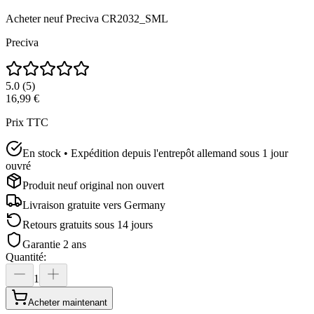
Acheter neuf
Preciva CR2032_SML
Preciva
5.0
(
5
)
16,99 €
Prix TTC
En stock • Expédition depuis l'entrepôt allemand sous 1 jour
ouvré
Produit neuf original non ouvert
Livraison gratuite vers
Germany
Retours gratuits sous 14 jours
Garantie 2 ans
Quantité
:
1
Acheter maintenant