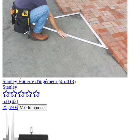
Stanley Équerre d'ingénieur (45-013)
Stanley
5.0
(
42
)
25,59 €
Voir le produit