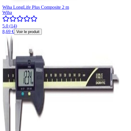
Wiha LongLife Plus Composite 2 m
Wiha
5.0
(
14
)
8,69 €
Voir le produit