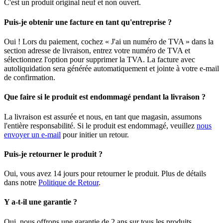
C'est un produit original neuf et non ouvert.
Puis-je obtenir une facture en tant qu'entreprise ?
Oui ! Lors du paiement, cochez « J'ai un numéro de TVA » dans la
section adresse de livraison, entrez votre numéro de TVA et
sélectionnez l'option pour supprimer la TVA. La facture avec
autoliquidation sera générée automatiquement et jointe à votre e-mail
de confirmation.
Que faire si le produit est endommagé pendant la livraison ?
La livraison est assurée et nous, en tant que magasin, assumons
l'entière responsabilité. Si le produit est endommagé, veuillez
nous
envoyer un e-mail
pour initier un retour.
Puis-je retourner le produit ?
Oui, vous avez 14 jours pour retourner le produit. Plus de détails
dans notre
Politique de Retour
.
Y a-t-il une garantie ?
Oui, nous offrons une garantie de 2 ans sur tous les produits.