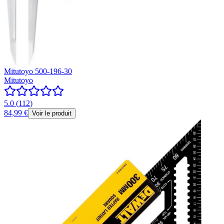
Mitutoyo 500-196-30
Mitutoyo
5.0
(
112
)
84,99 €
Voir le produit