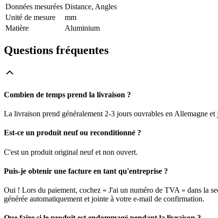
Données mesurées
Distance, Angles
Unité de mesure
mm
Matière
Aluminium
Questions fréquentes
Combien de temps prend la livraison ?
La livraison prend généralement 2-3 jours ouvrables en Allemagne et j
Est-ce un produit neuf ou reconditionné ?
C'est un produit original neuf et non ouvert.
Puis-je obtenir une facture en tant qu'entreprise ?
Oui ! Lors du paiement, cochez « J'ai un numéro de TVA » dans la sec
générée automatiquement et jointe à votre e-mail de confirmation.
Que faire si le produit est endommagé pendant la livraison ?