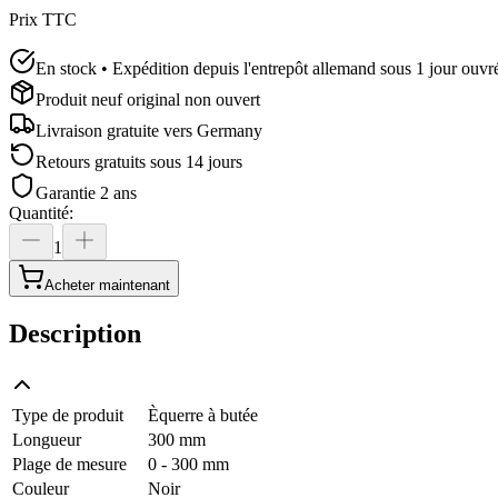
Prix TTC
En stock • Expédition depuis l'entrepôt allemand sous 1 jour ouvr
Produit neuf original non ouvert
Livraison gratuite vers
Germany
Retours gratuits sous 14 jours
Garantie 2 ans
Quantité
:
1
Acheter maintenant
Description
Type de produit
Èquerre à butée
Longueur
300 mm
Plage de mesure
0 - 300 mm
Couleur
Noir