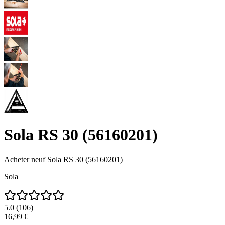
Sola RS 30 (56160201)
Acheter neuf
Sola RS 30 (56160201)
Sola
5.0
(
106
)
16,99 €