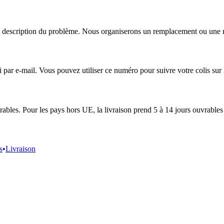
escription du problème. Nous organiserons un remplacement ou une répa
r e-mail. Vous pouvez utiliser ce numéro pour suivre votre colis sur le
ables. Pour les pays hors UE, la livraison prend 5 à 14 jours ouvrables 
s
•
Livraison