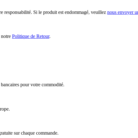
ère responsabilité. Si le produit est endommagé, veuillez
nous envoyer u
s notre
Politique de Retour
.
ts bancaires pour votre commodité.
urope.
 gratuite sur chaque commande.