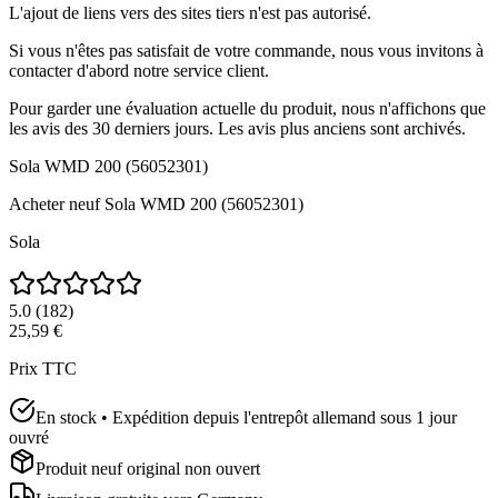
L'ajout de liens vers des sites tiers n'est pas autorisé.
Si vous n'êtes pas satisfait de votre commande, nous vous invitons à
contacter d'abord notre service client.
Pour garder une évaluation actuelle du produit, nous n'affichons que
les avis des 30 derniers jours. Les avis plus anciens sont archivés.
Sola WMD 200 (56052301)
Acheter neuf
Sola WMD 200 (56052301)
Sola
5.0
(
182
)
25,59 €
Prix TTC
En stock • Expédition depuis l'entrepôt allemand sous 1 jour
ouvré
Produit neuf original non ouvert