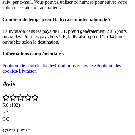
suivi par e-mail. Vous pouvez utiliser ce numéro pour suivre votre
colis sur le site du transporteur.
Combien de temps prend la livraison internationale ?
La livraison dans les pays de l'UE prend généralement 2 à 5 jours
ouvrables. Pour les pays hors UE, la livraison prend 5 à 14 jours
ouvrables selon la destination.
Informations complémentaires
Politique de confidentialité
•
Conditions générales
•
Politique des
cookies
•
Livraison
Avis
5.0
(
182
)
GC
G**** C****