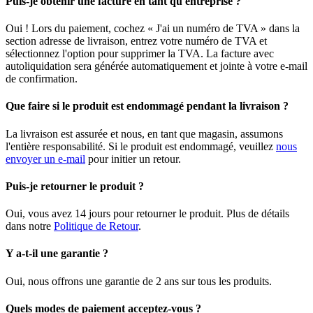
Puis-je obtenir une facture en tant qu'entreprise ?
Oui ! Lors du paiement, cochez « J'ai un numéro de TVA » dans la
section adresse de livraison, entrez votre numéro de TVA et
sélectionnez l'option pour supprimer la TVA. La facture avec
autoliquidation sera générée automatiquement et jointe à votre e-mail
de confirmation.
Que faire si le produit est endommagé pendant la livraison ?
La livraison est assurée et nous, en tant que magasin, assumons
l'entière responsabilité. Si le produit est endommagé, veuillez
nous
envoyer un e-mail
pour initier un retour.
Puis-je retourner le produit ?
Oui, vous avez 14 jours pour retourner le produit. Plus de détails
dans notre
Politique de Retour
.
Y a-t-il une garantie ?
Oui, nous offrons une garantie de 2 ans sur tous les produits.
Quels modes de paiement acceptez-vous ?