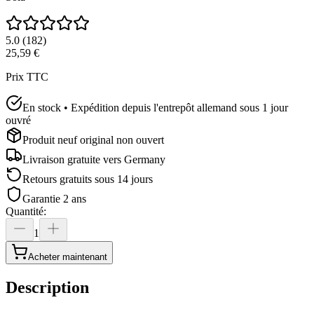
5.0
(
182
)
25,59 €
Prix TTC
En stock • Expédition depuis l'entrepôt allemand sous 1 jour
ouvré
Produit neuf original non ouvert
Livraison gratuite vers
Germany
Retours gratuits sous 14 jours
Garantie 2 ans
Quantité
:
1
Acheter maintenant
Description