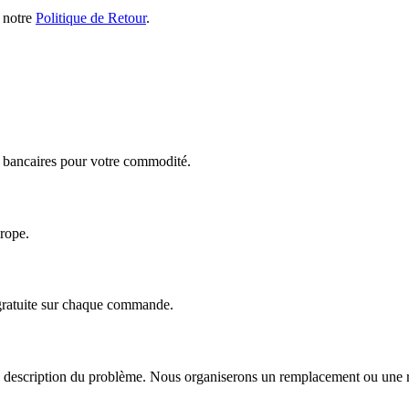
s notre
Politique de Retour
.
ts bancaires pour votre commodité.
urope.
 gratuite sur chaque commande.
escription du problème. Nous organiserons un remplacement ou une répa