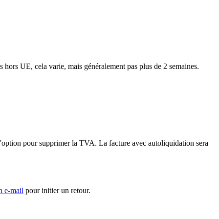
ns hors UE, cela varie, mais généralement pas plus de 2 semaines.
'option pour supprimer la TVA. La facture avec autoliquidation sera
n e-mail
pour initier un retour.