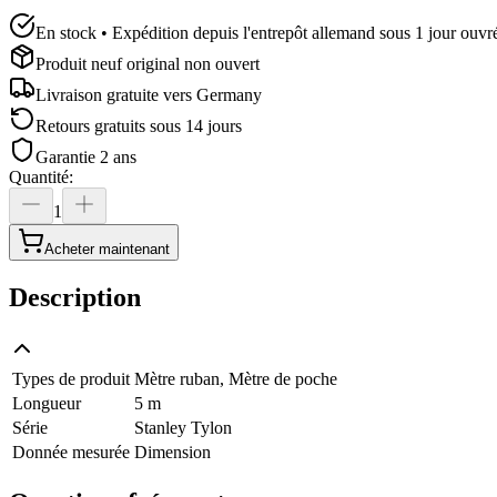
En stock • Expédition depuis l'entrepôt allemand sous 1 jour ouvr
Produit neuf original non ouvert
Livraison gratuite vers
Germany
Retours gratuits sous 14 jours
Garantie 2 ans
Quantité
:
1
Acheter maintenant
Description
Types de produit
Mètre ruban, Mètre de poche
Longueur
5 m
Série
Stanley Tylon
Donnée mesurée
Dimension