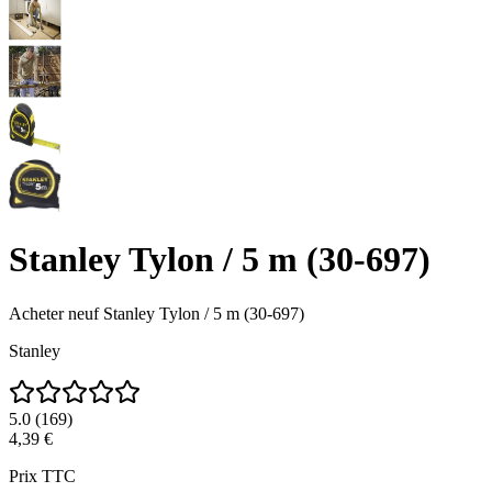
Stanley Tylon / 5 m (30-697)
Acheter neuf
Stanley Tylon / 5 m (30-697)
Stanley
5.0
(
169
)
4,39 €
Prix TTC