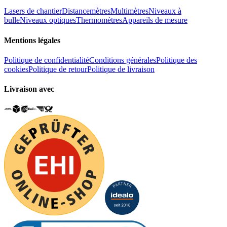
Lasers de chantier
Distancemètres
Multimètres
Niveaux à
bulle
Niveaux optiques
Thermomètres
Appareils de mesure
Mentions légales
Politique de confidentialité
Conditions générales
Politique des
cookies
Politique de retour
Politique de livraison
Livraison avec