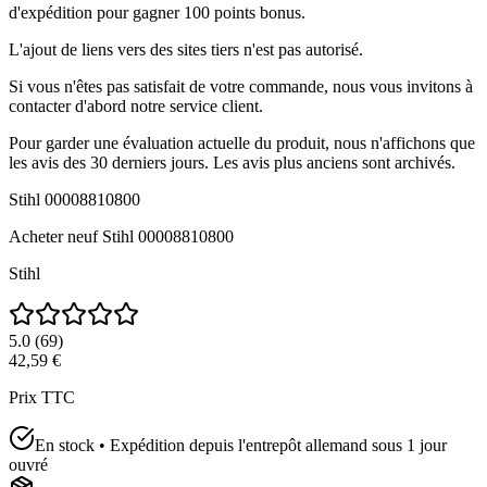
d'expédition pour gagner 100 points bonus.
L'ajout de liens vers des sites tiers n'est pas autorisé.
Si vous n'êtes pas satisfait de votre commande, nous vous invitons à
contacter d'abord notre service client.
Pour garder une évaluation actuelle du produit, nous n'affichons que
les avis des 30 derniers jours. Les avis plus anciens sont archivés.
Stihl 00008810800
Acheter neuf
Stihl 00008810800
Stihl
5.0
(
69
)
42,59 €
Prix TTC
En stock • Expédition depuis l'entrepôt allemand sous 1 jour
ouvré