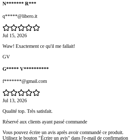
N******* R***
q*****@libero.it
Jul 15, 2026
Waw! Exactement ce qu'il me fallait!
GV
G***** V**********
f*******@gmail.com
Jul 13, 2026
Qualité top. Très satisfait.
Réservé aux clients ayant passé commande
Vous pouvez écrire un avis après avoir commandé ce produit.
Utilisez le bouton "Écrire un avis" dans l'e-mail de confirmation