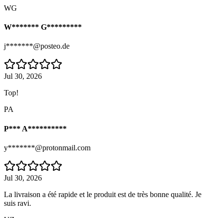
WG
W******* G*********
j*******@posteo.de
Jul 30, 2026
Top!
PA
P*** A**********
y*******@protonmail.com
Jul 30, 2026
La livraison a été rapide et le produit est de très bonne qualité. Je
suis ravi.