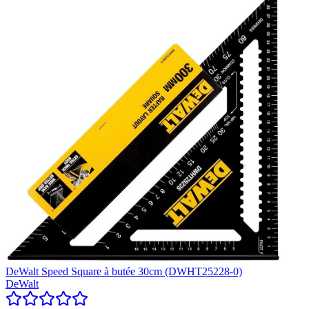
DeWalt Speed Square à butée 30cm (DWHT25228-0)
DeWalt