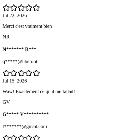
Jul 22, 2026
Merci c'est vraiment bien
NR
N******* R***
q*****@libero.it
Jul 15, 2026
Waw! Exactement ce qu'il me fallait!
GV
G***** V**********
f*******@gmail.com