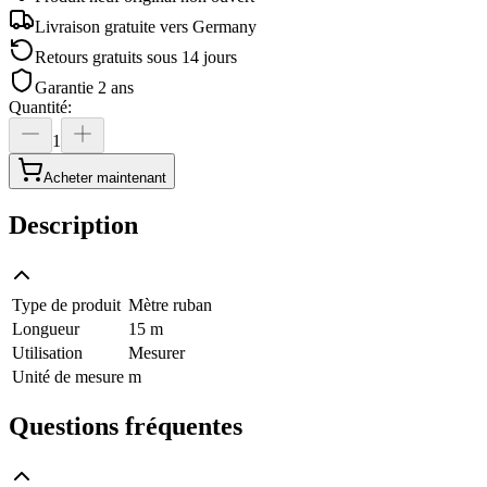
Livraison gratuite vers
Germany
Retours gratuits sous 14 jours
Garantie 2 ans
Quantité
:
1
Acheter maintenant
Description
Type de produit
Mètre ruban
Longueur
15 m
Utilisation
Mesurer
Unité de mesure
m
Questions fréquentes