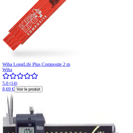
Wiha LongLife Plus Composite 2 m
Wiha
5.0
(
14
)
8,69 €
Voir le produit