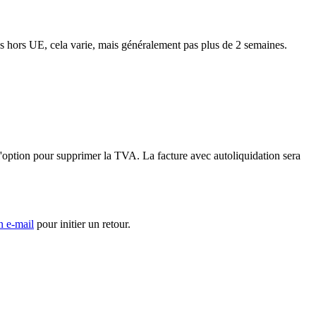
ns hors UE, cela varie, mais généralement pas plus de 2 semaines.
'option pour supprimer la TVA. La facture avec autoliquidation sera
n e-mail
pour initier un retour.