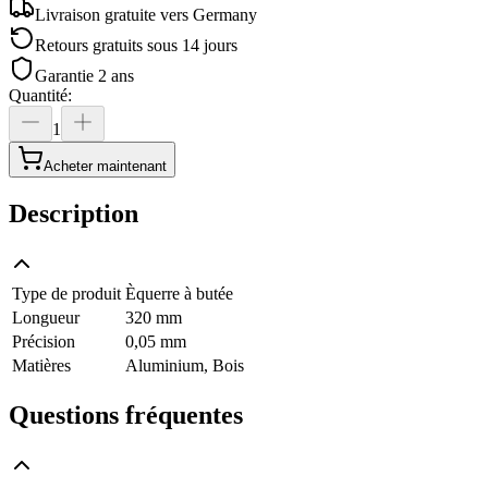
Livraison gratuite vers
Germany
Retours gratuits sous 14 jours
Garantie 2 ans
Quantité
:
1
Acheter maintenant
Description
Type de produit
Èquerre à butée
Longueur
320 mm
Précision
0,05 mm
Matières
Aluminium, Bois
Questions fréquentes