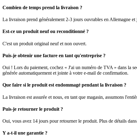
Combien de temps prend la livraison ?
La livraison prend généralement 2-3 jours ouvrables en Allemagne et j
Est-ce un produit neuf ou reconditionné ?
C'est un produit original neuf et non ouvert.
Puis-je obtenir une facture en tant qu'entreprise ?
Oui ! Lors du paiement, cochez « J'ai un numéro de TVA » dans la sec
générée automatiquement et jointe à votre e-mail de confirmation.
Que faire si le produit est endommagé pendant la livraison ?
La livraison est assurée et nous, en tant que magasin, assumons l'enti
Puis-je retourner le produit ?
Oui, vous avez 14 jours pour retourner le produit. Plus de détails dan
Y a-t-il une garantie ?