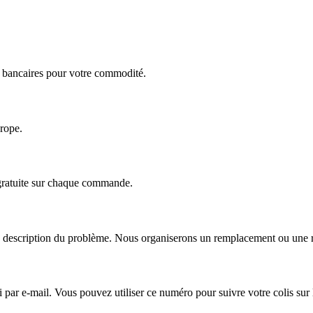
ts bancaires pour votre commodité.
urope.
 gratuite sur chaque commande.
escription du problème. Nous organiserons un remplacement ou une répa
r e-mail. Vous pouvez utiliser ce numéro pour suivre votre colis sur le