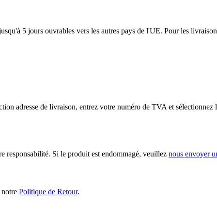
usqu'à 5 jours ouvrables vers les autres pays de l'UE. Pour les livraiso
tion adresse de livraison, entrez votre numéro de TVA et sélectionnez l
ère responsabilité. Si le produit est endommagé, veuillez
nous envoyer u
s notre
Politique de Retour
.