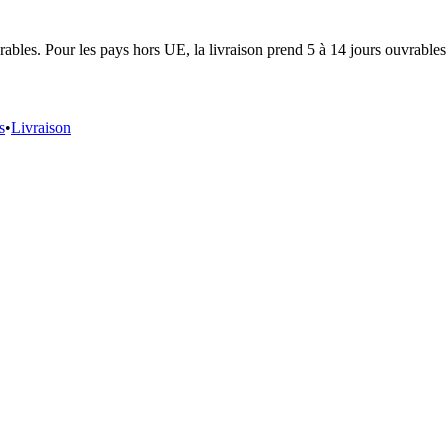
ables. Pour les pays hors UE, la livraison prend 5 à 14 jours ouvrables 
s
•
Livraison