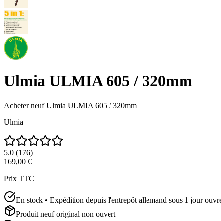
Ulmia ULMIA 605 / 320mm
Acheter neuf
Ulmia ULMIA 605 / 320mm
Ulmia
5.0
(
176
)
169,00 €
Prix TTC
En stock • Expédition depuis l'entrepôt allemand sous 1 jour ouvr
Produit neuf original non ouvert