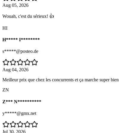
Aug 05, 2026
Wouah, c'est du sérieux! 👍
HI
H***** I********
s*****@posteo.de
Aug 04, 2026
Meilleur prix que chez les concurrents et ça marche super bien
ZN
Z*** N**********
y*****@gmx.net
Jul 30, 2026