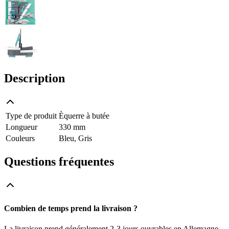
Description
Type de produit
Èquerre à butée
Longueur
330 mm
Couleurs
Bleu, Gris
Questions fréquentes
Combien de temps prend la livraison ?
La livraison prend généralement 2-3 jours ouvrables en Allemagne