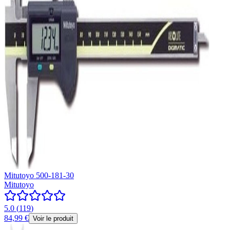
Mitutoyo 500-181-30
Mitutoyo
5.0
(
119
)
84,99 €
Voir le produit