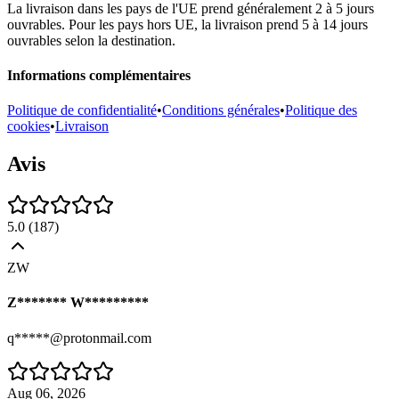
La livraison dans les pays de l'UE prend généralement 2 à 5 jours
ouvrables. Pour les pays hors UE, la livraison prend 5 à 14 jours
ouvrables selon la destination.
Informations complémentaires
Politique de confidentialité
•
Conditions générales
•
Politique des
cookies
•
Livraison
Avis
5.0
(
187
)
ZW
Z******* W*********
q*****@protonmail.com
Aug 06, 2026