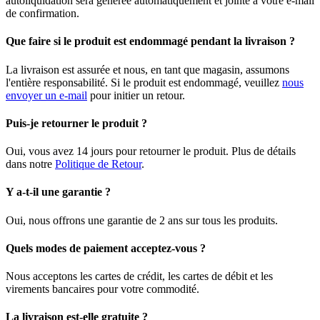
autoliquidation sera générée automatiquement et jointe à votre e-mail
de confirmation.
Que faire si le produit est endommagé pendant la livraison ?
La livraison est assurée et nous, en tant que magasin, assumons
l'entière responsabilité. Si le produit est endommagé, veuillez
nous
envoyer un e-mail
pour initier un retour.
Puis-je retourner le produit ?
Oui, vous avez 14 jours pour retourner le produit. Plus de détails
dans notre
Politique de Retour
.
Y a-t-il une garantie ?
Oui, nous offrons une garantie de 2 ans sur tous les produits.
Quels modes de paiement acceptez-vous ?
Nous acceptons les cartes de crédit, les cartes de débit et les
virements bancaires pour votre commodité.
La livraison est-elle gratuite ?