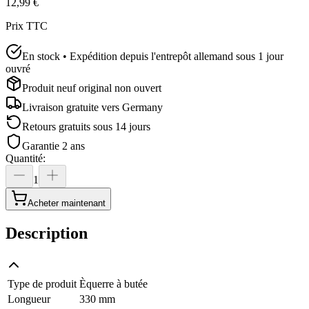
12,99 €
Prix TTC
En stock • Expédition depuis l'entrepôt allemand sous 1 jour
ouvré
Produit neuf original non ouvert
Livraison gratuite vers
Germany
Retours gratuits sous 14 jours
Garantie 2 ans
Quantité
:
1
Acheter maintenant
Description
Type de produit
Èquerre à butée
Longueur
330 mm