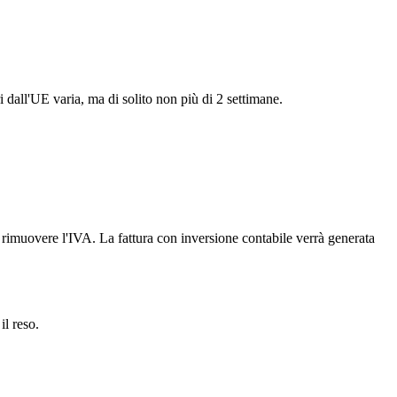
i dall'UE varia, ma di solito non più di 2 settimane.
er rimuovere l'IVA. La fattura con inversione contabile verrà generata
il reso.