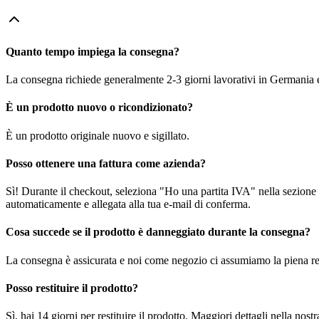
Quanto tempo impiega la consegna?
La consegna richiede generalmente 2-3 giorni lavorativi in Germania e f
È un prodotto nuovo o ricondizionato?
È un prodotto originale nuovo e sigillato.
Posso ottenere una fattura come azienda?
Sì! Durante il checkout, seleziona "Ho una partita IVA" nella sezione i
automaticamente e allegata alla tua e-mail di conferma.
Cosa succede se il prodotto è danneggiato durante la consegna?
La consegna è assicurata e noi come negozio ci assumiamo la piena re
Posso restituire il prodotto?
Sì, hai 14 giorni per restituire il prodotto. Maggiori dettagli nella nost