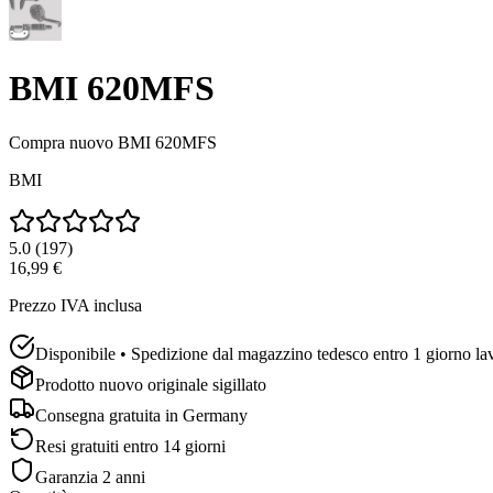
BMI 620MFS
Compra nuovo
BMI 620MFS
BMI
5.0
(
197
)
16,99 €
Prezzo IVA inclusa
Disponibile • Spedizione dal magazzino tedesco entro 1 giorno la
Prodotto nuovo originale sigillato
Consegna gratuita in
Germany
Resi gratuiti entro 14 giorni
Garanzia 2 anni