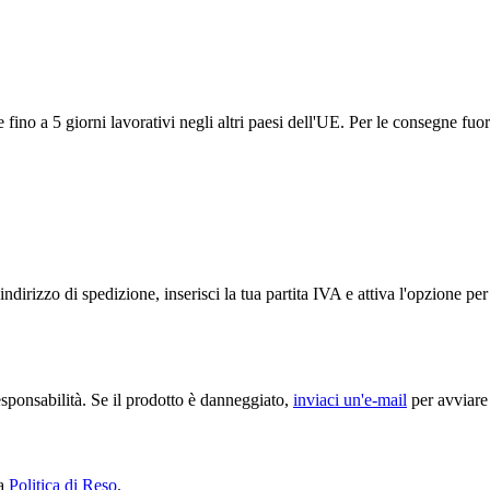
ino a 5 giorni lavorativi negli altri paesi dell'UE. Per le consegne fuor
ndirizzo di spedizione, inserisci la tua partita IVA e attiva l'opzione p
sponsabilità. Se il prodotto è danneggiato,
inviaci un'e-mail
per avviare 
ra
Politica di Reso
.