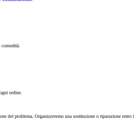
ua comodità.
 ogni ordine.
one del problema. Organizzeremo una sostituzione o riparazione entro il