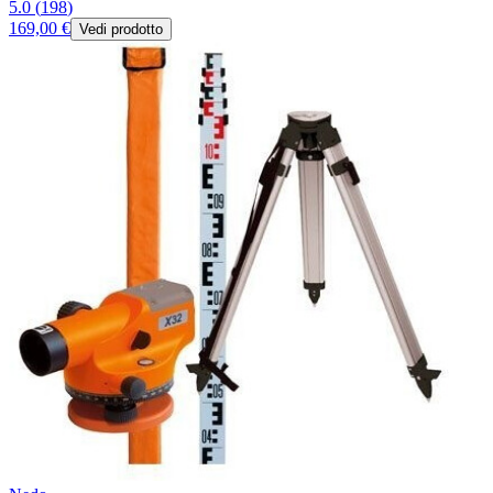
5.0
(
198
)
169,00 €
Vedi prodotto