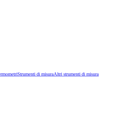
ermometri
Strumenti di misura
Altri strumenti di misura