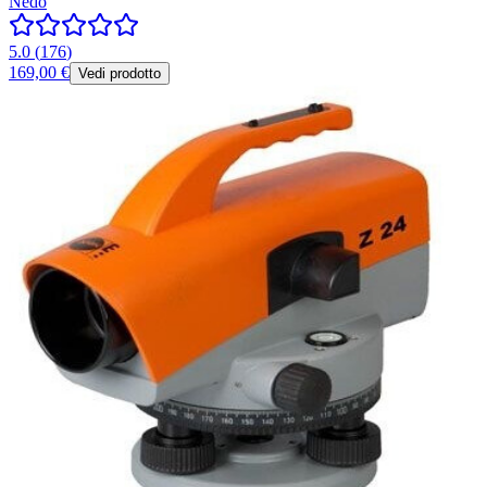
Nedo
5.0
(
176
)
169,00 €
Vedi prodotto