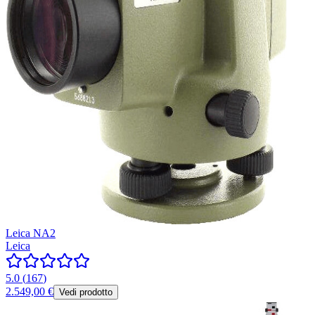
Leica NA2
Leica
5.0
(
167
)
2.549,00 €
Vedi prodotto