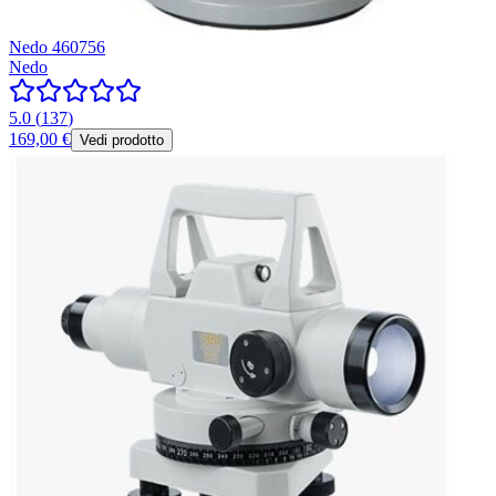
Nedo 460756
Nedo
5.0
(
137
)
169,00 €
Vedi prodotto