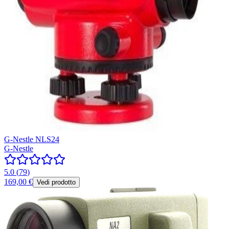
G-Nestle NLS24
G-Nestle
5.0
(
79
)
169,00 €
Vedi prodotto