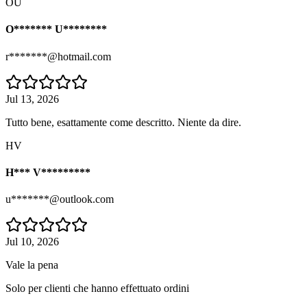
OU
O******* U********
r*******@hotmail.com
Jul 13, 2026
Tutto bene, esattamente come descritto. Niente da dire.
HV
H*** V*********
u*******@outlook.com
Jul 10, 2026
Vale la pena
Solo per clienti che hanno effettuato ordini