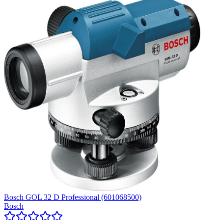
Bosch GOL 32 D Professional (601068500)
Bosch