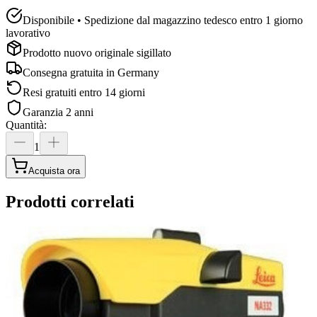
Disponibile • Spedizione dal magazzino tedesco entro 1 giorno
lavorativo
Prodotto nuovo originale sigillato
Consegna gratuita in
Germany
Resi gratuiti entro 14 giorni
Garanzia 2 anni
Quantità
:
1
Acquista ora
Prodotti correlati