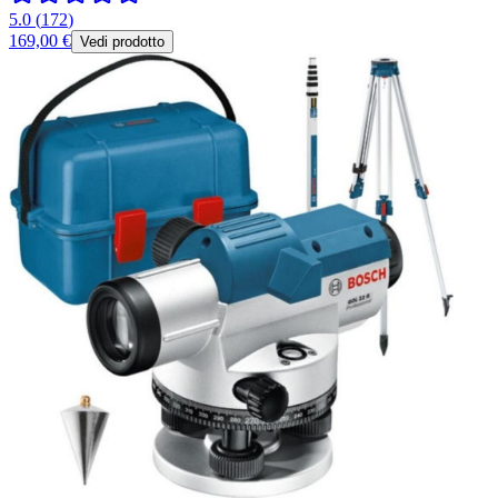
5.0
(
172
)
169,00 €
Vedi prodotto