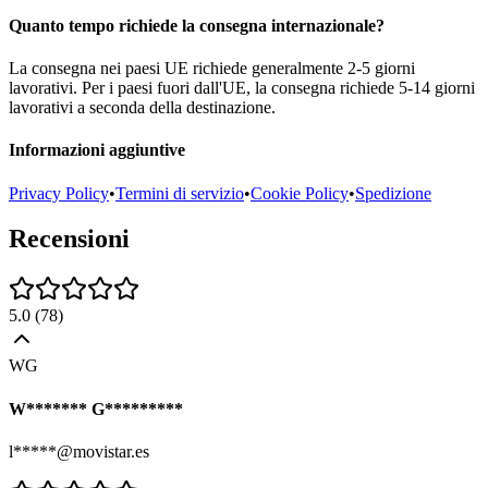
Quanto tempo richiede la consegna internazionale?
La consegna nei paesi UE richiede generalmente 2-5 giorni
lavorativi. Per i paesi fuori dall'UE, la consegna richiede 5-14 giorni
lavorativi a seconda della destinazione.
Informazioni aggiuntive
Privacy Policy
•
Termini di servizio
•
Cookie Policy
•
Spedizione
Recensioni
5.0
(
78
)
WG
W******* G*********
l*****@movistar.es