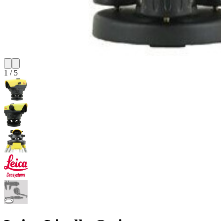
1
/
5