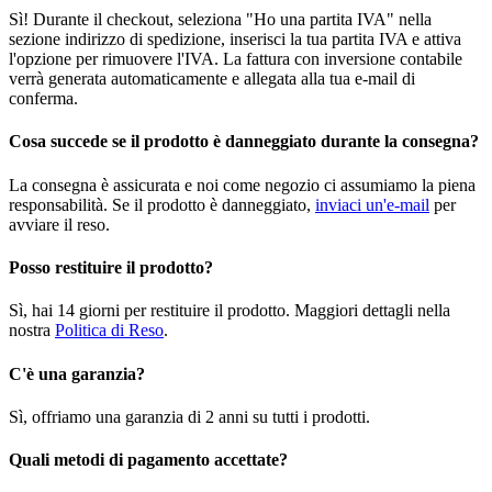
Sì! Durante il checkout, seleziona "Ho una partita IVA" nella
sezione indirizzo di spedizione, inserisci la tua partita IVA e attiva
l'opzione per rimuovere l'IVA. La fattura con inversione contabile
verrà generata automaticamente e allegata alla tua e-mail di
conferma.
Cosa succede se il prodotto è danneggiato durante la consegna?
La consegna è assicurata e noi come negozio ci assumiamo la piena
responsabilità. Se il prodotto è danneggiato,
inviaci un'e-mail
per
avviare il reso.
Posso restituire il prodotto?
Sì, hai 14 giorni per restituire il prodotto. Maggiori dettagli nella
nostra
Politica di Reso
.
C'è una garanzia?
Sì, offriamo una garanzia di 2 anni su tutti i prodotti.
Quali metodi di pagamento accettate?