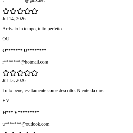
t*********@gmx.net
Jul 14, 2026
Arrivato in tempo, tutto perfetto
OU
O******* U********
r*******@hotmail.com
Jul 13, 2026
Tutto bene, esattamente come descritto. Niente da dire.
HV
H*** V*********
u*******@outlook.com