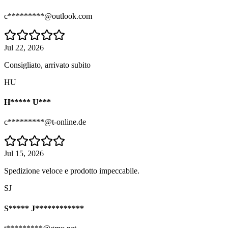
c*********@outlook.com
Jul 22, 2026
Consigliato, arrivato subito
HU
H***** U***
c*********@t-online.de
Jul 15, 2026
Spedizione veloce e prodotto impeccabile.
SJ
S***** J************