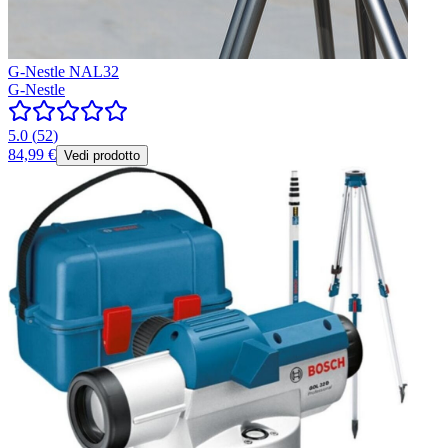
G-Nestle NAL32
G-Nestle
5.0
(
52
)
84,99 €
Vedi prodotto