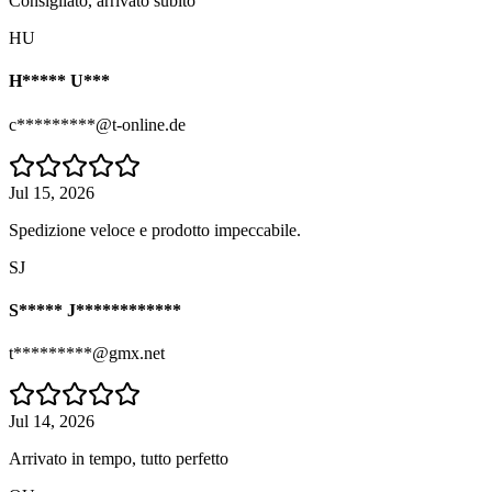
Consigliato, arrivato subito
HU
H***** U***
c*********@t-online.de
Jul 15, 2026
Spedizione veloce e prodotto impeccabile.
SJ
S***** J************
t*********@gmx.net
Jul 14, 2026
Arrivato in tempo, tutto perfetto