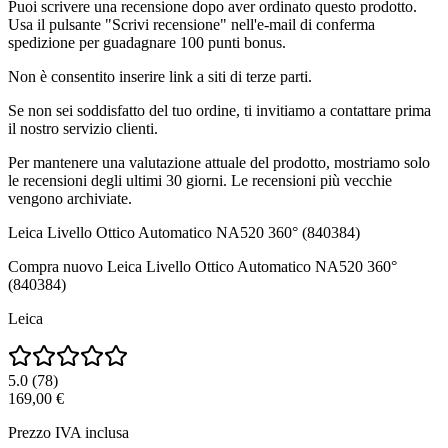
Puoi scrivere una recensione dopo aver ordinato questo prodotto.
Usa il pulsante "Scrivi recensione" nell'e-mail di conferma
spedizione per guadagnare 100 punti bonus.
Non è consentito inserire link a siti di terze parti.
Se non sei soddisfatto del tuo ordine, ti invitiamo a contattare prima
il nostro servizio clienti.
Per mantenere una valutazione attuale del prodotto, mostriamo solo
le recensioni degli ultimi 30 giorni. Le recensioni più vecchie
vengono archiviate.
Leica Livello Ottico Automatico NA520 360° (840384)
Compra nuovo
Leica Livello Ottico Automatico NA520 360°
(840384)
Leica
5.0
(
78
)
169,00 €
Prezzo IVA inclusa