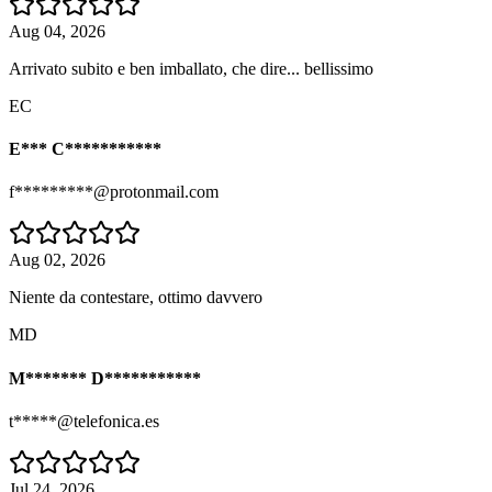
Aug 04, 2026
Arrivato subito e ben imballato, che dire... bellissimo
EC
E*** C***********
f*********@protonmail.com
Aug 02, 2026
Niente da contestare, ottimo davvero
MD
M******* D***********
t*****@telefonica.es
Jul 24, 2026