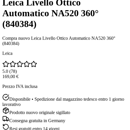
Leica Livello Ottico
Automatico NA520 360°
(840384)
Compra nuovo
Leica Livello Ottico Automatico NA520 360°
(840384)
Leica
5.0
(
78
)
169,00 €
Prezzo IVA inclusa
Disponibile • Spedizione dal magazzino tedesco entro 1 giorno
lavorativo
Prodotto nuovo originale sigillato
Consegna gratuita in
Germany
Resi gratuiti entro 14 giorni