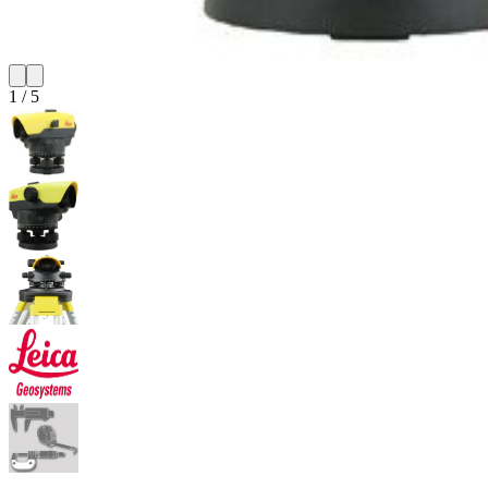
1
/
5