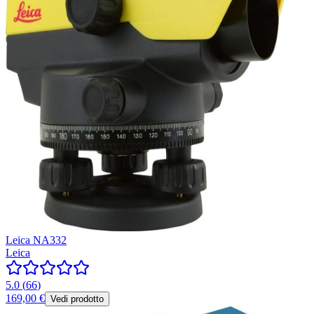
Leica NA332
Leica
5.0
(
66
)
169,00 €
Vedi prodotto