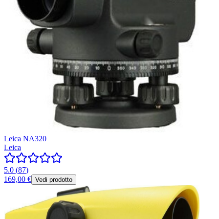
Leica NA320
Leica
5.0
(
87
)
169,00 €
Vedi prodotto