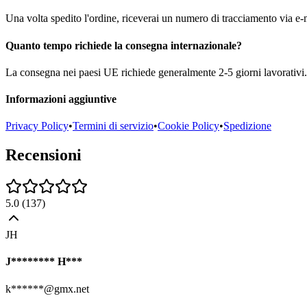
Una volta spedito l'ordine, riceverai un numero di tracciamento via e-m
Quanto tempo richiede la consegna internazionale?
La consegna nei paesi UE richiede generalmente 2-5 giorni lavorativi. 
Informazioni aggiuntive
Privacy Policy
•
Termini di servizio
•
Cookie Policy
•
Spedizione
Recensioni
5.0
(
137
)
JH
J******** H***
k******@gmx.net