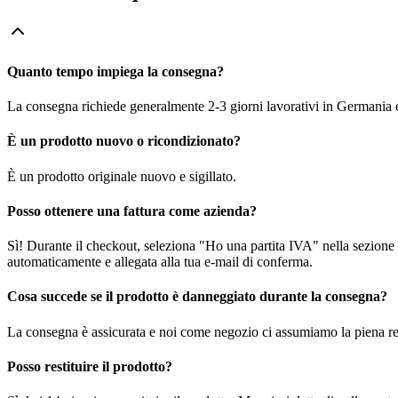
Quanto tempo impiega la consegna?
La consegna richiede generalmente 2-3 giorni lavorativi in Germania e f
È un prodotto nuovo o ricondizionato?
È un prodotto originale nuovo e sigillato.
Posso ottenere una fattura come azienda?
Sì! Durante il checkout, seleziona "Ho una partita IVA" nella sezione i
automaticamente e allegata alla tua e-mail di conferma.
Cosa succede se il prodotto è danneggiato durante la consegna?
La consegna è assicurata e noi come negozio ci assumiamo la piena re
Posso restituire il prodotto?