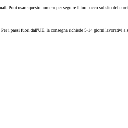
ail. Puoi usare questo numero per seguire il tuo pacco sul sito del corri
Per i paesi fuori dall'UE, la consegna richiede 5-14 giorni lavorativi a 