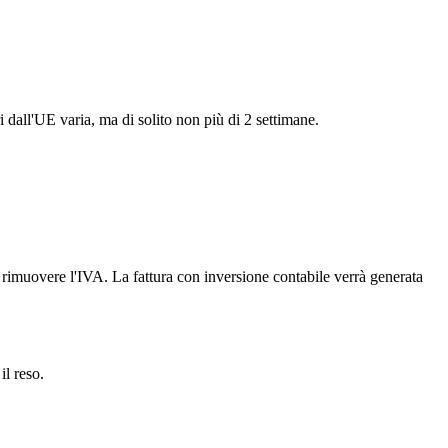
i dall'UE varia, ma di solito non più di 2 settimane.
er rimuovere l'IVA. La fattura con inversione contabile verrà generata
il reso.