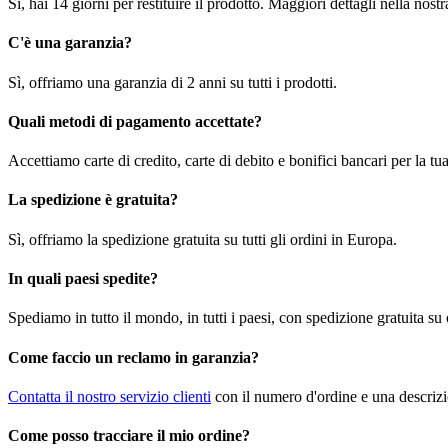
Sì, hai 14 giorni per restituire il prodotto. Maggiori dettagli nella nost
C'è una garanzia?
Sì, offriamo una garanzia di 2 anni su tutti i prodotti.
Quali metodi di pagamento accettate?
Accettiamo carte di credito, carte di debito e bonifici bancari per la t
La spedizione è gratuita?
Sì, offriamo la spedizione gratuita su tutti gli ordini in Europa.
In quali paesi spedite?
Spediamo in tutto il mondo, in tutti i paesi, con spedizione gratuita su
Come faccio un reclamo in garanzia?
Contatta il nostro servizio clienti
con il numero d'ordine e una descrizi
Come posso tracciare il mio ordine?