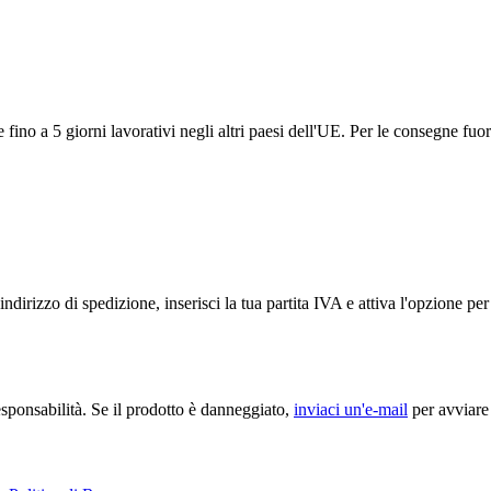
ino a 5 giorni lavorativi negli altri paesi dell'UE. Per le consegne fuor
ndirizzo di spedizione, inserisci la tua partita IVA e attiva l'opzione p
sponsabilità. Se il prodotto è danneggiato,
inviaci un'e-mail
per avviare 