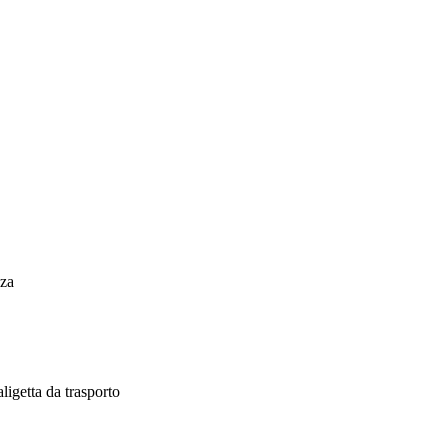
zza
ligetta da trasporto