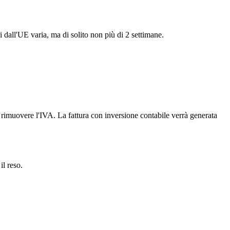
i dall'UE varia, ma di solito non più di 2 settimane.
er rimuovere l'IVA. La fattura con inversione contabile verrà generata
il reso.