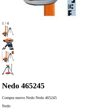
1
/
4
Nedo 465245
Compra nuovo
Nedo Nedo 465245
Nedo