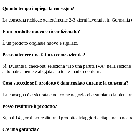
Quanto tempo impiega la consegna?
La consegna richiede generalmente 2-3 giorni lavorativi in Germania e f
È un prodotto nuovo o ricondizionato?
È un prodotto originale nuovo e sigillato.
Posso ottenere una fattura come azienda?
Sì! Durante il checkout, seleziona "Ho una partita IVA" nella sezione i
automaticamente e allegata alla tua e-mail di conferma.
Cosa succede se il prodotto è danneggiato durante la consegna?
La consegna è assicurata e noi come negozio ci assumiamo la piena re
Posso restituire il prodotto?
Sì, hai 14 giorni per restituire il prodotto. Maggiori dettagli nella nost
C'è una garanzia?