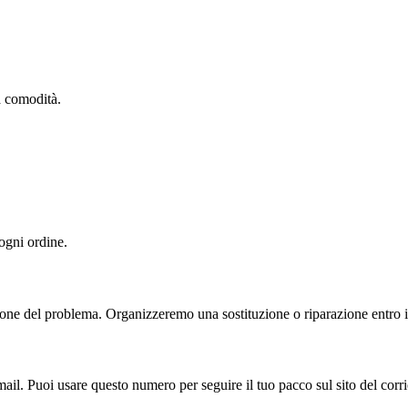
ua comodità.
 ogni ordine.
one del problema. Organizzeremo una sostituzione o riparazione entro il
ail. Puoi usare questo numero per seguire il tuo pacco sul sito del corri