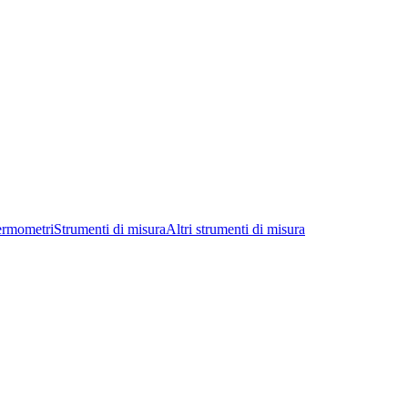
ermometri
Strumenti di misura
Altri strumenti di misura