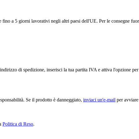
ino a 5 giorni lavorativi negli altri paesi dell'UE. Per le consegne fuor
ndirizzo di spedizione, inserisci la tua partita IVA e attiva l'opzione p
sponsabilità. Se il prodotto è danneggiato,
inviaci un'e-mail
per avviare 
ra
Politica di Reso
.