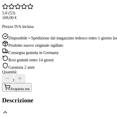
5.0
(
53
)
169,00 €
Prezzo IVA inclusa
Disponibile • Spedizione dal magazzino tedesco entro 1 giorno la
Prodotto nuovo originale sigillato
Consegna gratuita in
Germany
Resi gratuiti entro 14 giorni
Garanzia 2 anni
Quantità
:
1
Acquista ora
Descrizione