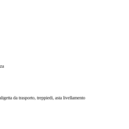
zza
ligetta da trasporto, treppiedi, asta livellamento