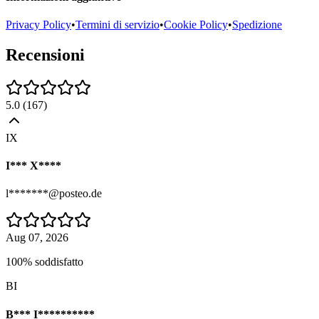
Privacy Policy
•
Termini di servizio
•
Cookie Policy
•
Spedizione
Recensioni
5.0
(
167
)
IX
I*** X****
l*******@posteo.de
Aug 07, 2026
100% soddisfatto
BI
B*** I**********