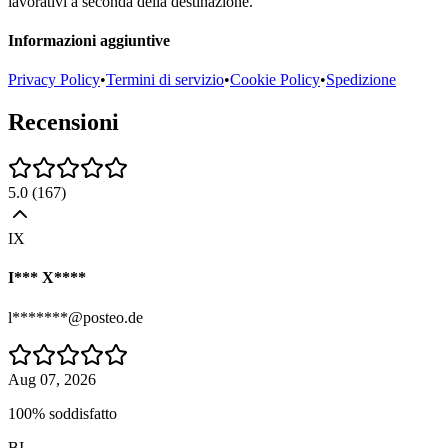
lavorativi a seconda della destinazione.
Informazioni aggiuntive
Privacy Policy
•
Termini di servizio
•
Cookie Policy
•
Spedizione
Recensioni
5.0
(
167
)
IX
I*** X****
l*******@posteo.de
Aug 07, 2026
100% soddisfatto
BI