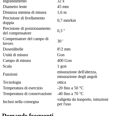
Ingrandimento
32 x
Diametro lente
45 mm
Distanza minima di misura
1,6 m
Precisione di livellamento
0,7 mm/km
doppia
Precisione di posizionamento
0,3 ''
del compensatore
Compensatore del campo di
30 '
lavoro
Dosenlibelle
8'/2 mm
Unità di misura
Gon
Campo di misura
400 Gon
Scala
1 gon
misurazione dell'altezza,
Funzioni
misurazione degli angoli
Tecnologia
ottica
Temperatura di esercizio
-20 fino a 50 °C
Temperatura di conservazione
-40 fino a 70 °C
valigetta da trasporto, istruzioni
Inclusi nella consegna
per l'uso
Domande frequenti