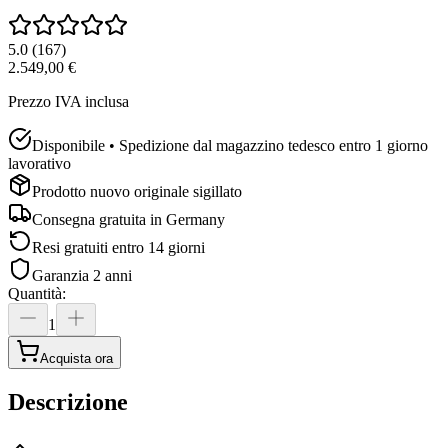
5.0
(
167
)
2.549,00 €
Prezzo IVA inclusa
Disponibile • Spedizione dal magazzino tedesco entro 1 giorno
lavorativo
Prodotto nuovo originale sigillato
Consegna gratuita in
Germany
Resi gratuiti entro 14 giorni
Garanzia 2 anni
Quantità
:
1
Acquista ora
Descrizione