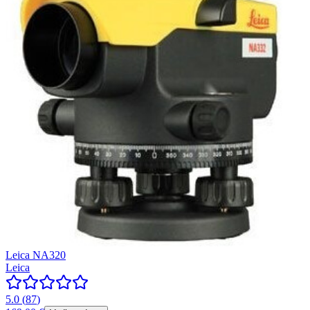
Leica NA320
Leica
5.0
(
87
)