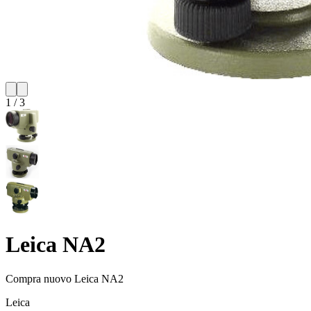
1
/
3
Leica NA2
Compra nuovo
Leica NA2
Leica