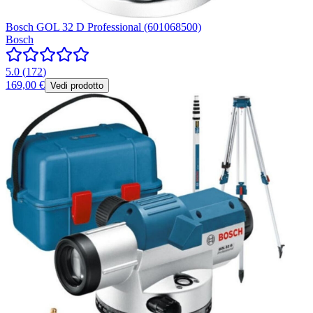
Bosch GOL 32 D Professional (601068500)
Bosch
5.0
(
172
)
169,00 €
Vedi prodotto