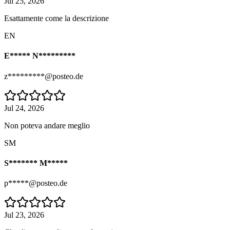
Jul 25, 2026
Esattamente come la descrizione
EN
E***** N*********
z*********@posteo.de
Jul 24, 2026
Non poteva andare meglio
SM
S******* M*****
p*****@posteo.de
Jul 23, 2026