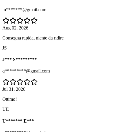
m*******@gmail.com
Aug 02, 2026
Consegna rapida, niente da ridire
JS
J*** S*********
q*********@gmail.com
Jul 31, 2026
Ottimo!
UE
U******* E***