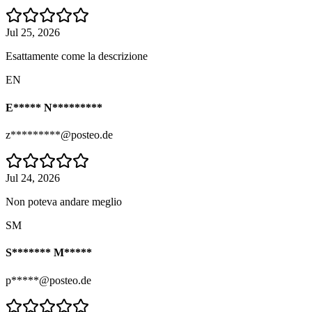
Jul 25, 2026
Esattamente come la descrizione
EN
E***** N*********
z*********@posteo.de
Jul 24, 2026
Non poteva andare meglio
SM
S******* M*****
p*****@posteo.de