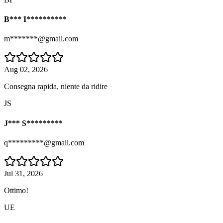
B*** I**********
m*******@gmail.com
Aug 02, 2026
Consegna rapida, niente da ridire
JS
J*** S*********
q*********@gmail.com
Jul 31, 2026
Ottimo!
UE