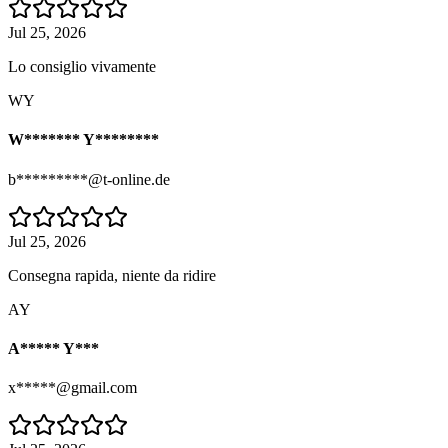
Jul 25, 2026
Lo consiglio vivamente
WY
W******* Y********
b*********@t-online.de
Jul 25, 2026
Consegna rapida, niente da ridire
AY
A***** Y***
x*****@gmail.com