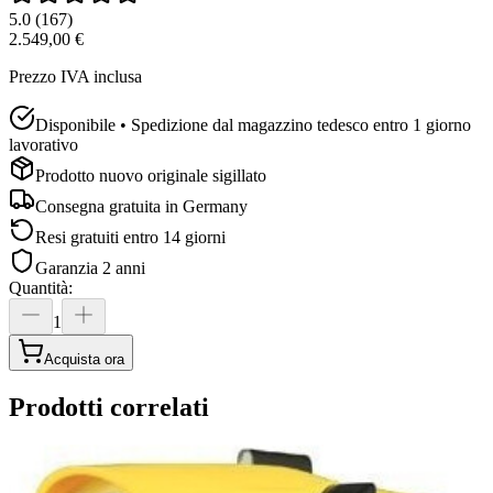
5.0
(
167
)
2.549,00 €
Prezzo IVA inclusa
Disponibile • Spedizione dal magazzino tedesco entro 1 giorno
lavorativo
Prodotto nuovo originale sigillato
Consegna gratuita in
Germany
Resi gratuiti entro 14 giorni
Garanzia 2 anni
Quantità
:
1
Acquista ora
Prodotti correlati