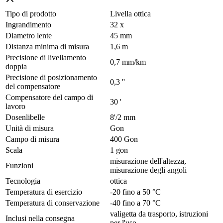
Tipo di prodotto
Livella ottica
Ingrandimento
32 x
Diametro lente
45 mm
Distanza minima di misura
1,6 m
Precisione di livellamento
0,7 mm/km
doppia
Precisione di posizionamento
0,3 ''
del compensatore
Compensatore del campo di
30 '
lavoro
Dosenlibelle
8'/2 mm
Unità di misura
Gon
Campo di misura
400 Gon
Scala
1 gon
misurazione dell'altezza,
Funzioni
misurazione degli angoli
Tecnologia
ottica
Temperatura di esercizio
-20 fino a 50 °C
Temperatura di conservazione
-40 fino a 70 °C
valigetta da trasporto, istruzioni
Inclusi nella consegna
per l'uso