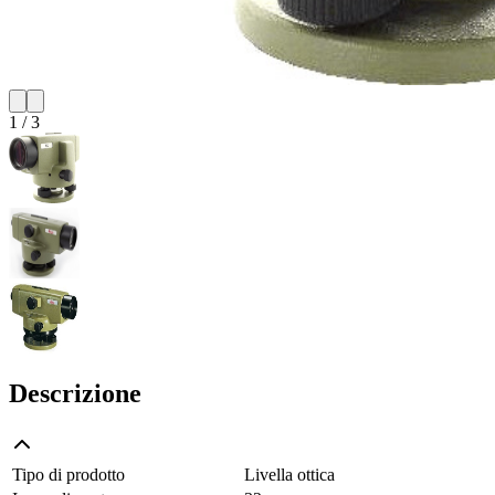
1
/
3
Descrizione
Tipo di prodotto
Livella ottica