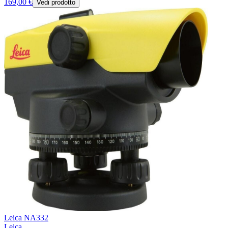
169,00 €
Vedi prodotto
Leica NA332
Leica