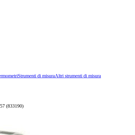
ermometri
Strumenti di misura
Altri strumenti di misura
P57 (833190)