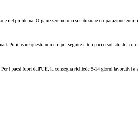
one del problema. Organizzeremo una sostituzione o riparazione entro il
ail. Puoi usare questo numero per seguire il tuo pacco sul sito del corri
Per i paesi fuori dall'UE, la consegna richiede 5-14 giorni lavorativi a 