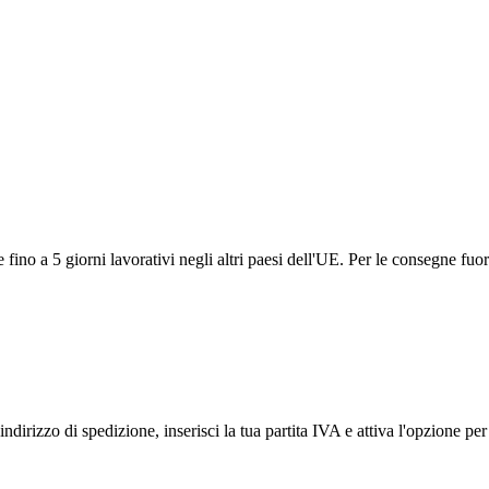
ino a 5 giorni lavorativi negli altri paesi dell'UE. Per le consegne fuor
ndirizzo di spedizione, inserisci la tua partita IVA e attiva l'opzione p