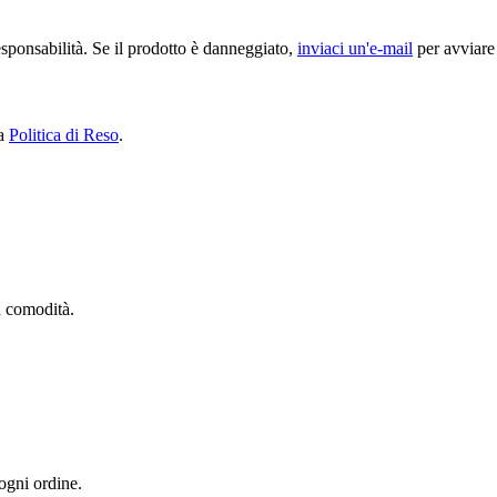
sponsabilità. Se il prodotto è danneggiato,
inviaci un'e-mail
per avviare 
ra
Politica di Reso
.
ua comodità.
 ogni ordine.