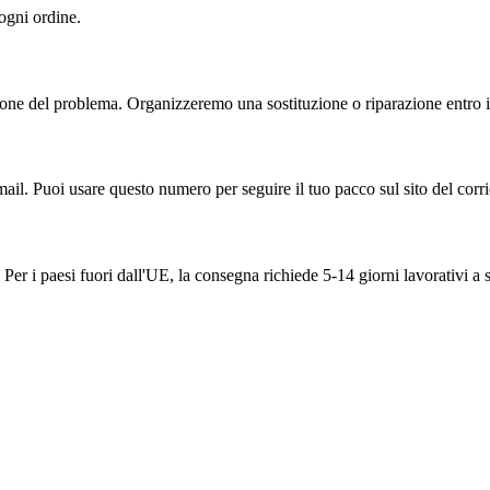
 ogni ordine.
one del problema. Organizzeremo una sostituzione o riparazione entro il
ail. Puoi usare questo numero per seguire il tuo pacco sul sito del corri
Per i paesi fuori dall'UE, la consegna richiede 5-14 giorni lavorativi a 