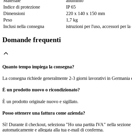
Materiale
alluminio
Indice di protezione
IP 65
Dimensioni
220 x 140 x 150 mm
Peso
1,7 kg
Inclusi nella consegna
istruzioni per l'uso, accessori per la
Domande frequenti
Quanto tempo impiega la consegna?
La consegna richiede generalmente 2-3 giorni lavorativi in Germania e f
È un prodotto nuovo o ricondizionato?
È un prodotto originale nuovo e sigillato.
Posso ottenere una fattura come azienda?
Sì! Durante il checkout, seleziona "Ho una partita IVA" nella sezione i
automaticamente e allegata alla tua e-mail di conferma.