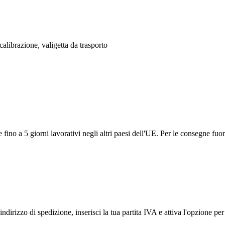
 calibrazione, valigetta da trasporto
ino a 5 giorni lavorativi negli altri paesi dell'UE. Per le consegne fuor
ndirizzo di spedizione, inserisci la tua partita IVA e attiva l'opzione p