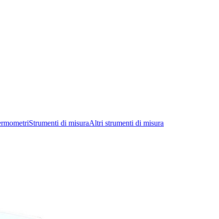
ermometri
Strumenti di misura
Altri strumenti di misura