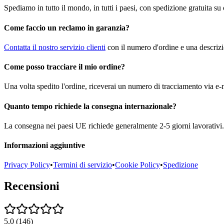
Spediamo in tutto il mondo, in tutti i paesi, con spedizione gratuita su
Come faccio un reclamo in garanzia?
Contatta il nostro servizio clienti
con il numero d'ordine e una descrizi
Come posso tracciare il mio ordine?
Una volta spedito l'ordine, riceverai un numero di tracciamento via e-m
Quanto tempo richiede la consegna internazionale?
La consegna nei paesi UE richiede generalmente 2-5 giorni lavorativi. 
Informazioni aggiuntive
Privacy Policy
•
Termini di servizio
•
Cookie Policy
•
Spedizione
Recensioni
5.0
(
146
)