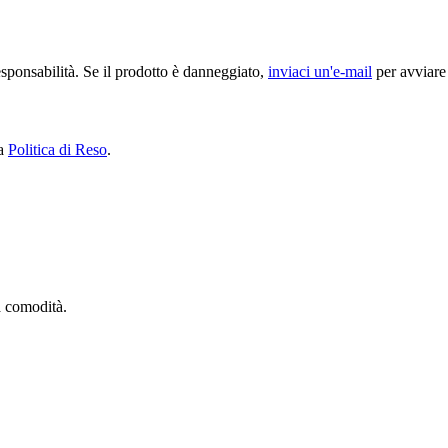
sponsabilità. Se il prodotto è danneggiato,
inviaci un'e-mail
per avviare 
ra
Politica di Reso
.
ua comodità.