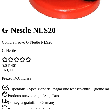
G-Nestle NLS20
Compra nuovo
G-Nestle NLS20
G-Nestle
5.0
(
146
)
169,00 €
Prezzo IVA inclusa
Disponibile • Spedizione dal magazzino tedesco entro 1 giorno la
Prodotto nuovo originale sigillato
Consegna gratuita in
Germany