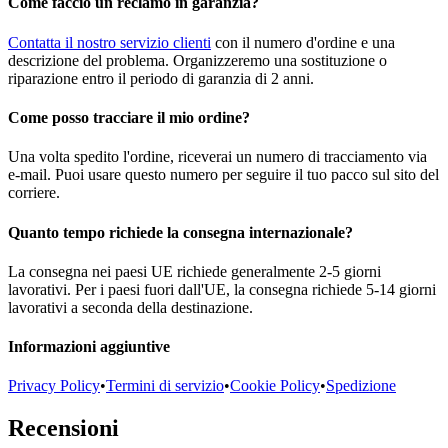
Come faccio un reclamo in garanzia?
Contatta il nostro servizio clienti
con il numero d'ordine e una
descrizione del problema. Organizzeremo una sostituzione o
riparazione entro il periodo di garanzia di 2 anni.
Come posso tracciare il mio ordine?
Una volta spedito l'ordine, riceverai un numero di tracciamento via
e-mail. Puoi usare questo numero per seguire il tuo pacco sul sito del
corriere.
Quanto tempo richiede la consegna internazionale?
La consegna nei paesi UE richiede generalmente 2-5 giorni
lavorativi. Per i paesi fuori dall'UE, la consegna richiede 5-14 giorni
lavorativi a seconda della destinazione.
Informazioni aggiuntive
Privacy Policy
•
Termini di servizio
•
Cookie Policy
•
Spedizione
Recensioni