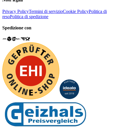
Privacy Policy
Termini di servizio
Cookie Policy
Politica di
reso
Politica di spedizione
Spedizione con