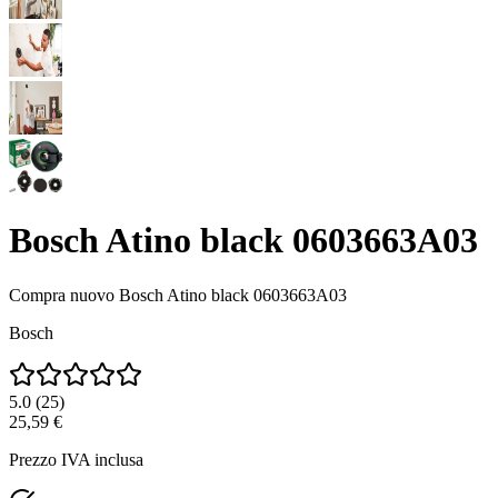
Bosch Atino black 0603663A03
Compra nuovo
Bosch Atino black 0603663A03
Bosch
5.0
(
25
)
25,59 €
Prezzo IVA inclusa