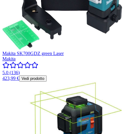
Makita SK700GDZ green Laser
Makita
5.0
(
136
)
423,99 €
Vedi prodotto