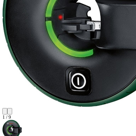
1
/
9