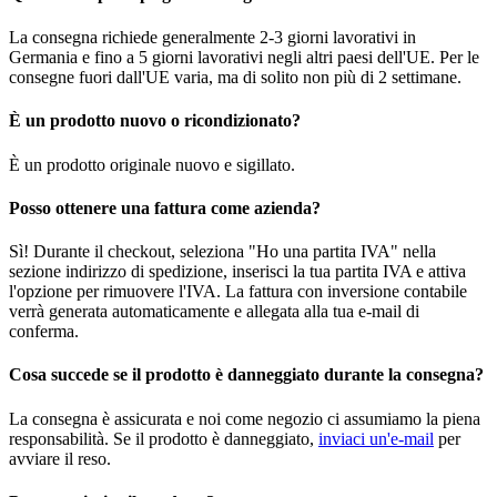
La consegna richiede generalmente 2-3 giorni lavorativi in
Germania e fino a 5 giorni lavorativi negli altri paesi dell'UE. Per le
consegne fuori dall'UE varia, ma di solito non più di 2 settimane.
È un prodotto nuovo o ricondizionato?
È un prodotto originale nuovo e sigillato.
Posso ottenere una fattura come azienda?
Sì! Durante il checkout, seleziona "Ho una partita IVA" nella
sezione indirizzo di spedizione, inserisci la tua partita IVA e attiva
l'opzione per rimuovere l'IVA. La fattura con inversione contabile
verrà generata automaticamente e allegata alla tua e-mail di
conferma.
Cosa succede se il prodotto è danneggiato durante la consegna?
La consegna è assicurata e noi come negozio ci assumiamo la piena
responsabilità. Se il prodotto è danneggiato,
inviaci un'e-mail
per
avviare il reso.