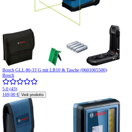
Bosch GLL 80-33 G mit LB10 & Tasche (0601065500)
Bosch
5.0
(
43
)
169,00 €
Vedi prodotto