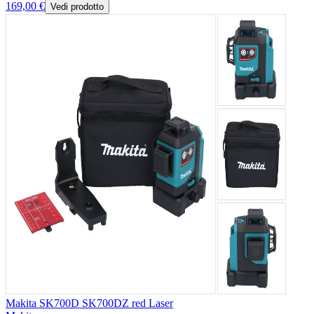
169,00 €
Vedi prodotto
Makita SK700D SK700DZ red Laser