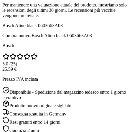
Per mantenere una valutazione attuale del prodotto, mostriamo solo
le recensioni degli ultimi 30 giorni. Le recensioni più vecchie
vengono archiviate.
Bosch Atino black 0603663A03
Compra nuovo
Bosch Atino black 0603663A03
Bosch
5.0
(
25
)
25,59 €
Prezzo IVA inclusa
Disponibile • Spedizione dal magazzino tedesco entro 1 giorno
lavorativo
Prodotto nuovo originale sigillato
Consegna gratuita in
Germany
Resi gratuiti entro 14 giorni
Garanzia 2 anni