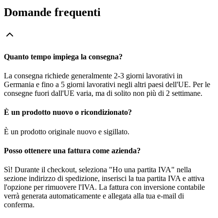
Domande frequenti
Quanto tempo impiega la consegna?
La consegna richiede generalmente 2-3 giorni lavorativi in
Germania e fino a 5 giorni lavorativi negli altri paesi dell'UE. Per le
consegne fuori dall'UE varia, ma di solito non più di 2 settimane.
È un prodotto nuovo o ricondizionato?
È un prodotto originale nuovo e sigillato.
Posso ottenere una fattura come azienda?
Sì! Durante il checkout, seleziona "Ho una partita IVA" nella
sezione indirizzo di spedizione, inserisci la tua partita IVA e attiva
l'opzione per rimuovere l'IVA. La fattura con inversione contabile
verrà generata automaticamente e allegata alla tua e-mail di
conferma.