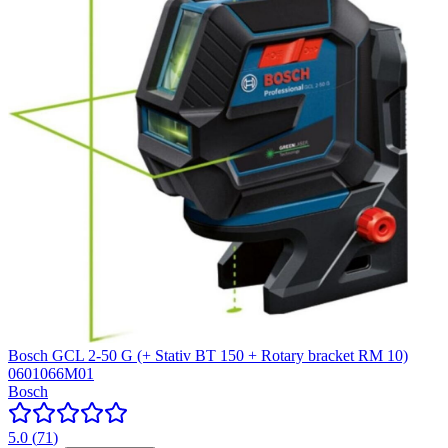
Bosch GCL 2-50 G (+ Stativ BT 150 + Rotary bracket RM 10)
0601066M01
Bosch
5.0
(
71
)