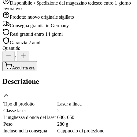
Disponibile • Spedizione dal magazzino tedesco entro 1 giorno
lavorativo
Prodotto nuovo originale sigillato
Consegna gratuita in
Germany
Resi gratuiti entro 14 giorni
Garanzia 2 anni
Quantità
:
1
Acquista ora
Descrizione
Tipo di prodotto
Laser a linea
Classe laser
2
Lunghezza d'onda del laser
630, 650
Peso
280 g
Incluso nella consegna
Cappuccio di protezione