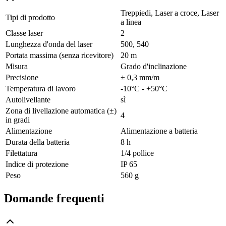
Treppiedi, Laser a croce, Laser
Tipi di prodotto
a linea
Classe laser
2
Lunghezza d'onda del laser
500, 540
Portata massima (senza ricevitore)
20 m
Misura
Grado d'inclinazione
Precisione
± 0,3 mm/m
Temperatura di lavoro
-10°C - +50°C
Autolivellante
sì
Zona di livellazione automatica (±)
4
in gradi
Alimentazione
Alimentazione a batteria
Durata della batteria
8 h
Filettatura
1/4 pollice
Indice di protezione
IP 65
Peso
560 g
Domande frequenti