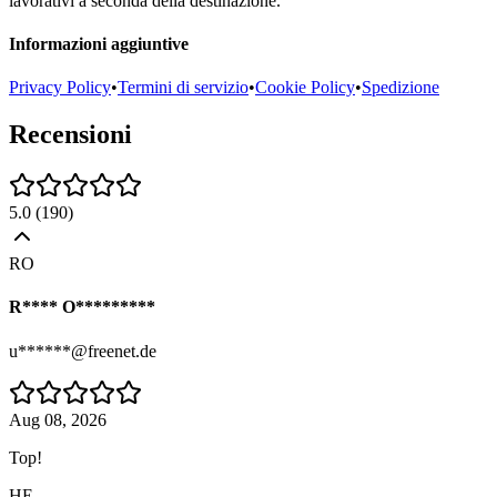
lavorativi a seconda della destinazione.
Informazioni aggiuntive
Privacy Policy
•
Termini di servizio
•
Cookie Policy
•
Spedizione
Recensioni
5.0
(
190
)
RO
R**** O*********
u******@freenet.de
Aug 08, 2026
Top!
HE