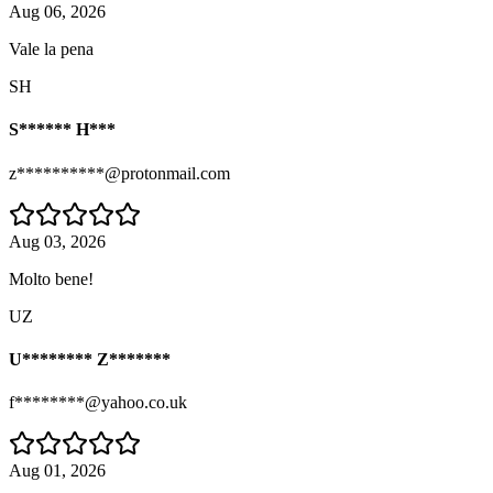
Aug 06, 2026
Vale la pena
SH
S****** H***
z**********@protonmail.com
Aug 03, 2026
Molto bene!
UZ
U******** Z*******
f********@yahoo.co.uk
Aug 01, 2026