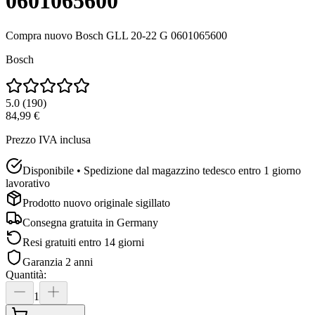
0601065600
Compra nuovo
Bosch GLL 20-22 G 0601065600
Bosch
5.0
(
190
)
84,99 €
Prezzo IVA inclusa
Disponibile • Spedizione dal magazzino tedesco entro 1 giorno
lavorativo
Prodotto nuovo originale sigillato
Consegna gratuita in
Germany
Resi gratuiti entro 14 giorni
Garanzia 2 anni
Quantità
:
1