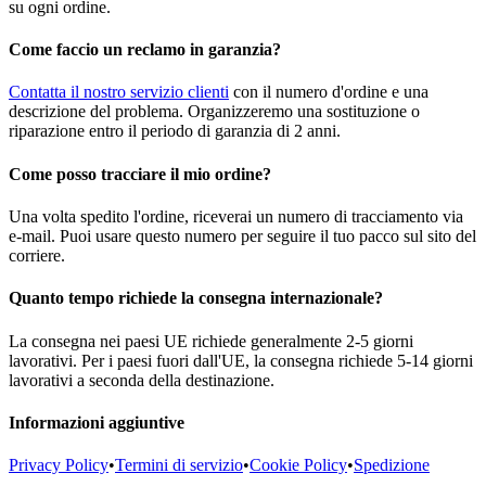
su ogni ordine.
Come faccio un reclamo in garanzia?
Contatta il nostro servizio clienti
con il numero d'ordine e una
descrizione del problema. Organizzeremo una sostituzione o
riparazione entro il periodo di garanzia di 2 anni.
Come posso tracciare il mio ordine?
Una volta spedito l'ordine, riceverai un numero di tracciamento via
e-mail. Puoi usare questo numero per seguire il tuo pacco sul sito del
corriere.
Quanto tempo richiede la consegna internazionale?
La consegna nei paesi UE richiede generalmente 2-5 giorni
lavorativi. Per i paesi fuori dall'UE, la consegna richiede 5-14 giorni
lavorativi a seconda della destinazione.
Informazioni aggiuntive
Privacy Policy
•
Termini di servizio
•
Cookie Policy
•
Spedizione