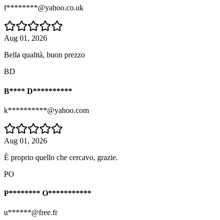
f********@yahoo.co.uk
Aug 01, 2026
Bella qualità, buon prezzo
BD
B**** D**********
k**********@yahoo.com
Aug 01, 2026
È proprio quello che cercavo, grazie.
PO
P******** O***********
u******@free.fr