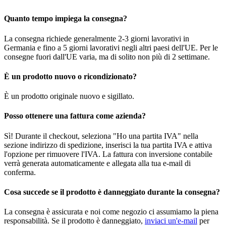
Quanto tempo impiega la consegna?
La consegna richiede generalmente 2-3 giorni lavorativi in
Germania e fino a 5 giorni lavorativi negli altri paesi dell'UE. Per le
consegne fuori dall'UE varia, ma di solito non più di 2 settimane.
È un prodotto nuovo o ricondizionato?
È un prodotto originale nuovo e sigillato.
Posso ottenere una fattura come azienda?
Sì! Durante il checkout, seleziona "Ho una partita IVA" nella
sezione indirizzo di spedizione, inserisci la tua partita IVA e attiva
l'opzione per rimuovere l'IVA. La fattura con inversione contabile
verrà generata automaticamente e allegata alla tua e-mail di
conferma.
Cosa succede se il prodotto è danneggiato durante la consegna?
La consegna è assicurata e noi come negozio ci assumiamo la piena
responsabilità. Se il prodotto è danneggiato,
inviaci un'e-mail
per