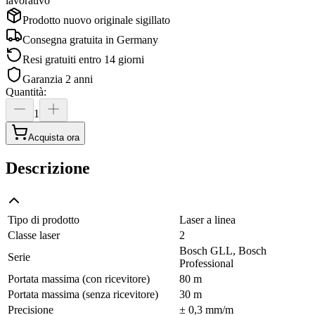
lavorativo
Prodotto nuovo originale sigillato
Consegna gratuita in
Germany
Resi gratuiti entro 14 giorni
Garanzia 2 anni
Quantità
:
1
Acquista ora
Descrizione
Tipo di prodotto
Laser a linea
Classe laser
2
Bosch GLL, Bosch
Serie
Professional
Portata massima (con ricevitore)
80 m
Portata massima (senza ricevitore)
30 m
Precisione
± 0,3 mm/m