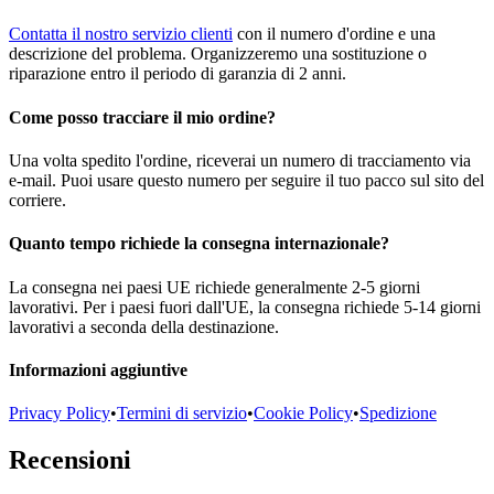
Contatta il nostro servizio clienti
con il numero d'ordine e una
descrizione del problema. Organizzeremo una sostituzione o
riparazione entro il periodo di garanzia di 2 anni.
Come posso tracciare il mio ordine?
Una volta spedito l'ordine, riceverai un numero di tracciamento via
e-mail. Puoi usare questo numero per seguire il tuo pacco sul sito del
corriere.
Quanto tempo richiede la consegna internazionale?
La consegna nei paesi UE richiede generalmente 2-5 giorni
lavorativi. Per i paesi fuori dall'UE, la consegna richiede 5-14 giorni
lavorativi a seconda della destinazione.
Informazioni aggiuntive
Privacy Policy
•
Termini di servizio
•
Cookie Policy
•
Spedizione
Recensioni