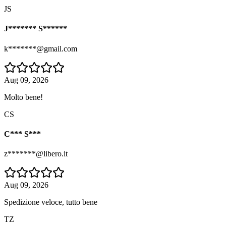
JS
J******* S******
k*******@gmail.com
Aug 09, 2026
Molto bene!
CS
C*** S***
z*******@libero.it
Aug 09, 2026
Spedizione veloce, tutto bene
TZ