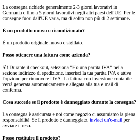
La consegna richiede generalmente 2-3 giorni lavorativi in
Germania e fino a 5 giorni lavorativi negli altri paesi dell'UE. Per le
consegne fuori dall'UE varia, ma di solito non più di 2 settimane.
È un prodotto nuovo o ricondizionato?
È un prodotto originale nuovo e sigillato.
Posso ottenere una fattura come azienda?
Sì! Durante il checkout, seleziona "Ho una partita IVA" nella
sezione indirizzo di spedizione, inserisci la tua partita IVA e attiva
l'opzione per rimuovere l'IVA. La fattura con inversione contabile
verrà generata automaticamente e allegata alla tua e-mail di
conferma.
Cosa succede se il prodotto è danneggiato durante la consegna?
La consegna è assicurata e noi come negozio ci assumiamo la piena
responsabilità. Se il prodotto è danneggiato,
inviaci un'e-mail
per
avviare il reso.
Posso restituire il prodotto?