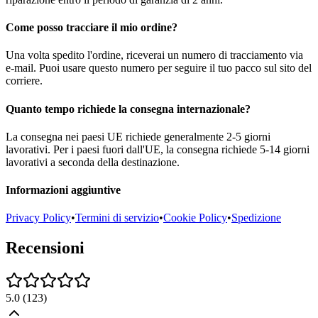
Come posso tracciare il mio ordine?
Una volta spedito l'ordine, riceverai un numero di tracciamento via
e-mail. Puoi usare questo numero per seguire il tuo pacco sul sito del
corriere.
Quanto tempo richiede la consegna internazionale?
La consegna nei paesi UE richiede generalmente 2-5 giorni
lavorativi. Per i paesi fuori dall'UE, la consegna richiede 5-14 giorni
lavorativi a seconda della destinazione.
Informazioni aggiuntive
Privacy Policy
•
Termini di servizio
•
Cookie Policy
•
Spedizione
Recensioni
5.0
(
123
)