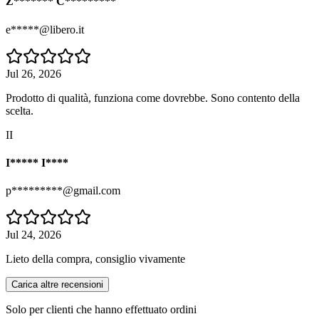
Z******* C*********
e*****@libero.it
Jul 26, 2026
Prodotto di qualità, funziona come dovrebbe. Sono contento della
scelta.
II
I***** I****
p*********@gmail.com
Jul 24, 2026
Lieto della compra, consiglio vivamente
Carica altre recensioni
Solo per clienti che hanno effettuato ordini