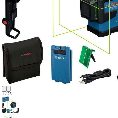
1
/
25