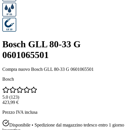
Bosch GLL 80-33 G
0601065501
Compra nuovo
Bosch GLL 80-33 G 0601065501
Bosch
5.0
(
123
)
423,99 €
Prezzo IVA inclusa
Disponibile • Spedizione dal magazzino tedesco entro 1 giorno