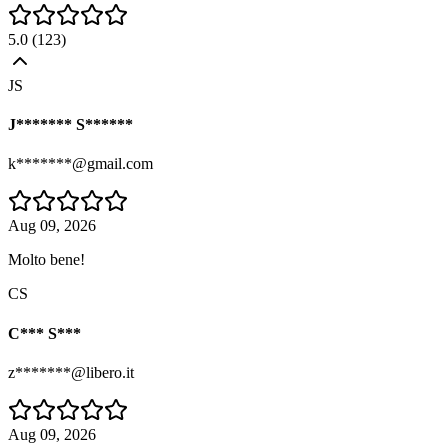
5.0
(
123
)
JS
J******* S******
k*******@gmail.com
Aug 09, 2026
Molto bene!
CS
C*** S***
z*******@libero.it
Aug 09, 2026