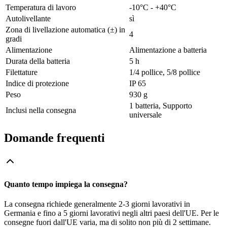
Temperatura di lavoro
-10°C - +40°C
Autolivellante
sì
Zona di livellazione automatica (±) in
4
gradi
Alimentazione
Alimentazione a batteria
Durata della batteria
5 h
Filettature
1/4 pollice, 5/8 pollice
Indice di protezione
IP 65
Peso
930 g
1 batteria, Supporto
Inclusi nella consegna
universale
Domande frequenti
Quanto tempo impiega la consegna?
La consegna richiede generalmente 2-3 giorni lavorativi in
Germania e fino a 5 giorni lavorativi negli altri paesi dell'UE. Per le
consegne fuori dall'UE varia, ma di solito non più di 2 settimane.