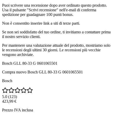
Puoi scrivere una recensione dopo aver ordinato questo prodotto.
Usa il pulsante "Scrivi recensione" nell'e-mail di conferma
spedizione per guadagnare 100 punti bonus.
Non è consentito inserire link a siti di terze parti.
Se non sei soddisfatto del tuo ordine, ti invitiamo a contattare prima
il nostro servizio clienti.
Per mantenere una valutazione attuale del prodotto, mostriamo solo
le recensioni degli ultimi 30 giorni. Le recensioni più vecchie
vengono archiviate.
Bosch GLL 80-33 G 0601065501
Compra nuovo
Bosch GLL 80-33 G 0601065501
Bosch
5.0
(
123
)
423,99 €
Prezzo IVA inclusa