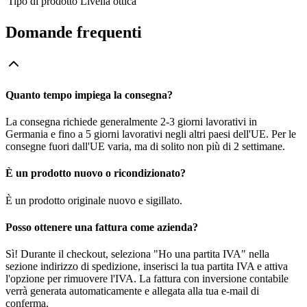
Tipo di prodotto
Livella ottica
Domande frequenti
Quanto tempo impiega la consegna?
La consegna richiede generalmente 2-3 giorni lavorativi in
Germania e fino a 5 giorni lavorativi negli altri paesi dell'UE. Per le
consegne fuori dall'UE varia, ma di solito non più di 2 settimane.
È un prodotto nuovo o ricondizionato?
È un prodotto originale nuovo e sigillato.
Posso ottenere una fattura come azienda?
Sì! Durante il checkout, seleziona "Ho una partita IVA" nella
sezione indirizzo di spedizione, inserisci la tua partita IVA e attiva
l'opzione per rimuovere l'IVA. La fattura con inversione contabile
verrà generata automaticamente e allegata alla tua e-mail di
conferma.