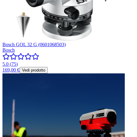
Bosch GOL 32 G (0601068503)
Bosch
5.0
(
75
)
169,00 €
Vedi prodotto