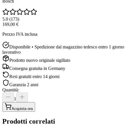
Bosch
5.0
(
173
)
169,00 €
Prezzo IVA inclusa
Disponibile • Spedizione dal magazzino tedesco entro 1 giorno
lavorativo
Prodotto nuovo originale sigillato
Consegna gratuita in
Germany
Resi gratuiti entro 14 giorni
Garanzia 2 anni
Quantità
:
1
Acquista ora
Prodotti correlati