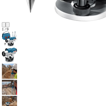
1
/
9