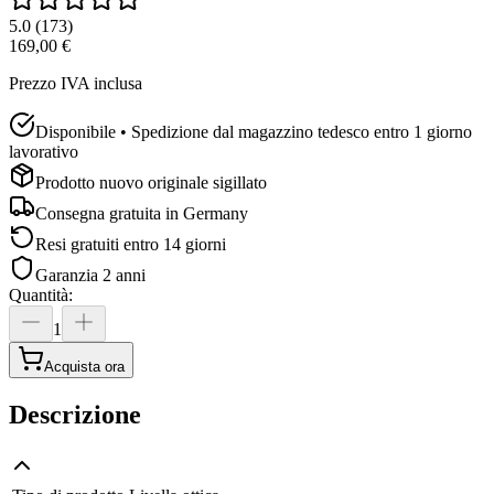
5.0
(
173
)
169,00 €
Prezzo IVA inclusa
Disponibile • Spedizione dal magazzino tedesco entro 1 giorno
lavorativo
Prodotto nuovo originale sigillato
Consegna gratuita in
Germany
Resi gratuiti entro 14 giorni
Garanzia 2 anni
Quantità
:
1
Acquista ora
Descrizione