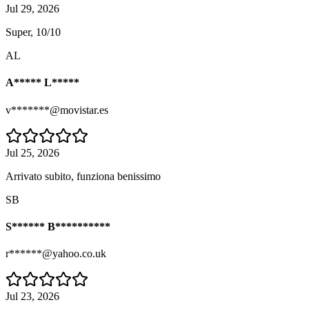
Jul 29, 2026
Super, 10/10
AL
A***** L*****
v*******@movistar.es
Jul 25, 2026
Arrivato subito, funziona benissimo
SB
S****** B**********
r******@yahoo.co.uk
Jul 23, 2026