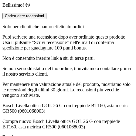
Bellissimo! 😊
Carica altre recensioni
Solo per clienti che hanno effettuato ordini
Puoi scrivere una recensione dopo aver ordinato questo prodotto.
Usa il pulsante "Scrivi recensione" nell'e-mail di conferma
spedizione per guadagnare 100 punti bonus.
Non è consentito inserire link a siti di terze parti.
Se non sei soddisfatto del tuo ordine, ti invitiamo a contattare prima
il nostro servizio clienti.
Per mantenere una valutazione attuale del prodotto, mostriamo solo
le recensioni degli ultimi 30 giorni. Le recensioni più vecchie
vengono archiviate.
Bosch Livella ottica GOL 26 G con treppiede BT160, asta metrica
GR500 (0601068003)
Compra nuovo
Bosch Livella ottica GOL 26 G con treppiede
BT160, asta metrica GR500 (0601068003)