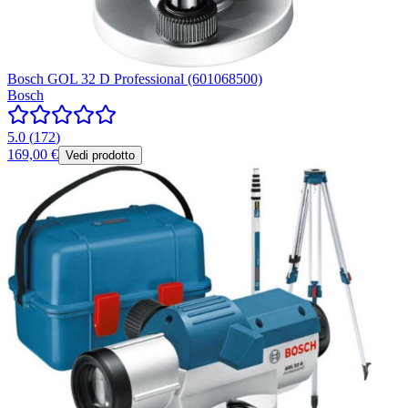
Bosch GOL 32 D Professional (601068500)
Bosch
5.0
(
172
)
169,00 €
Vedi prodotto