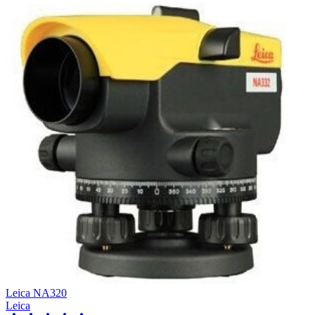
Leica NA320
Leica