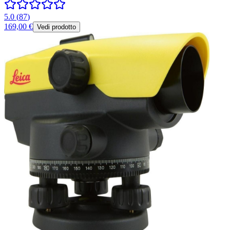
5.0
(
87
)
169,00 €
Vedi prodotto