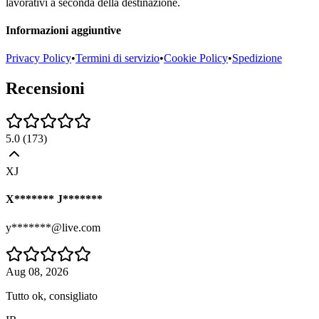
lavorativi a seconda della destinazione.
Informazioni aggiuntive
Privacy Policy
•
Termini di servizio
•
Cookie Policy
•
Spedizione
Recensioni
5.0
(
173
)
XJ
X******* J*******
y*******@live.com
Aug 08, 2026
Tutto ok, consigliato