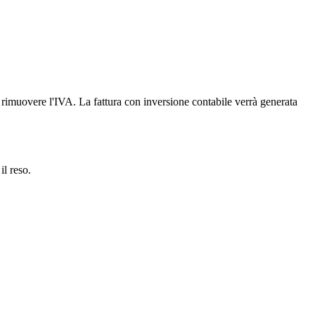
er rimuovere l'IVA. La fattura con inversione contabile verrà generata
il reso.