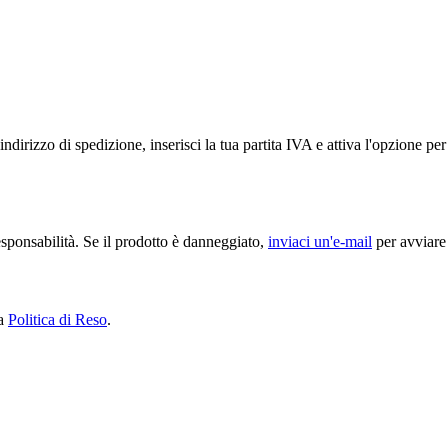
ndirizzo di spedizione, inserisci la tua partita IVA e attiva l'opzione p
sponsabilità. Se il prodotto è danneggiato,
inviaci un'e-mail
per avviare 
ra
Politica di Reso
.