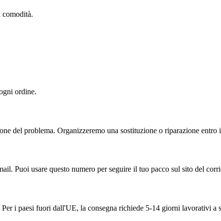
ua comodità.
 ogni ordine.
one del problema. Organizzeremo una sostituzione o riparazione entro il
ail. Puoi usare questo numero per seguire il tuo pacco sul sito del corri
Per i paesi fuori dall'UE, la consegna richiede 5-14 giorni lavorativi a 