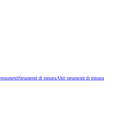
ermometri
Strumenti di misura
Altri strumenti di misura