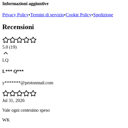
Informazioni aggiuntive
Privacy Policy
•
Termini di servizio
•
Cookie Policy
•
Spedizione
Recensioni
5.0
(
19
)
LQ
L*** Q***
y*******@protonmail.com
Jul 31, 2026
Vale ogni centesimo speso
WK