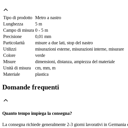
Tipo di prodotto
Metro a nastro
Lunghezza
5 m
Campo di misura
0 - 5 m
Precisione
0,01 mm
Particolarità
misure a due lati, stop del nastro
Utilizzi
misurazioni esterne, misurazioni interne, misurare
Colore
verde
Misure
dimensioni, distanza, ampiezza del materiale
Unità di misura
cm, mm, m
Materiale
plastica
Domande frequenti
Quanto tempo impiega la consegna?
La consegna richiede generalmente 2-3 giorni lavorativi in Germania e f