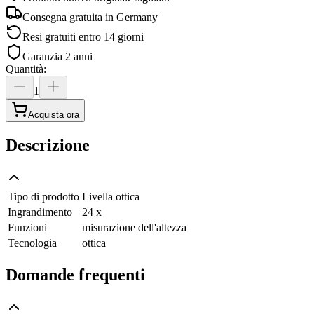
Consegna gratuita in
Germany
Resi gratuiti entro 14 giorni
Garanzia 2 anni
Quantità
:
1
Acquista ora
Descrizione
Tipo di prodotto
Livella ottica
Ingrandimento
24 x
Funzioni
misurazione dell'altezza
Tecnologia
ottica
Domande frequenti