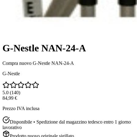
G-Nestle NAN-24-A
Compra nuovo
G-Nestle NAN-24-A
G-Nestle
5.0
(
140
)
84,99 €
Prezzo IVA inclusa
Disponibile • Spedizione dal magazzino tedesco entro 1 giorno
lavorativo
Prodotto nuovo originale sigillato