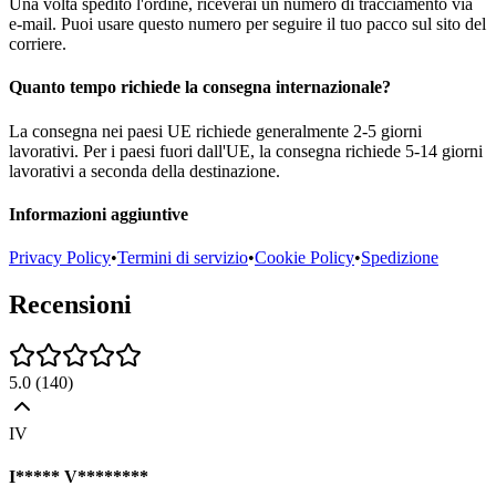
Una volta spedito l'ordine, riceverai un numero di tracciamento via
e-mail. Puoi usare questo numero per seguire il tuo pacco sul sito del
corriere.
Quanto tempo richiede la consegna internazionale?
La consegna nei paesi UE richiede generalmente 2-5 giorni
lavorativi. Per i paesi fuori dall'UE, la consegna richiede 5-14 giorni
lavorativi a seconda della destinazione.
Informazioni aggiuntive
Privacy Policy
•
Termini di servizio
•
Cookie Policy
•
Spedizione
Recensioni
5.0
(
140
)
IV
I***** V********