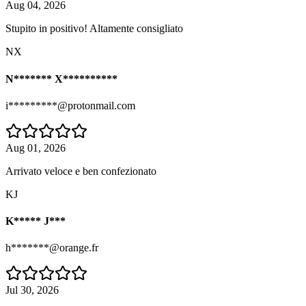
Aug 04, 2026
Stupito in positivo! Altamente consigliato
NX
N******* X**********
i*********@protonmail.com
Aug 01, 2026
Arrivato veloce e ben confezionato
KJ
K***** J***
h*******@orange.fr
Jul 30, 2026