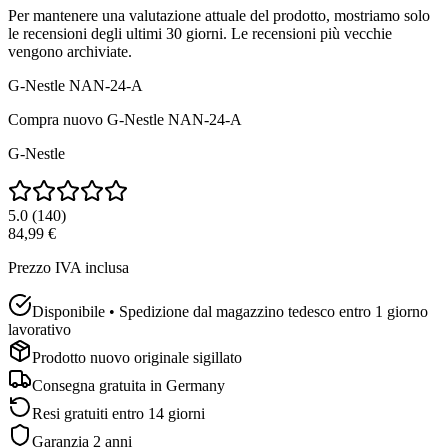
Per mantenere una valutazione attuale del prodotto, mostriamo solo
le recensioni degli ultimi 30 giorni. Le recensioni più vecchie
vengono archiviate.
G-Nestle NAN-24-A
Compra nuovo
G-Nestle NAN-24-A
G-Nestle
5.0
(
140
)
84,99 €
Prezzo IVA inclusa
Disponibile • Spedizione dal magazzino tedesco entro 1 giorno
lavorativo
Prodotto nuovo originale sigillato
Consegna gratuita in
Germany
Resi gratuiti entro 14 giorni
Garanzia 2 anni