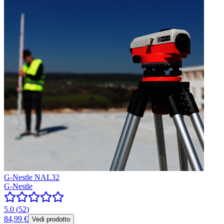
G-Nestle NAL32
G-Nestle
5.0
(
52
)
84,99 €
Vedi prodotto