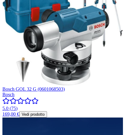
Bosch GOL 32 G (0601068503)
Bosch
5.0
(
75
)
169,00 €
Vedi prodotto