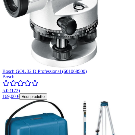
Bosch GOL 32 D Professional (601068500)
Bosch
5.0
(
172
)
169,00 €
Vedi prodotto