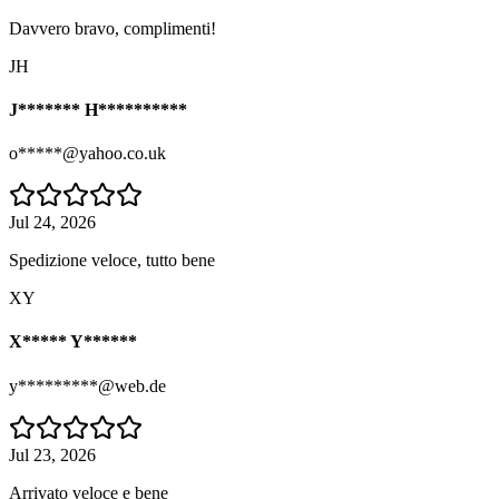
Davvero bravo, complimenti!
JH
J******* H**********
o*****@yahoo.co.uk
Jul 24, 2026
Spedizione veloce, tutto bene
XY
X***** Y******
y*********@web.de
Jul 23, 2026
Arrivato veloce e bene