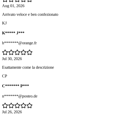
Aug 01, 2026
Arrivato veloce e ben confezionato
KJ
K***** J***
h*******@orange.fr
Jul 30, 2026
Esattamente come la descrizione
CP
C******* P***
n*******@posteo.de
Jul 26, 2026