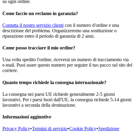
su ogni ordine.
Come faccio un reclamo in garanzia?
Contatta il nostro servizio clienti
con il numero d'ordine e una
descrizione del problema. Organizzeremo una sostituzione o
riparazione entro il periodo di garanzia di 2 anni.
Come posso tracciare il mio ordine?
Una volta spedito l'ordine, riceverai un numero di tracciamento via
e-mail. Puoi usare questo numero per seguire il tuo pacco sul sito del
corriere.
Quanto tempo richiede la consegna internazionale?
La consegna nei paesi UE richiede generalmente 2-5 giorni
lavorativi. Per i paesi fuori dall'UE, la consegna richiede 5-14 giorni
lavorativi a seconda della destinazione.
Informazioni aggiuntive
Privacy Policy
•
Termini di servizio
•
Cookie Policy
•
Spedizione