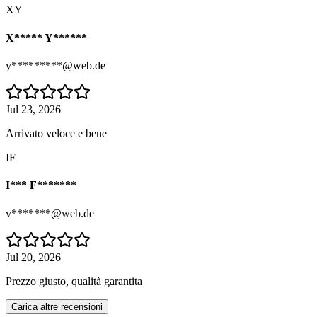
XY
X***** Y******
y*********@web.de
Jul 23, 2026
Arrivato veloce e bene
IF
I*** F*******
v*******@web.de
Jul 20, 2026
Prezzo giusto, qualità garantita
Carica altre recensioni