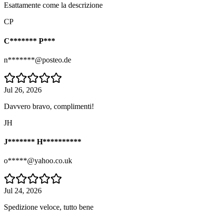
Esattamente come la descrizione
CP
C******* P***
n*******@posteo.de
Jul 26, 2026
Davvero bravo, complimenti!
JH
J******* H**********
o*****@yahoo.co.uk
Jul 24, 2026
Spedizione veloce, tutto bene