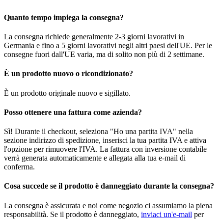
Quanto tempo impiega la consegna?
La consegna richiede generalmente 2-3 giorni lavorativi in
Germania e fino a 5 giorni lavorativi negli altri paesi dell'UE. Per le
consegne fuori dall'UE varia, ma di solito non più di 2 settimane.
È un prodotto nuovo o ricondizionato?
È un prodotto originale nuovo e sigillato.
Posso ottenere una fattura come azienda?
Sì! Durante il checkout, seleziona "Ho una partita IVA" nella
sezione indirizzo di spedizione, inserisci la tua partita IVA e attiva
l'opzione per rimuovere l'IVA. La fattura con inversione contabile
verrà generata automaticamente e allegata alla tua e-mail di
conferma.
Cosa succede se il prodotto è danneggiato durante la consegna?
La consegna è assicurata e noi come negozio ci assumiamo la piena
responsabilità. Se il prodotto è danneggiato,
inviaci un'e-mail
per