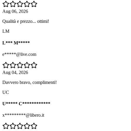
Aug 06, 2026
Qualità e prezzo... ottimi!
LM
L*** M*****
e*****@live.com
Aug 04, 2026
Davvero bravo, complimenti!
UC
U***** C************
x*********@libero.it