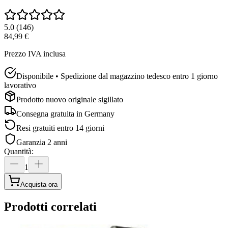
5.0
(
146
)
84,99 €
Prezzo IVA inclusa
Disponibile • Spedizione dal magazzino tedesco entro 1 giorno
lavorativo
Prodotto nuovo originale sigillato
Consegna gratuita in
Germany
Resi gratuiti entro 14 giorni
Garanzia 2 anni
Quantità
:
1
Acquista ora
Prodotti correlati