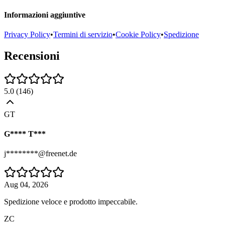
Informazioni aggiuntive
Privacy Policy
•
Termini di servizio
•
Cookie Policy
•
Spedizione
Recensioni
5.0
(
146
)
GT
G**** T***
j********@freenet.de
Aug 04, 2026
Spedizione veloce e prodotto impeccabile.
ZC