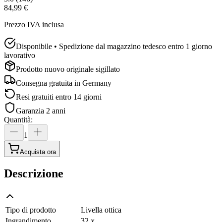
84,99 €
Prezzo IVA inclusa
Disponibile • Spedizione dal magazzino tedesco entro 1 giorno
lavorativo
Prodotto nuovo originale sigillato
Consegna gratuita in
Germany
Resi gratuiti entro 14 giorni
Garanzia 2 anni
Quantità
:
1
Acquista ora
Descrizione
Tipo di prodotto
Livella ottica
Ingrandimento
32 x