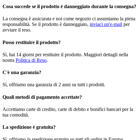
Cosa succede se il prodotto è danneggiato durante la consegna?
La consegna è assicurata e noi come negozio ci assumiamo la piena
responsabilità. Se il prodotto è danneggiato,
inviaci un'e-mail
per
avviare il reso.
Posso restituire il prodotto?
Sì, hai 14 giorni per restituire il prodotto. Maggiori dettagli nella
nostra
Politica di Reso
.
C'è una garanzia?
Sì, offriamo una garanzia di 2 anni su tutti i prodotti.
Quali metodi di pagamento accettate?
Accettiamo carte di credito, carte di debito e bonifici bancari per la
tua comodità.
La spedizione è gratuita?
Sì, offriamo la spedizione gratuita su tutti gli ordini in Europa.