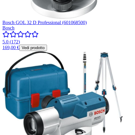
Bosch GOL 32 D Professional (601068500)
Bosch
5.0
(
172
)
169,00 €
Vedi prodotto