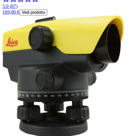
5.0
(
87
)
169,00 €
Vedi prodotto