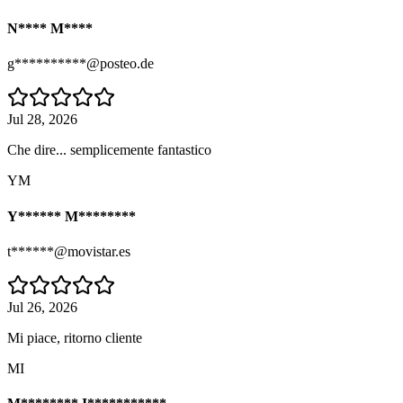
N**** M****
g**********@posteo.de
Jul 28, 2026
Che dire... semplicemente fantastico
YM
Y****** M********
t******@movistar.es
Jul 26, 2026
Mi piace, ritorno cliente
MI