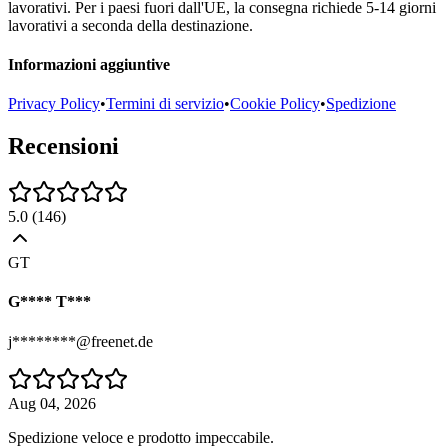
lavorativi. Per i paesi fuori dall'UE, la consegna richiede 5-14 giorni
lavorativi a seconda della destinazione.
Informazioni aggiuntive
Privacy Policy
•
Termini di servizio
•
Cookie Policy
•
Spedizione
Recensioni
5.0
(
146
)
GT
G**** T***
j********@freenet.de
Aug 04, 2026
Spedizione veloce e prodotto impeccabile.