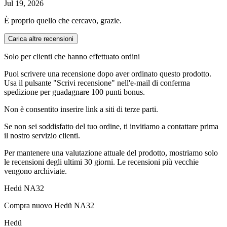
Jul 19, 2026
È proprio quello che cercavo, grazie.
Carica altre recensioni
Solo per clienti che hanno effettuato ordini
Puoi scrivere una recensione dopo aver ordinato questo prodotto.
Usa il pulsante "Scrivi recensione" nell'e-mail di conferma
spedizione per guadagnare 100 punti bonus.
Non è consentito inserire link a siti di terze parti.
Se non sei soddisfatto del tuo ordine, ti invitiamo a contattare prima
il nostro servizio clienti.
Per mantenere una valutazione attuale del prodotto, mostriamo solo
le recensioni degli ultimi 30 giorni. Le recensioni più vecchie
vengono archiviate.
Hedü NA32
Compra nuovo
Hedü NA32
Hedü