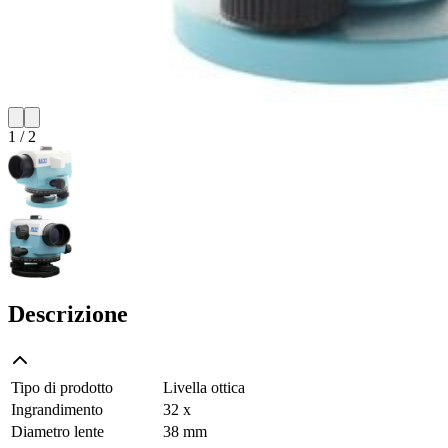
1
/
2
Descrizione
Tipo di prodotto
Livella ottica
Ingrandimento
32 x
Diametro lente
38 mm