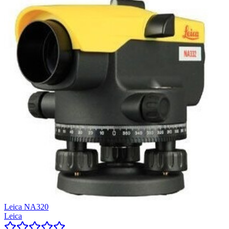
Leica NA320
Leica