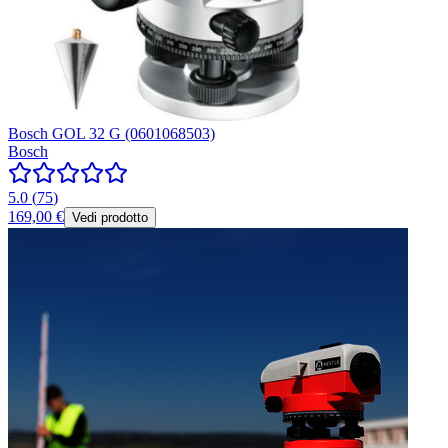
Bosch GOL 32 G (0601068503)
Bosch
5.0
(
75
)
169,00 €
Vedi prodotto