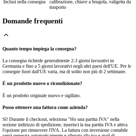
Inclusi nella consegna
calibrazione, chiave a brugola, valigetta da
trasporto
Domande frequenti
Quanto tempo impiega la consegna?
La consegna richiede generalmente 2-3 giorni lavorativi in
Germania e fino a 5 giorni lavorativi negli altri paesi dell'UE. Per le
consegne fuori dall'UE varia, ma di solito non più di 2 settimane.
È un prodotto nuovo o ricondizionato?
È un prodotto originale nuovo e sigillato.
Posso ottenere una fattura come azienda?
Sì! Durante il checkout, seleziona "Ho una partita IVA" nella
sezione indirizzo di spedizione, inserisci la tua partita IVA e attiva
l'opzione per rimuovere l'IVA. La fattura con inversione contabile
verrà generata automaticamente e allegata alla tua e-mail di