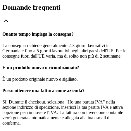
Domande frequenti
Quanto tempo impiega la consegna?
La consegna richiede generalmente 2-3 giorni lavorativi in
Germania e fino a 5 giorni lavorativi negli altri paesi dell'UE. Per le
consegne fuori dall'UE varia, ma di solito non più di 2 settimane.
È un prodotto nuovo o ricondizionato?
È un prodotto originale nuovo e sigillato.
Posso ottenere una fattura come azienda?
Sì! Durante il checkout, seleziona "Ho una partita IVA" nella
sezione indirizzo di spedizione, inserisci la tua partita IVA e attiva
l'opzione per rimuovere l'IVA. La fattura con inversione contabile
verrà generata automaticamente e allegata alla tua e-mail di
conferma.