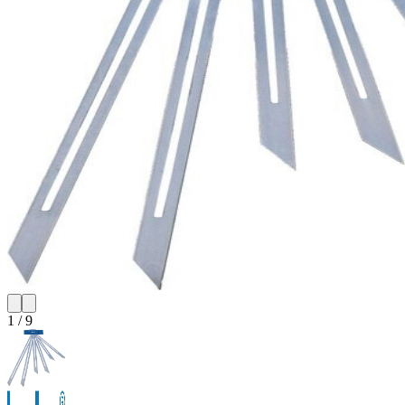
1
/
9