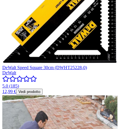
DeWalt Speed Square 30cm (DWHT25228-0)
DeWalt
5.0
(
185
)
12,99 €
Vedi prodotto