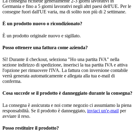
La consegna richiede generalmente 2-3 giorni lavorativi in
Germania e fino a 5 giorni lavorativi negli altri paesi dell'UE. Per le
consegne fuori dall'UE varia, ma di solito non più di 2 settimane.
È un prodotto nuovo o ricondizionato?
È un prodotto originale nuovo e sigillato.
Posso ottenere una fattura come azienda?
Sì! Durante il checkout, seleziona "Ho una partita IVA" nella
sezione indirizzo di spedizione, inserisci la tua partita IVA e attiva
l'opzione per rimuovere l'IVA. La fattura con inversione contabile
verrà generata automaticamente e allegata alla tua e-mail di
conferma.
Cosa succede se il prodotto è danneggiato durante la consegna?
La consegna è assicurata e noi come negozio ci assumiamo la piena
responsabilità. Se il prodotto è danneggiato,
inviaci un'e-mail
per
avviare il reso.
Posso restituire il prodotto?