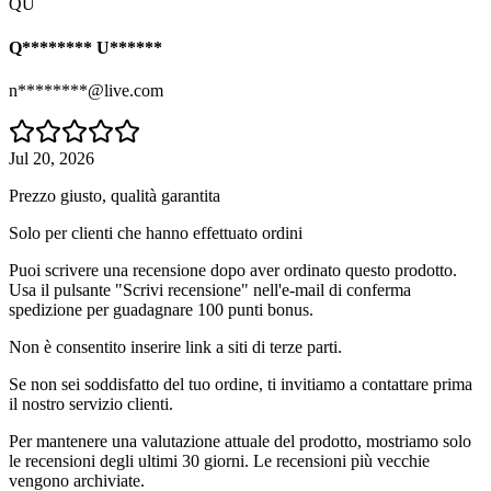
QU
Q******** U******
n********@live.com
Jul 20, 2026
Prezzo giusto, qualità garantita
Solo per clienti che hanno effettuato ordini
Puoi scrivere una recensione dopo aver ordinato questo prodotto.
Usa il pulsante "Scrivi recensione" nell'e-mail di conferma
spedizione per guadagnare 100 punti bonus.
Non è consentito inserire link a siti di terze parti.
Se non sei soddisfatto del tuo ordine, ti invitiamo a contattare prima
il nostro servizio clienti.
Per mantenere una valutazione attuale del prodotto, mostriamo solo
le recensioni degli ultimi 30 giorni. Le recensioni più vecchie
vengono archiviate.