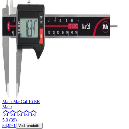
Mahr MarCal 16 ER
Mahr
5.0
(
39
)
84,99 €
Vedi prodotto