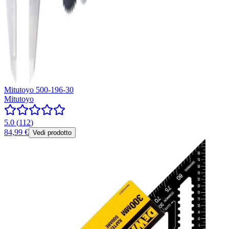
Mitutoyo 500-196-30
Mitutoyo
5.0
(
112
)
84,99 €
Vedi prodotto