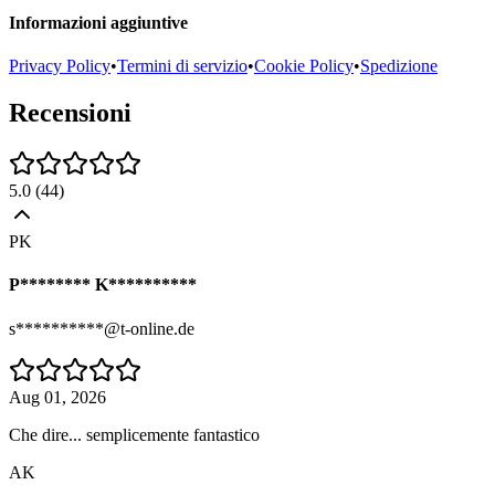
Informazioni aggiuntive
Privacy Policy
•
Termini di servizio
•
Cookie Policy
•
Spedizione
Recensioni
5.0
(
44
)
PK
P******** K**********
s**********@t-online.de
Aug 01, 2026
Che dire... semplicemente fantastico
AK