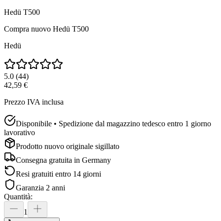
Hedü T500
Compra nuovo
Hedü T500
Hedü
5.0
(
44
)
42,59 €
Prezzo IVA inclusa
Disponibile • Spedizione dal magazzino tedesco entro 1 giorno
lavorativo
Prodotto nuovo originale sigillato
Consegna gratuita in
Germany
Resi gratuiti entro 14 giorni
Garanzia 2 anni
Quantità
:
1