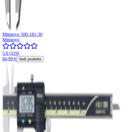
Mitutoyo 500-181-30
Mitutoyo
5.0
(
119
)
84,99 €
Vedi prodotto