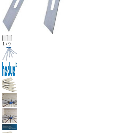
1
/
9