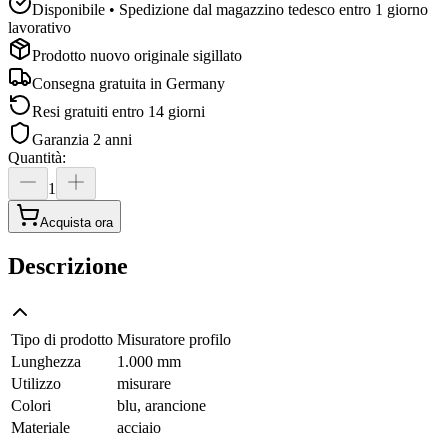
Disponibile • Spedizione dal magazzino tedesco entro 1 giorno
lavorativo
Prodotto nuovo originale sigillato
Consegna gratuita in
Germany
Resi gratuiti entro 14 giorni
Garanzia 2 anni
Quantità
:
1
Acquista ora
Descrizione
Tipo di prodotto
Misuratore profilo
Lunghezza
1.000 mm
Utilizzo
misurare
Colori
blu, arancione
Materiale
acciaio