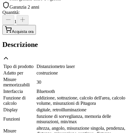
Garanzia 2 anni
Quantità
:
1
Acquista ora
Descrizione
Tipo di prodotto
Distanziometro laser
Adatto per
costruzione
Misure
30
memorizzabili
Interfaccia
Bluetooth
Funzione di
addizione, sottrazione, calcolo dell'area, calcolo
calcolo
volume, misurazioni di Pitagora
Display
digitale, retroilluminazione
funzione di sorveglianza, memoria delle
Funzioni
misurazioni, min/max
altezza, angolo, misurazione singola, pendenza,
Misure