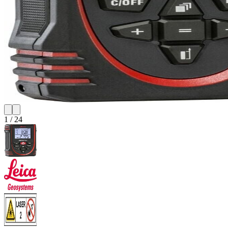
1
/
24