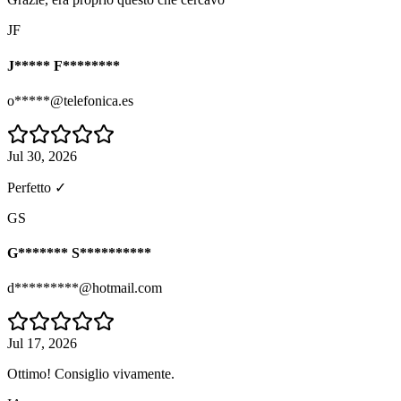
JF
J***** F********
o*****@telefonica.es
Jul 30, 2026
Perfetto ✓
GS
G******* S**********
d*********@hotmail.com
Jul 17, 2026
Ottimo! Consiglio vivamente.