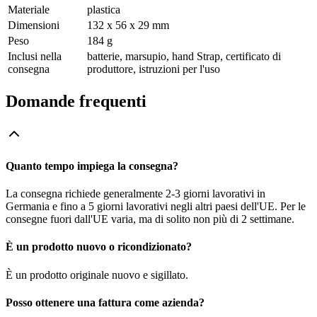
Materiale
plastica
Dimensioni
132 x 56 x 29 mm
Peso
184 g
Inclusi nella
batterie, marsupio, hand Strap, certificato di
consegna
produttore, istruzioni per l'uso
Domande frequenti
Quanto tempo impiega la consegna?
La consegna richiede generalmente 2-3 giorni lavorativi in
Germania e fino a 5 giorni lavorativi negli altri paesi dell'UE. Per le
consegne fuori dall'UE varia, ma di solito non più di 2 settimane.
È un prodotto nuovo o ricondizionato?
È un prodotto originale nuovo e sigillato.
Posso ottenere una fattura come azienda?