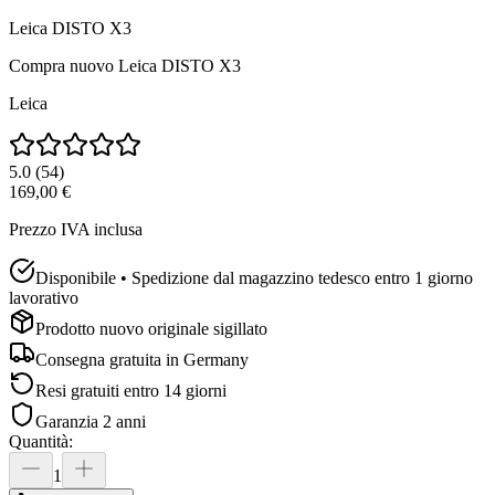
Leica DISTO X3
Compra nuovo
Leica DISTO X3
Leica
5.0
(
54
)
169,00 €
Prezzo IVA inclusa
Disponibile • Spedizione dal magazzino tedesco entro 1 giorno
lavorativo
Prodotto nuovo originale sigillato
Consegna gratuita in
Germany
Resi gratuiti entro 14 giorni
Garanzia 2 anni
Quantità
:
1