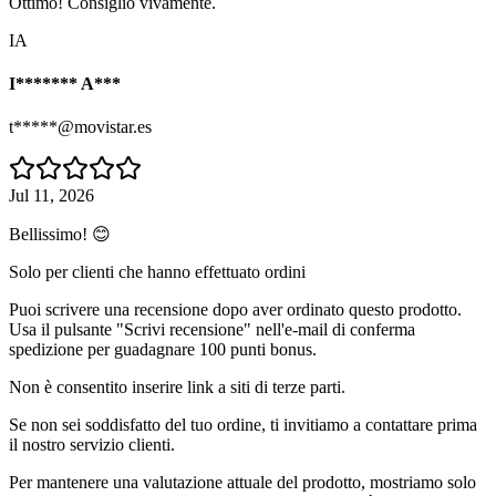
Ottimo! Consiglio vivamente.
IA
I******* A***
t*****@movistar.es
Jul 11, 2026
Bellissimo! 😊
Solo per clienti che hanno effettuato ordini
Puoi scrivere una recensione dopo aver ordinato questo prodotto.
Usa il pulsante "Scrivi recensione" nell'e-mail di conferma
spedizione per guadagnare 100 punti bonus.
Non è consentito inserire link a siti di terze parti.
Se non sei soddisfatto del tuo ordine, ti invitiamo a contattare prima
il nostro servizio clienti.
Per mantenere una valutazione attuale del prodotto, mostriamo solo