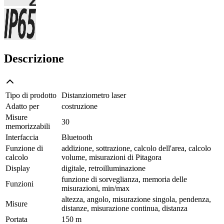
Descrizione
Tipo di prodotto
Distanziometro laser
Adatto per
costruzione
Misure
30
memorizzabili
Interfaccia
Bluetooth
Funzione di
addizione, sottrazione, calcolo dell'area, calcolo
calcolo
volume, misurazioni di Pitagora
Display
digitale, retroilluminazione
funzione di sorveglianza, memoria delle
Funzioni
misurazioni, min/max
altezza, angolo, misurazione singola, pendenza,
Misure
distanze, misurazione continua, distanza
Portata
150 m