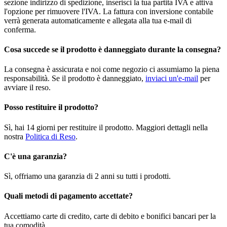
sezione indirizzo di spedizione, inserisci la tua partita IVA e attiva
l'opzione per rimuovere l'IVA. La fattura con inversione contabile
verrà generata automaticamente e allegata alla tua e-mail di
conferma.
Cosa succede se il prodotto è danneggiato durante la consegna?
La consegna è assicurata e noi come negozio ci assumiamo la piena
responsabilità. Se il prodotto è danneggiato,
inviaci un'e-mail
per
avviare il reso.
Posso restituire il prodotto?
Sì, hai 14 giorni per restituire il prodotto. Maggiori dettagli nella
nostra
Politica di Reso
.
C'è una garanzia?
Sì, offriamo una garanzia di 2 anni su tutti i prodotti.
Quali metodi di pagamento accettate?
Accettiamo carte di credito, carte di debito e bonifici bancari per la
tua comodità.