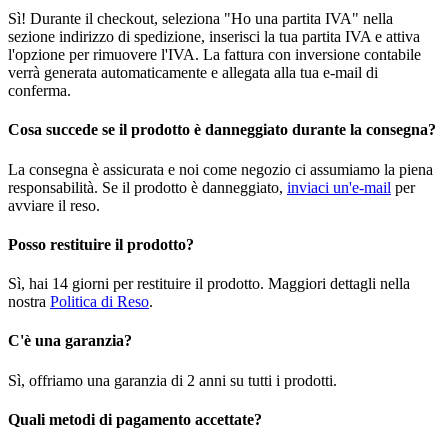
Sì! Durante il checkout, seleziona "Ho una partita IVA" nella
sezione indirizzo di spedizione, inserisci la tua partita IVA e attiva
l'opzione per rimuovere l'IVA. La fattura con inversione contabile
verrà generata automaticamente e allegata alla tua e-mail di
conferma.
Cosa succede se il prodotto è danneggiato durante la consegna?
La consegna è assicurata e noi come negozio ci assumiamo la piena
responsabilità. Se il prodotto è danneggiato,
inviaci un'e-mail
per
avviare il reso.
Posso restituire il prodotto?
Sì, hai 14 giorni per restituire il prodotto. Maggiori dettagli nella
nostra
Politica di Reso
.
C'è una garanzia?
Sì, offriamo una garanzia di 2 anni su tutti i prodotti.
Quali metodi di pagamento accettate?