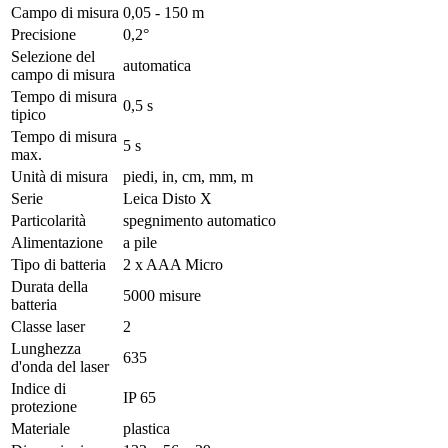
Campo di misura
0,05 - 150 m
Precisione
0,2°
Selezione del
automatica
campo di misura
Tempo di misura
0,5 s
tipico
Tempo di misura
5 s
max.
Unità di misura
piedi, in, cm, mm, m
Serie
Leica Disto X
Particolarità
spegnimento automatico
Alimentazione
a pile
Tipo di batteria
2 x AAA Micro
Durata della
5000 misure
batteria
Classe laser
2
Lunghezza
635
d'onda del laser
Indice di
IP 65
protezione
Materiale
plastica