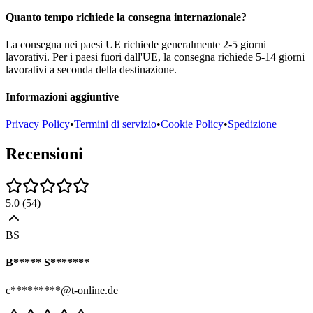
Quanto tempo richiede la consegna internazionale?
La consegna nei paesi UE richiede generalmente 2-5 giorni
lavorativi. Per i paesi fuori dall'UE, la consegna richiede 5-14 giorni
lavorativi a seconda della destinazione.
Informazioni aggiuntive
Privacy Policy
•
Termini di servizio
•
Cookie Policy
•
Spedizione
Recensioni
5.0
(
54
)
BS
B***** S*******
c*********@t-online.de