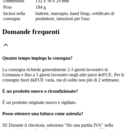
Dimensioni
132 x 56 x 29 mm
Peso
184 g
Inclusi nella
batterie, marsupio, hand Strap, certificato di
consegna
produttore, istruzioni per l'uso
Domande frequenti
Quanto tempo impiega la consegna?
La consegna richiede generalmente 2-3 giorni lavorativi in
Germania e fino a 5 giorni lavorativi negli altri paesi dell'UE. Per le
consegne fuori dall'UE varia, ma di solito non più di 2 settimane.
È un prodotto nuovo o ricondizionato?
È un prodotto originale nuovo e sigillato.
Posso ottenere una fattura come azienda?
Sì! Durante il checkout, seleziona "Ho una partita IVA" nella