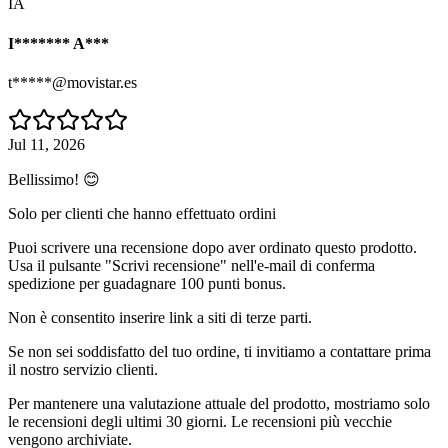
IA
I******* A***
t*****@movistar.es
Jul 11, 2026
Bellissimo! 😊
Solo per clienti che hanno effettuato ordini
Puoi scrivere una recensione dopo aver ordinato questo prodotto.
Usa il pulsante "Scrivi recensione" nell'e-mail di conferma
spedizione per guadagnare 100 punti bonus.
Non è consentito inserire link a siti di terze parti.
Se non sei soddisfatto del tuo ordine, ti invitiamo a contattare prima
il nostro servizio clienti.
Per mantenere una valutazione attuale del prodotto, mostriamo solo
le recensioni degli ultimi 30 giorni. Le recensioni più vecchie
vengono archiviate.