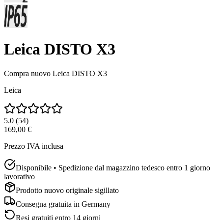
Leica DISTO X3
Compra nuovo
Leica DISTO X3
Leica
5.0
(
54
)
169,00 €
Prezzo IVA inclusa
Disponibile • Spedizione dal magazzino tedesco entro 1 giorno
lavorativo
Prodotto nuovo originale sigillato
Consegna gratuita in
Germany
Resi gratuiti entro 14 giorni