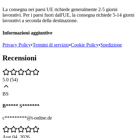
La consegna nei paesi UE richiede generalmente 2-5 giorni
lavorativi. Per i paesi fuori dall'UE, la consegna richiede 5-14 giorni
lavorativi a seconda della destinazione.
Informazioni aggiuntive
Privacy Policy
•
Termini di servizio
•
Cookie Policy
•
Spedizione
Recensioni
5.0
(
54
)
BS
B***** S*******
c*********@t-online.de
Aug 04, 2026