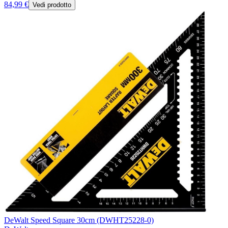
84,99 €
Vedi prodotto
DeWalt Speed Square 30cm (DWHT25228-0)