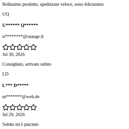
Bellissimo prodotto, spedizione veloce, sono felicissimo
UQ
U****** Q******
n********@orange.fr
Jul 30, 2026
Consigliato, arrivato subito
LD
L*** D*****
m*******@web.de
Jul 29, 2026
Subito mi è piaciuto