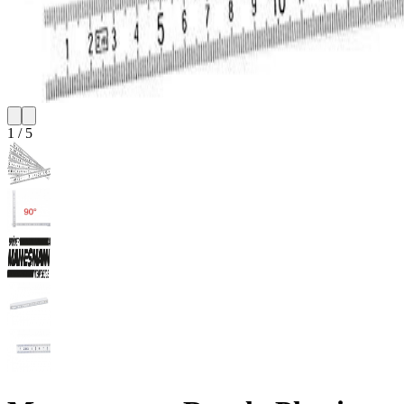
1
/
5