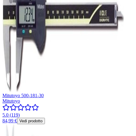
Mitutoyo 500-181-30
Mitutoyo
5.0
(
119
)
84,99 €
Vedi prodotto