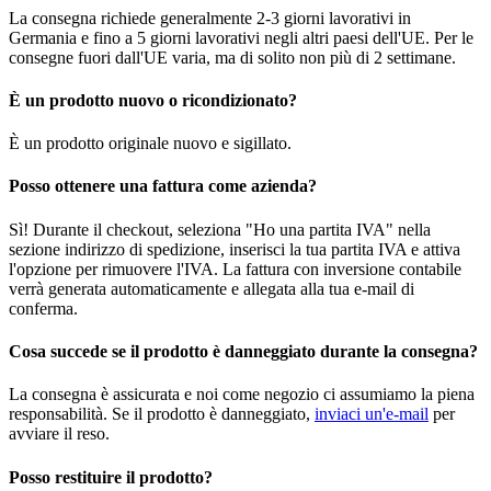
La consegna richiede generalmente 2-3 giorni lavorativi in
Germania e fino a 5 giorni lavorativi negli altri paesi dell'UE. Per le
consegne fuori dall'UE varia, ma di solito non più di 2 settimane.
È un prodotto nuovo o ricondizionato?
È un prodotto originale nuovo e sigillato.
Posso ottenere una fattura come azienda?
Sì! Durante il checkout, seleziona "Ho una partita IVA" nella
sezione indirizzo di spedizione, inserisci la tua partita IVA e attiva
l'opzione per rimuovere l'IVA. La fattura con inversione contabile
verrà generata automaticamente e allegata alla tua e-mail di
conferma.
Cosa succede se il prodotto è danneggiato durante la consegna?
La consegna è assicurata e noi come negozio ci assumiamo la piena
responsabilità. Se il prodotto è danneggiato,
inviaci un'e-mail
per
avviare il reso.
Posso restituire il prodotto?