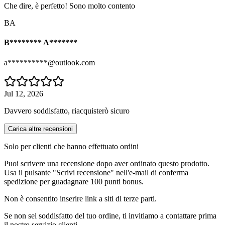
Che dire, è perfetto! Sono molto contento
BA
B******** A*******
a**********@outlook.com
Jul 12, 2026
Davvero soddisfatto, riacquisterò sicuro
Carica altre recensioni
Solo per clienti che hanno effettuato ordini
Puoi scrivere una recensione dopo aver ordinato questo prodotto.
Usa il pulsante "Scrivi recensione" nell'e-mail di conferma
spedizione per guadagnare 100 punti bonus.
Non è consentito inserire link a siti di terze parti.
Se non sei soddisfatto del tuo ordine, ti invitiamo a contattare prima
il nostro servizio clienti.