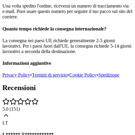
Una volta spedito l'ordine, riceverai un numero di tracciamento via
e-mail. Puoi usare questo numero per seguire il tuo pacco sul sito del
corriere.
Quanto tempo richiede la consegna internazionale?
La consegna nei paesi UE richiede generalmente 2-5 giorni
lavorativi. Per i paesi fuori dall'UE, la consegna richiede 5-14 giorni
lavorativi a seconda della destinazione.
Informazioni aggiuntive
Privacy Policy
•
Termini di servizio
•
Cookie Policy
•
Spedizione
Recensioni
5.0
(
151
)
LT
L****** T************