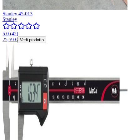
Stanley 45-013
Stanley
5.0
(
42
)
25,59 €
Vedi prodotto