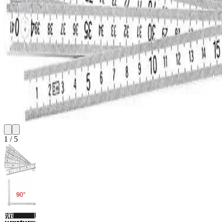
1
/
5