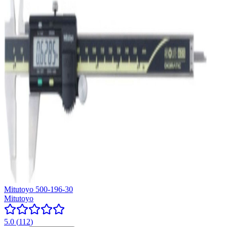
Mitutoyo 500-196-30
Mitutoyo
5.0
(
112
)