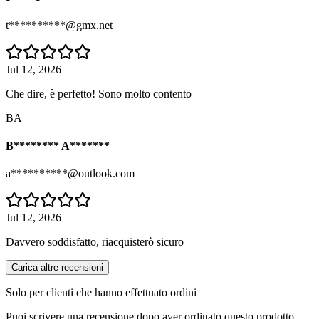
t**********@gmx.net
Jul 12, 2026
Che dire, è perfetto! Sono molto contento
BA
B******** A*******
a**********@outlook.com
Jul 12, 2026
Davvero soddisfatto, riacquisterò sicuro
Carica altre recensioni
Solo per clienti che hanno effettuato ordini
Puoi scrivere una recensione dopo aver ordinato questo prodotto.