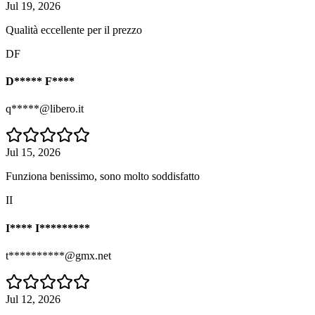
Jul 19, 2026
Qualità eccellente per il prezzo
DF
D***** F****
q*****@libero.it
Jul 15, 2026
Funziona benissimo, sono molto soddisfatto
II
I**** I*********
t**********@gmx.net
Jul 12, 2026