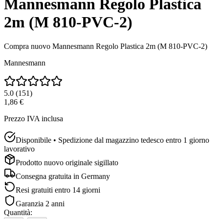
Mannesmann Regolo Plastica
2m (M 810-PVC-2)
Compra nuovo
Mannesmann Regolo Plastica 2m (M 810-PVC-2)
Mannesmann
5.0
(
151
)
1,86 €
Prezzo IVA inclusa
Disponibile • Spedizione dal magazzino tedesco entro 1 giorno
lavorativo
Prodotto nuovo originale sigillato
Consegna gratuita in
Germany
Resi gratuiti entro 14 giorni
Garanzia 2 anni
Quantità
: