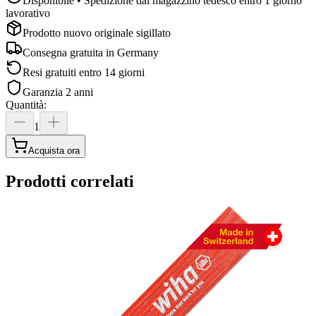
Disponibile • Spedizione dal magazzino tedesco entro 1 giorno
lavorativo
Prodotto nuovo originale sigillato
Consegna gratuita in
Germany
Resi gratuiti entro 14 giorni
Garanzia 2 anni
Quantità
:
1
Acquista ora
Prodotti correlati