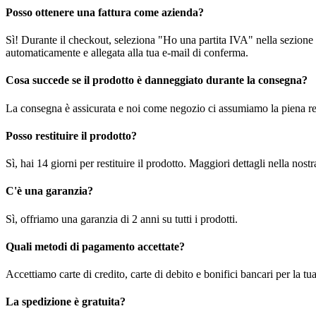
Posso ottenere una fattura come azienda?
Sì! Durante il checkout, seleziona "Ho una partita IVA" nella sezione i
automaticamente e allegata alla tua e-mail di conferma.
Cosa succede se il prodotto è danneggiato durante la consegna?
La consegna è assicurata e noi come negozio ci assumiamo la piena re
Posso restituire il prodotto?
Sì, hai 14 giorni per restituire il prodotto. Maggiori dettagli nella nost
C'è una garanzia?
Sì, offriamo una garanzia di 2 anni su tutti i prodotti.
Quali metodi di pagamento accettate?
Accettiamo carte di credito, carte di debito e bonifici bancari per la t
La spedizione è gratuita?