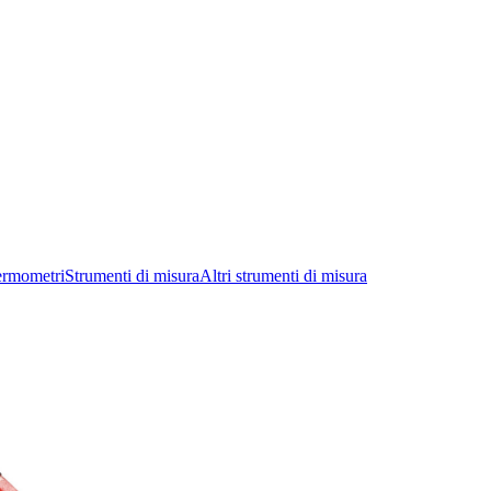
ermometri
Strumenti di misura
Altri strumenti di misura