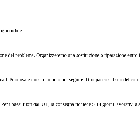
 ogni ordine.
one del problema. Organizzeremo una sostituzione o riparazione entro il
ail. Puoi usare questo numero per seguire il tuo pacco sul sito del corri
Per i paesi fuori dall'UE, la consegna richiede 5-14 giorni lavorativi a 