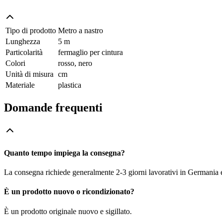
Tipo di prodotto
Metro a nastro
Lunghezza
5 m
Particolarità
fermaglio per cintura
Colori
rosso, nero
Unità di misura
cm
Materiale
plastica
Domande frequenti
Quanto tempo impiega la consegna?
La consegna richiede generalmente 2-3 giorni lavorativi in Germania e f
È un prodotto nuovo o ricondizionato?
È un prodotto originale nuovo e sigillato.