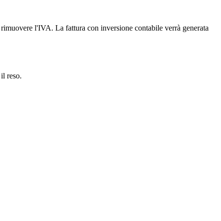
er rimuovere l'IVA. La fattura con inversione contabile verrà generata
il reso.