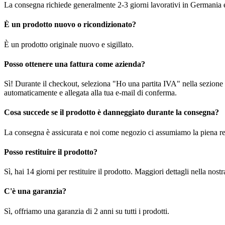
La consegna richiede generalmente 2-3 giorni lavorativi in Germania e f
È un prodotto nuovo o ricondizionato?
È un prodotto originale nuovo e sigillato.
Posso ottenere una fattura come azienda?
Sì! Durante il checkout, seleziona "Ho una partita IVA" nella sezione i
automaticamente e allegata alla tua e-mail di conferma.
Cosa succede se il prodotto è danneggiato durante la consegna?
La consegna è assicurata e noi come negozio ci assumiamo la piena re
Posso restituire il prodotto?
Sì, hai 14 giorni per restituire il prodotto. Maggiori dettagli nella nost
C'è una garanzia?
Sì, offriamo una garanzia di 2 anni su tutti i prodotti.