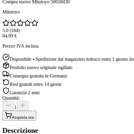
Compra nuovo
Mitutoyo 50018430
Mitutoyo
5.0
(
184
)
84,99 €
Prezzo IVA inclusa
Disponibile • Spedizione dal magazzino tedesco entro 1 giorno la
Prodotto nuovo originale sigillato
Consegna gratuita in
Germany
Resi gratuiti entro 14 giorni
Garanzia 2 anni
Quantità
:
1
Acquista ora
Descrizione