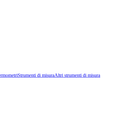
ermometri
Strumenti di misura
Altri strumenti di misura