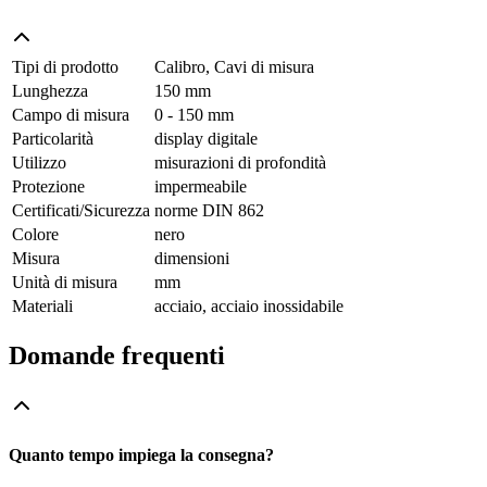
Tipi di prodotto
Calibro, Cavi di misura
Lunghezza
150 mm
Campo di misura
0 - 150 mm
Particolarità
display digitale
Utilizzo
misurazioni di profondità
Protezione
impermeabile
Certificati/Sicurezza
norme DIN 862
Colore
nero
Misura
dimensioni
Unità di misura
mm
Materiali
acciaio, acciaio inossidabile
Domande frequenti
Quanto tempo impiega la consegna?