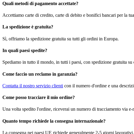
Quali metodi di pagamento accettate?
Accettiamo carte di credito, carte di debito e bonifici bancari per la t
La spedizione è gratuita?
Sì, offriamo la spedizione gratuita su tutti gli ordini in Europa.
In quali paesi spedite?
Spediamo in tutto il mondo, in tutti i paesi, con spedizione gratuita su
Come faccio un reclamo in garanzia?
Contatta il nostro servizio clienti
con il numero d'ordine e una descrizi
Come posso tracciare il mio ordine?
Una volta spedito l'ordine, riceverai un numero di tracciamento via e-m
Quanto tempo richiede la consegna internazionale?
La consegna nei paesi UE richiede generalmente 2-5 giorni lavorativi. 