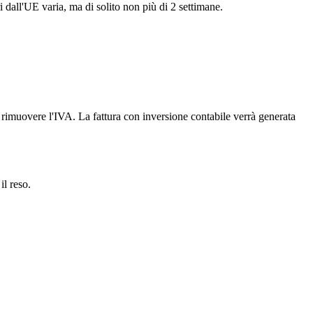
i dall'UE varia, ma di solito non più di 2 settimane.
er rimuovere l'IVA. La fattura con inversione contabile verrà generata
il reso.