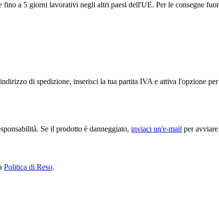
ino a 5 giorni lavorativi negli altri paesi dell'UE. Per le consegne fuor
ndirizzo di spedizione, inserisci la tua partita IVA e attiva l'opzione p
sponsabilità. Se il prodotto è danneggiato,
inviaci un'e-mail
per avviare 
ra
Politica di Reso
.