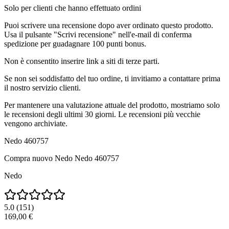
Solo per clienti che hanno effettuato ordini
Puoi scrivere una recensione dopo aver ordinato questo prodotto.
Usa il pulsante "Scrivi recensione" nell'e-mail di conferma
spedizione per guadagnare 100 punti bonus.
Non è consentito inserire link a siti di terze parti.
Se non sei soddisfatto del tuo ordine, ti invitiamo a contattare prima
il nostro servizio clienti.
Per mantenere una valutazione attuale del prodotto, mostriamo solo
le recensioni degli ultimi 30 giorni. Le recensioni più vecchie
vengono archiviate.
Nedo 460757
Compra nuovo
Nedo Nedo 460757
Nedo
5.0
(
151
)
169,00 €