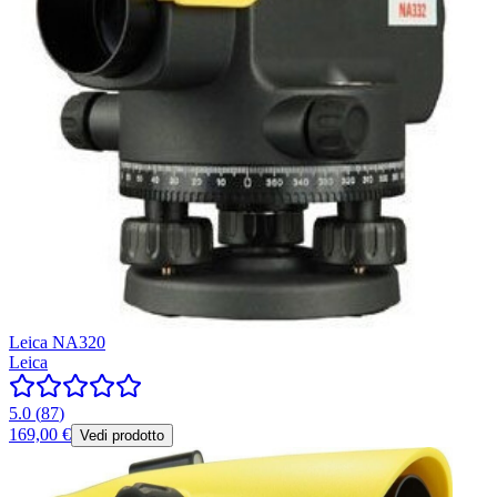
Leica NA320
Leica
5.0
(
87
)
169,00 €
Vedi prodotto