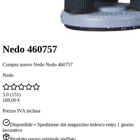
Nedo 460757
Compra nuovo
Nedo Nedo 460757
Nedo
5.0
(
151
)
169,00 €
Prezzo IVA inclusa
Disponibile • Spedizione dal magazzino tedesco entro 1 giorno
lavorativo
Prodotto nuovo originale sigillato