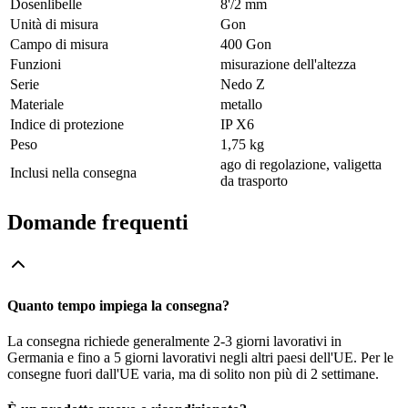
Dosenlibelle
8'/2 mm
Unità di misura
Gon
Campo di misura
400 Gon
Funzioni
misurazione dell'altezza
Serie
Nedo Z
Materiale
metallo
Indice di protezione
IP X6
Peso
1,75 kg
ago di regolazione, valigetta
Inclusi nella consegna
da trasporto
Domande frequenti
Quanto tempo impiega la consegna?
La consegna richiede generalmente 2-3 giorni lavorativi in
Germania e fino a 5 giorni lavorativi negli altri paesi dell'UE. Per le
consegne fuori dall'UE varia, ma di solito non più di 2 settimane.