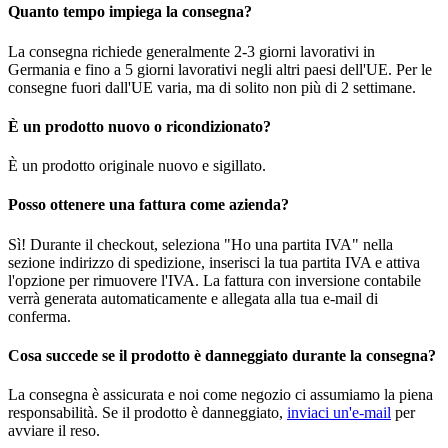
Quanto tempo impiega la consegna?
La consegna richiede generalmente 2-3 giorni lavorativi in
Germania e fino a 5 giorni lavorativi negli altri paesi dell'UE. Per le
consegne fuori dall'UE varia, ma di solito non più di 2 settimane.
È un prodotto nuovo o ricondizionato?
È un prodotto originale nuovo e sigillato.
Posso ottenere una fattura come azienda?
Sì! Durante il checkout, seleziona "Ho una partita IVA" nella
sezione indirizzo di spedizione, inserisci la tua partita IVA e attiva
l'opzione per rimuovere l'IVA. La fattura con inversione contabile
verrà generata automaticamente e allegata alla tua e-mail di
conferma.
Cosa succede se il prodotto è danneggiato durante la consegna?
La consegna è assicurata e noi come negozio ci assumiamo la piena
responsabilità. Se il prodotto è danneggiato,
inviaci un'e-mail
per
avviare il reso.