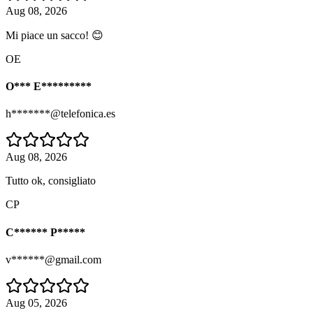
Aug 08, 2026
Mi piace un sacco! 😊
OE
O*** E*********
h*******@telefonica.es
Aug 08, 2026
Tutto ok, consigliato
CP
C****** P*****
v******@gmail.com
Aug 05, 2026