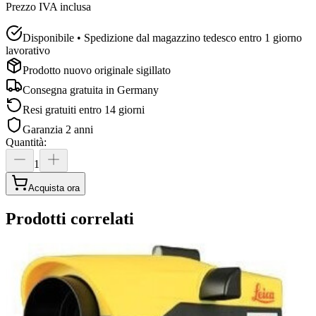
Prezzo IVA inclusa
Disponibile • Spedizione dal magazzino tedesco entro 1 giorno
lavorativo
Prodotto nuovo originale sigillato
Consegna gratuita in
Germany
Resi gratuiti entro 14 giorni
Garanzia 2 anni
Quantità
:
1
Acquista ora
Prodotti correlati