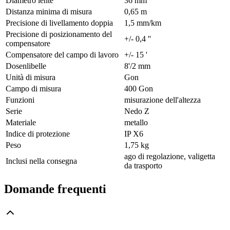
Diametro lente
36 mm
Distanza minima di misura
0,65 m
Precisione di livellamento doppia
1,5 mm/km
Precisione di posizionamento del
+/- 0,4 ''
compensatore
Compensatore del campo di lavoro
+/- 15 '
Dosenlibelle
8'/2 mm
Unità di misura
Gon
Campo di misura
400 Gon
Funzioni
misurazione dell'altezza
Serie
Nedo Z
Materiale
metallo
Indice di protezione
IP X6
Peso
1,75 kg
ago di regolazione, valigetta
Inclusi nella consegna
da trasporto
Domande frequenti