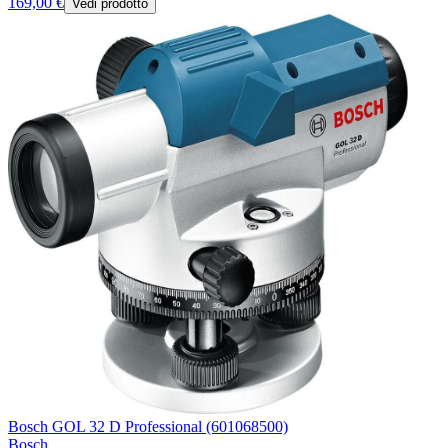
169,00 €
Vedi prodotto
Bosch GOL 32 D Professional (601068500)
Bosch