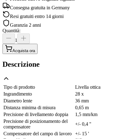
Consegna gratuita in
Germany
Resi gratuiti entro 14 giorni
Garanzia 2 anni
Quantità
:
1
Acquista ora
Descrizione
Tipo di prodotto
Livella ottica
Ingrandimento
28 x
Diametro lente
36 mm
Distanza minima di misura
0,65 m
Precisione di livellamento doppia
1,5 mm/km
Precisione di posizionamento del
+/- 0,4 ''
compensatore
Compensatore del campo di lavoro
+/- 15 '