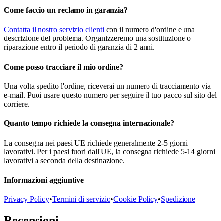
Come faccio un reclamo in garanzia?
Contatta il nostro servizio clienti
con il numero d'ordine e una
descrizione del problema. Organizzeremo una sostituzione o
riparazione entro il periodo di garanzia di 2 anni.
Come posso tracciare il mio ordine?
Una volta spedito l'ordine, riceverai un numero di tracciamento via
e-mail. Puoi usare questo numero per seguire il tuo pacco sul sito del
corriere.
Quanto tempo richiede la consegna internazionale?
La consegna nei paesi UE richiede generalmente 2-5 giorni
lavorativi. Per i paesi fuori dall'UE, la consegna richiede 5-14 giorni
lavorativi a seconda della destinazione.
Informazioni aggiuntive
Privacy Policy
•
Termini di servizio
•
Cookie Policy
•
Spedizione
Recensioni