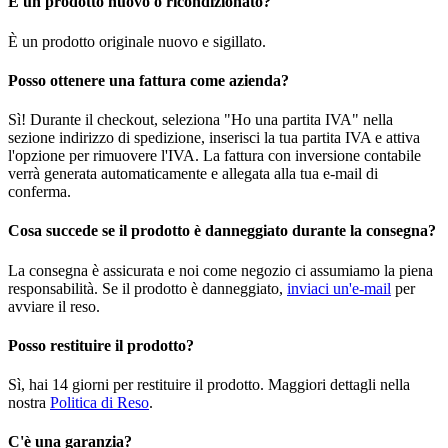
È un prodotto nuovo o ricondizionato?
È un prodotto originale nuovo e sigillato.
Posso ottenere una fattura come azienda?
Sì! Durante il checkout, seleziona "Ho una partita IVA" nella
sezione indirizzo di spedizione, inserisci la tua partita IVA e attiva
l'opzione per rimuovere l'IVA. La fattura con inversione contabile
verrà generata automaticamente e allegata alla tua e-mail di
conferma.
Cosa succede se il prodotto è danneggiato durante la consegna?
La consegna è assicurata e noi come negozio ci assumiamo la piena
responsabilità. Se il prodotto è danneggiato,
inviaci un'e-mail
per
avviare il reso.
Posso restituire il prodotto?
Sì, hai 14 giorni per restituire il prodotto. Maggiori dettagli nella
nostra
Politica di Reso
.
C'è una garanzia?