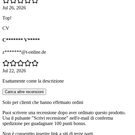
Jul 26, 2026
Top!
CV
C******* V*****
z*******@t-online.de
Jul 22, 2026
Esattamente come la descrizione
Carica altre recensioni
Solo per clienti che hanno effettuato ordini
Puoi scrivere una recensione dopo aver ordinato questo prodotto.
Usa il pulsante "Scrivi recensione" nell'e-mail di conferma
spedizione per guadagnare 100 punti bonus.
Non è consentito inserire link a siti di terze parti.