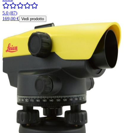
5.0
(
87
)
169,00 €
Vedi prodotto