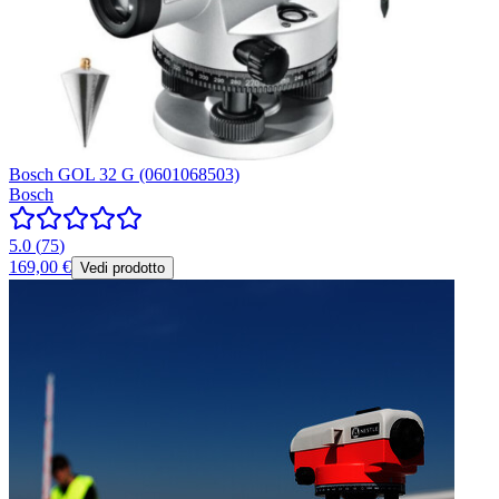
Bosch GOL 32 G (0601068503)
Bosch
5.0
(
75
)
169,00 €
Vedi prodotto