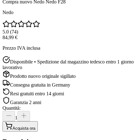
Compra nuovo
Nedo Nedo F28
Nedo
5.0
(
74
)
84,99 €
Prezzo IVA inclusa
Disponibile • Spedizione dal magazzino tedesco entro 1 giorno
lavorativo
Prodotto nuovo originale sigillato
Consegna gratuita in
Germany
Resi gratuiti entro 14 giorni
Garanzia 2 anni
Quantità
:
1
Acquista ora