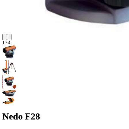
1
/
4
Nedo F28