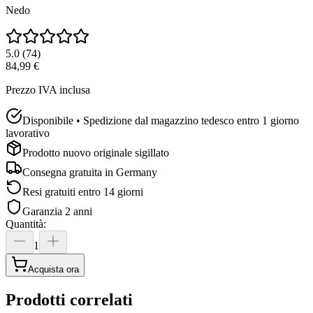
Nedo
5.0
(
74
)
84,99 €
Prezzo IVA inclusa
Disponibile • Spedizione dal magazzino tedesco entro 1 giorno
lavorativo
Prodotto nuovo originale sigillato
Consegna gratuita in
Germany
Resi gratuiti entro 14 giorni
Garanzia 2 anni
Quantità
:
1
Acquista ora
Prodotti correlati