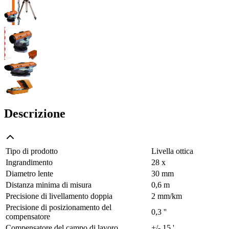
Descrizione
Tipo di prodotto
Livella ottica
Ingrandimento
28 x
Diametro lente
30 mm
Distanza minima di misura
0,6 m
Precisione di livellamento doppia
2 mm/km
Precisione di posizionamento del
0,3 ''
compensatore
Compensatore del campo di lavoro
+/- 15 '