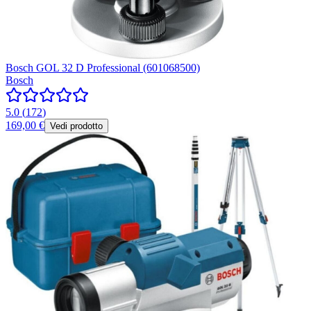
Bosch GOL 32 D Professional (601068500)
Bosch
5.0
(
172
)
169,00 €
Vedi prodotto