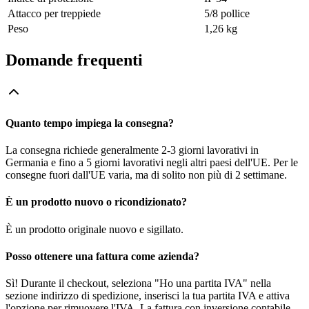
Attacco per treppiede
5/8 pollice
Peso
1,26 kg
Domande frequenti
Quanto tempo impiega la consegna?
La consegna richiede generalmente 2-3 giorni lavorativi in
Germania e fino a 5 giorni lavorativi negli altri paesi dell'UE. Per le
consegne fuori dall'UE varia, ma di solito non più di 2 settimane.
È un prodotto nuovo o ricondizionato?
È un prodotto originale nuovo e sigillato.
Posso ottenere una fattura come azienda?
Sì! Durante il checkout, seleziona "Ho una partita IVA" nella
sezione indirizzo di spedizione, inserisci la tua partita IVA e attiva
l'opzione per rimuovere l'IVA. La fattura con inversione contabile