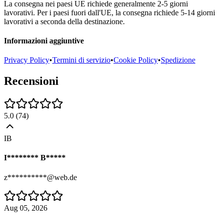
La consegna nei paesi UE richiede generalmente 2-5 giorni
lavorativi. Per i paesi fuori dall'UE, la consegna richiede 5-14 giorni
lavorativi a seconda della destinazione.
Informazioni aggiuntive
Privacy Policy
•
Termini di servizio
•
Cookie Policy
•
Spedizione
Recensioni
5.0
(
74
)
IB
I******** B*****
z**********@web.de
Aug 05, 2026