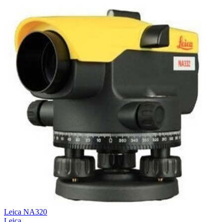
Leica NA320
Leica