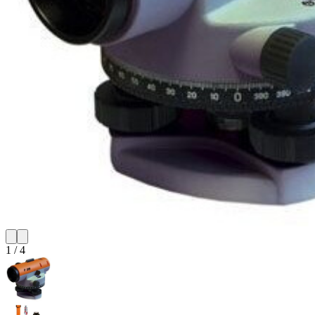
1
/
4