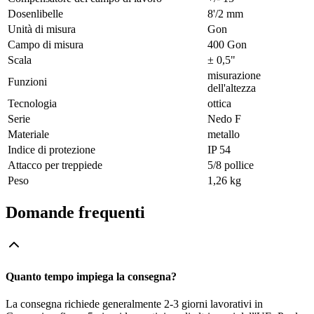
Dosenlibelle
8'/2 mm
Unità di misura
Gon
Campo di misura
400 Gon
Scala
± 0,5"
misurazione
Funzioni
dell'altezza
Tecnologia
ottica
Serie
Nedo F
Materiale
metallo
Indice di protezione
IP 54
Attacco per treppiede
5/8 pollice
Peso
1,26 kg
Domande frequenti
Quanto tempo impiega la consegna?
La consegna richiede generalmente 2-3 giorni lavorativi in