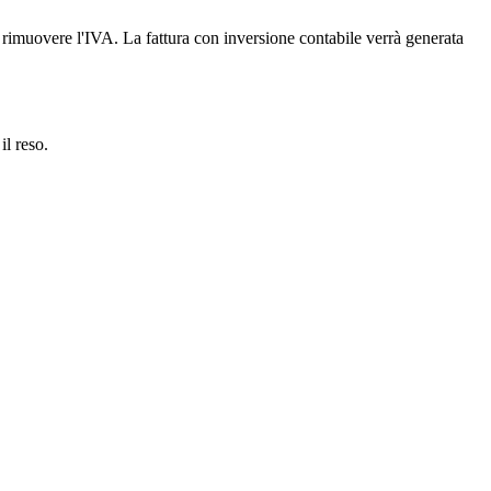
er rimuovere l'IVA. La fattura con inversione contabile verrà generata
il reso.