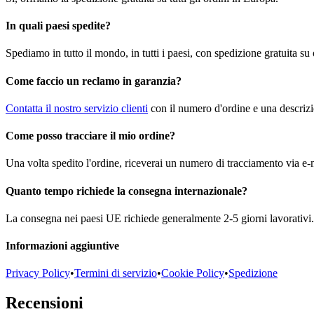
In quali paesi spedite?
Spediamo in tutto il mondo, in tutti i paesi, con spedizione gratuita su
Come faccio un reclamo in garanzia?
Contatta il nostro servizio clienti
con il numero d'ordine e una descrizi
Come posso tracciare il mio ordine?
Una volta spedito l'ordine, riceverai un numero di tracciamento via e-m
Quanto tempo richiede la consegna internazionale?
La consegna nei paesi UE richiede generalmente 2-5 giorni lavorativi. 
Informazioni aggiuntive
Privacy Policy
•
Termini di servizio
•
Cookie Policy
•
Spedizione
Recensioni