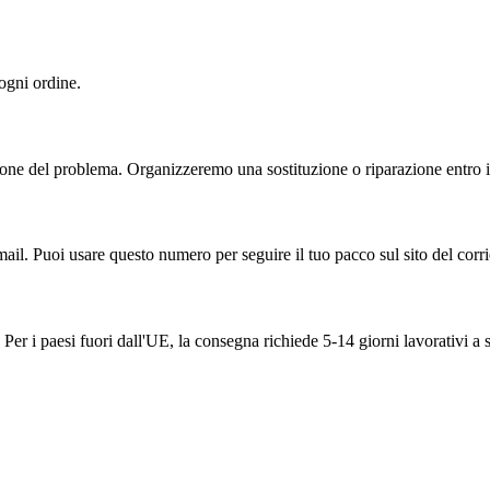
 ogni ordine.
one del problema. Organizzeremo una sostituzione o riparazione entro il
ail. Puoi usare questo numero per seguire il tuo pacco sul sito del corri
Per i paesi fuori dall'UE, la consegna richiede 5-14 giorni lavorativi a 