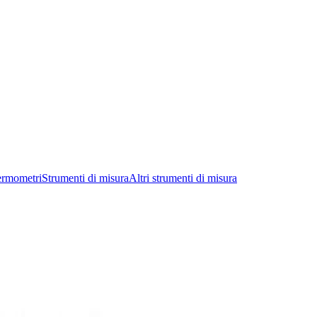
ermometri
Strumenti di misura
Altri strumenti di misura