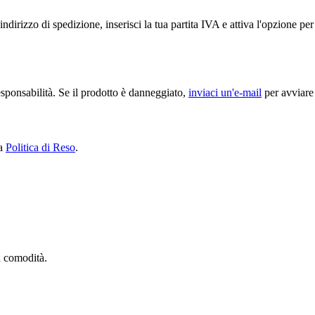
ndirizzo di spedizione, inserisci la tua partita IVA e attiva l'opzione p
sponsabilità. Se il prodotto è danneggiato,
inviaci un'e-mail
per avviare 
ra
Politica di Reso
.
ua comodità.