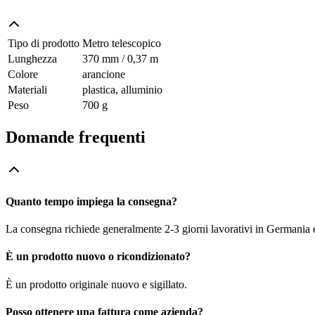
Tipo di prodotto
Metro telescopico
Lunghezza
370 mm / 0,37 m
Colore
arancione
Materiali
plastica, alluminio
Peso
700 g
Domande frequenti
Quanto tempo impiega la consegna?
La consegna richiede generalmente 2-3 giorni lavorativi in Germania e f
È un prodotto nuovo o ricondizionato?
È un prodotto originale nuovo e sigillato.
Posso ottenere una fattura come azienda?