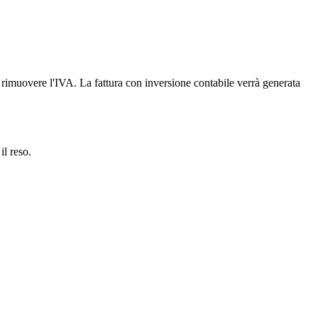
er rimuovere l'IVA. La fattura con inversione contabile verrà generata
il reso.