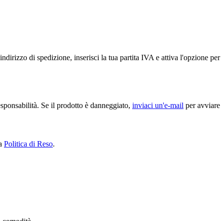
ndirizzo di spedizione, inserisci la tua partita IVA e attiva l'opzione p
sponsabilità. Se il prodotto è danneggiato,
inviaci un'e-mail
per avviare 
ra
Politica di Reso
.