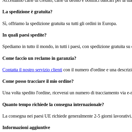
Accettiamo carte di credito, carte di debito e bonifici bancari per la t
La spedizione è gratuita?
Sì, offriamo la spedizione gratuita su tutti gli ordini in Europa.
In quali paesi spedite?
Spediamo in tutto il mondo, in tutti i paesi, con spedizione gratuita su
Come faccio un reclamo in garanzia?
Contatta il nostro servizio clienti
con il numero d'ordine e una descrizi
Come posso tracciare il mio ordine?
Una volta spedito l'ordine, riceverai un numero di tracciamento via e-m
Quanto tempo richiede la consegna internazionale?
La consegna nei paesi UE richiede generalmente 2-5 giorni lavorativi. 
Informazioni aggiuntive