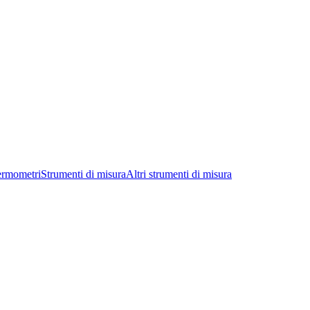
ermometri
Strumenti di misura
Altri strumenti di misura