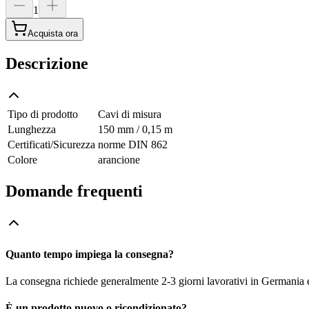
1
Acquista ora
Descrizione
Tipo di prodotto
Cavi di misura
Lunghezza
150 mm / 0,15 m
Certificati/Sicurezza
norme DIN 862
Colore
arancione
Domande frequenti
Quanto tempo impiega la consegna?
La consegna richiede generalmente 2-3 giorni lavorativi in Germania e f
È un prodotto nuovo o ricondizionato?