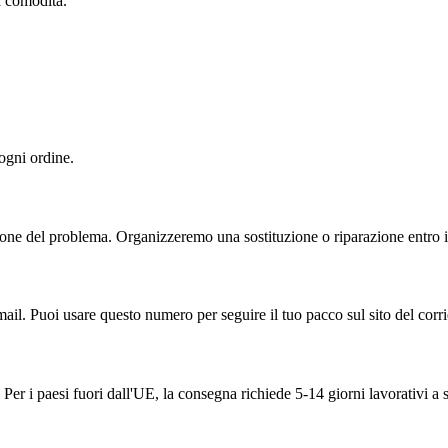
ua comodità.
 ogni ordine.
one del problema. Organizzeremo una sostituzione o riparazione entro il
ail. Puoi usare questo numero per seguire il tuo pacco sul sito del corri
Per i paesi fuori dall'UE, la consegna richiede 5-14 giorni lavorativi a 