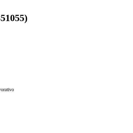
51055)
vorativo