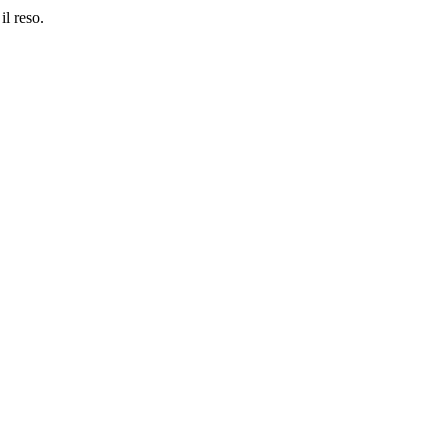
il reso.