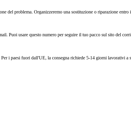
one del problema. Organizzeremo una sostituzione o riparazione entro il
ail. Puoi usare questo numero per seguire il tuo pacco sul sito del corri
Per i paesi fuori dall'UE, la consegna richiede 5-14 giorni lavorativi a 