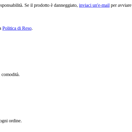
sponsabilità. Se il prodotto è danneggiato,
inviaci un'e-mail
per avviare 
ra
Politica di Reso
.
ua comodità.
 ogni ordine.