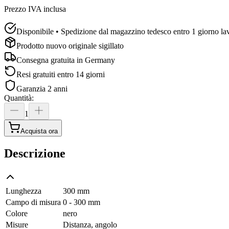
Prezzo IVA inclusa
Disponibile • Spedizione dal magazzino tedesco entro 1 giorno la
Prodotto nuovo originale sigillato
Consegna gratuita in
Germany
Resi gratuiti entro 14 giorni
Garanzia 2 anni
Quantità
:
1
Acquista ora
Descrizione
Lunghezza
300 mm
Campo di misura
0 - 300 mm
Colore
nero
Misure
Distanza, angolo