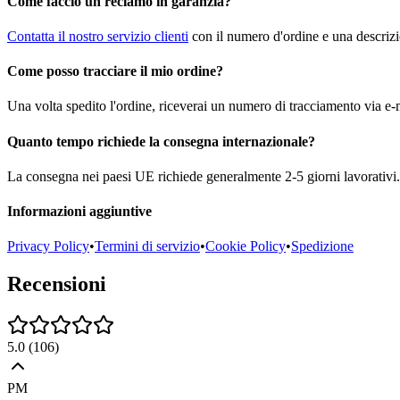
Come faccio un reclamo in garanzia?
Contatta il nostro servizio clienti
con il numero d'ordine e una descrizi
Come posso tracciare il mio ordine?
Una volta spedito l'ordine, riceverai un numero di tracciamento via e-m
Quanto tempo richiede la consegna internazionale?
La consegna nei paesi UE richiede generalmente 2-5 giorni lavorativi. 
Informazioni aggiuntive
Privacy Policy
•
Termini di servizio
•
Cookie Policy
•
Spedizione
Recensioni
5.0
(
106
)
PM