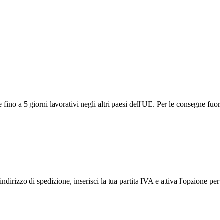
ino a 5 giorni lavorativi negli altri paesi dell'UE. Per le consegne fuor
ndirizzo di spedizione, inserisci la tua partita IVA e attiva l'opzione p