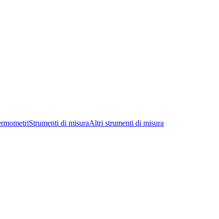
ermometri
Strumenti di misura
Altri strumenti di misura