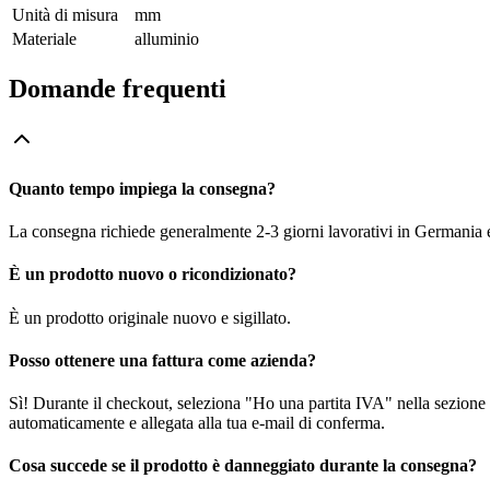
Unità di misura
mm
Materiale
alluminio
Domande frequenti
Quanto tempo impiega la consegna?
La consegna richiede generalmente 2-3 giorni lavorativi in Germania e f
È un prodotto nuovo o ricondizionato?
È un prodotto originale nuovo e sigillato.
Posso ottenere una fattura come azienda?
Sì! Durante il checkout, seleziona "Ho una partita IVA" nella sezione i
automaticamente e allegata alla tua e-mail di conferma.
Cosa succede se il prodotto è danneggiato durante la consegna?