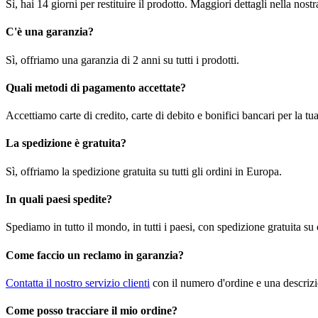
Sì, hai 14 giorni per restituire il prodotto. Maggiori dettagli nella nost
C'è una garanzia?
Sì, offriamo una garanzia di 2 anni su tutti i prodotti.
Quali metodi di pagamento accettate?
Accettiamo carte di credito, carte di debito e bonifici bancari per la t
La spedizione è gratuita?
Sì, offriamo la spedizione gratuita su tutti gli ordini in Europa.
In quali paesi spedite?
Spediamo in tutto il mondo, in tutti i paesi, con spedizione gratuita su
Come faccio un reclamo in garanzia?
Contatta il nostro servizio clienti
con il numero d'ordine e una descrizi
Come posso tracciare il mio ordine?