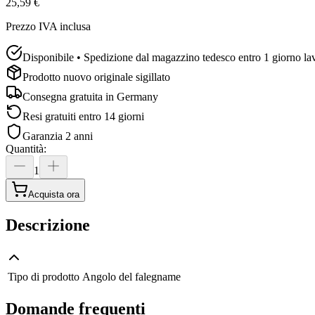
25,59 €
Prezzo IVA inclusa
Disponibile • Spedizione dal magazzino tedesco entro 1 giorno la
Prodotto nuovo originale sigillato
Consegna gratuita in
Germany
Resi gratuiti entro 14 giorni
Garanzia 2 anni
Quantità
:
1
Acquista ora
Descrizione
Tipo di prodotto
Angolo del falegname
Domande frequenti