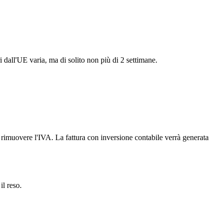
i dall'UE varia, ma di solito non più di 2 settimane.
er rimuovere l'IVA. La fattura con inversione contabile verrà generata
il reso.