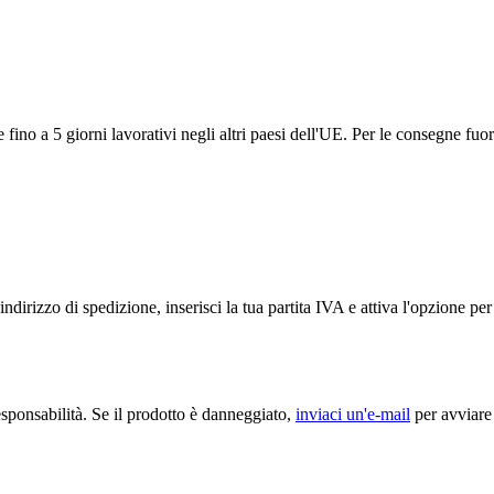
ino a 5 giorni lavorativi negli altri paesi dell'UE. Per le consegne fuor
ndirizzo di spedizione, inserisci la tua partita IVA e attiva l'opzione p
sponsabilità. Se il prodotto è danneggiato,
inviaci un'e-mail
per avviare 