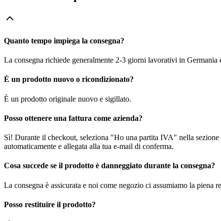
Quanto tempo impiega la consegna?
La consegna richiede generalmente 2-3 giorni lavorativi in Germania e f
È un prodotto nuovo o ricondizionato?
È un prodotto originale nuovo e sigillato.
Posso ottenere una fattura come azienda?
Sì! Durante il checkout, seleziona "Ho una partita IVA" nella sezione i
automaticamente e allegata alla tua e-mail di conferma.
Cosa succede se il prodotto è danneggiato durante la consegna?
La consegna è assicurata e noi come negozio ci assumiamo la piena re
Posso restituire il prodotto?