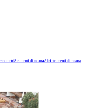
ermometri
Strumenti di misura
Altri strumenti di misura