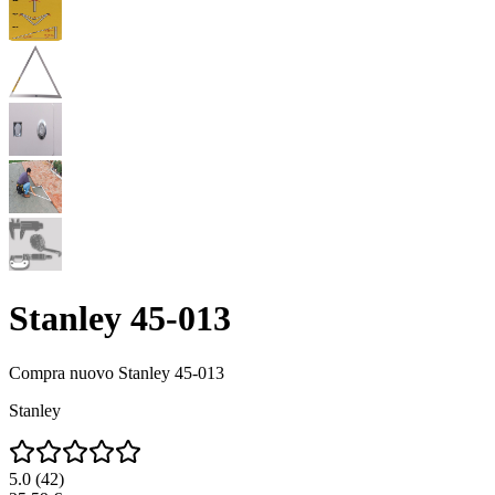
Stanley 45-013
Compra nuovo
Stanley 45-013
Stanley
5.0
(
42
)