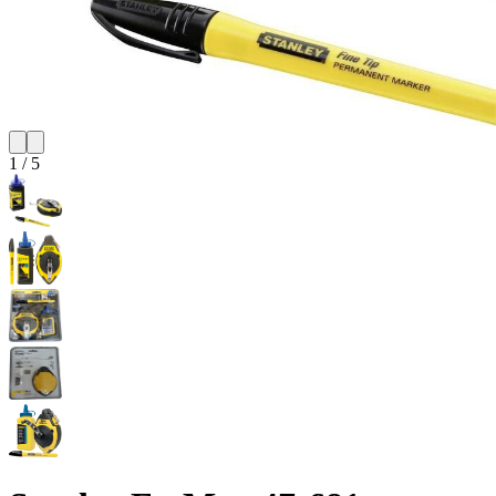
1
/
5