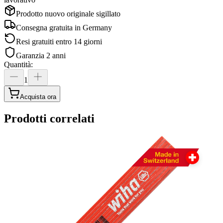
Prodotto nuovo originale sigillato
Consegna gratuita in
Germany
Resi gratuiti entro 14 giorni
Garanzia 2 anni
Quantità
:
1
Acquista ora
Prodotti correlati