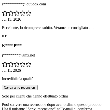
r**********@outlook.com
Jul 15, 2026
Eccellente, lo ricomprerei subito. Veramente consigliato a tutti.
KP
K**** P***
j********@gmx.net
Jul 11, 2026
Incredibile la qualità!
Carica altre recensioni
Solo per clienti che hanno effettuato ordini
Puoi scrivere una recensione dopo aver ordinato questo prodotto.
Usa il pulsante "Scrivi recensione" nell'e-mail di conferma