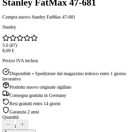
Stanley FatMax 47-681
Compra nuovo
Stanley FatMax 47-681
Stanley
5.0
(
87
)
8,69 €
Prezzo IVA inclusa
Disponibile • Spedizione dal magazzino tedesco entro 1 giorno
lavorativo
Prodotto nuovo originale sigillato
Consegna gratuita in
Germany
Resi gratuiti entro 14 giorni
Garanzia 2 anni
Quantità
:
1