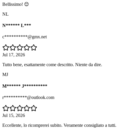
Bellissimo! 😊
NL
N****** L***
c**********@gmx.net
Jul 17, 2026
Tutto bene, esattamente come descritto. Niente da dire.
MJ
M****** J**********
r**********@outlook.com
Jul 15, 2026
Eccellente, lo ricomprerei subito. Veramente consigliato a tutti.