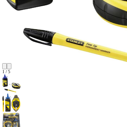
1
/
5