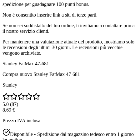
spedizione per guadagnare 100 punti bonus.
Non è consentito inserire link a siti di terze parti.
Se non sei soddisfatto del tuo ordine, ti invitiamo a contattare prima
il nostro servizio clienti.
Per mantenere una valutazione attuale del prodotto, mostriamo solo
le recensioni degli ultimi 30 giorni. Le recensioni più vecchie
vengono archiviate.
Stanley FatMax 47-681
Compra nuovo
Stanley FatMax 47-681
Stanley
5.0
(
87
)
8,69 €
Prezzo IVA inclusa
Disponibile • Spedizione dal magazzino tedesco entro 1 giorno
lavorativo