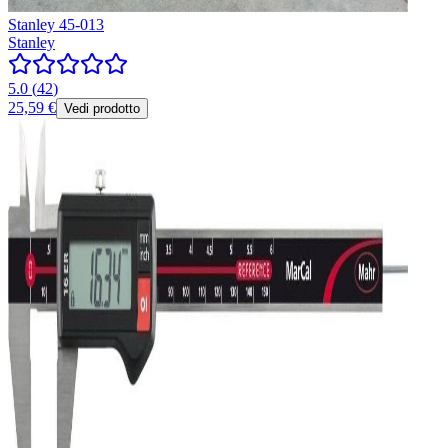
Stanley 45-013
Stanley
5.0
(
42
)
25,59 €
Vedi prodotto