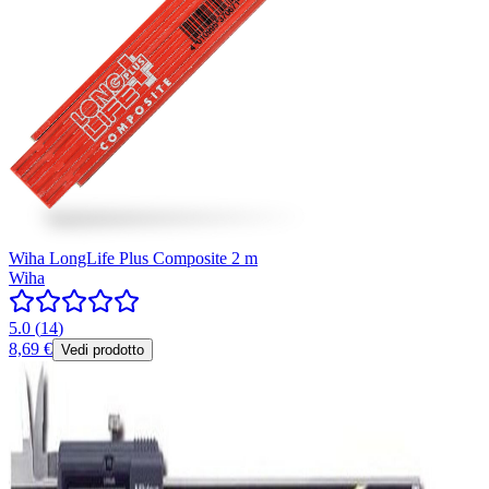
Wiha LongLife Plus Composite 2 m
Wiha
5.0
(
14
)
8,69 €
Vedi prodotto