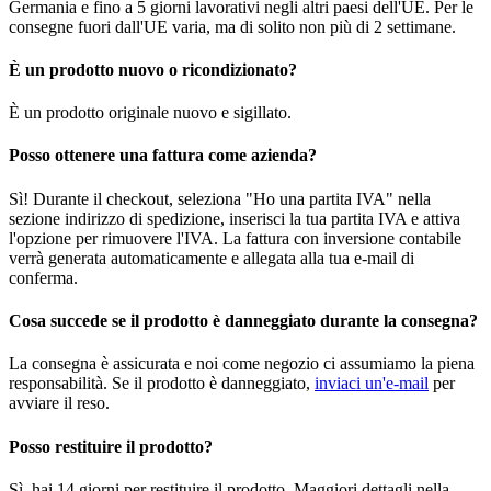
Germania e fino a 5 giorni lavorativi negli altri paesi dell'UE. Per le
consegne fuori dall'UE varia, ma di solito non più di 2 settimane.
È un prodotto nuovo o ricondizionato?
È un prodotto originale nuovo e sigillato.
Posso ottenere una fattura come azienda?
Sì! Durante il checkout, seleziona "Ho una partita IVA" nella
sezione indirizzo di spedizione, inserisci la tua partita IVA e attiva
l'opzione per rimuovere l'IVA. La fattura con inversione contabile
verrà generata automaticamente e allegata alla tua e-mail di
conferma.
Cosa succede se il prodotto è danneggiato durante la consegna?
La consegna è assicurata e noi come negozio ci assumiamo la piena
responsabilità. Se il prodotto è danneggiato,
inviaci un'e-mail
per
avviare il reso.
Posso restituire il prodotto?
Sì, hai 14 giorni per restituire il prodotto. Maggiori dettagli nella