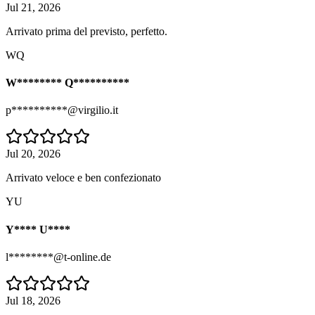
Jul 21, 2026
Arrivato prima del previsto, perfetto.
WQ
W******** Q**********
p**********@virgilio.it
Jul 20, 2026
Arrivato veloce e ben confezionato
YU
Y**** U****
l********@t-online.de
Jul 18, 2026