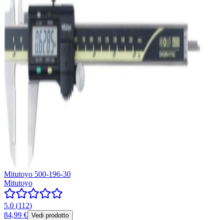
Mitutoyo 500-196-30
Mitutoyo
5.0
(
112
)
84,99 €
Vedi prodotto