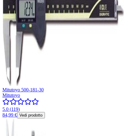
Mitutoyo 500-181-30
Mitutoyo
5.0
(
119
)
84,99 €
Vedi prodotto