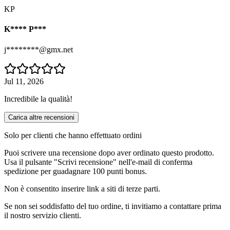
KP
K**** P***
j********@gmx.net
Jul 11, 2026
Incredibile la qualità!
Carica altre recensioni
Solo per clienti che hanno effettuato ordini
Puoi scrivere una recensione dopo aver ordinato questo prodotto.
Usa il pulsante "Scrivi recensione" nell'e-mail di conferma
spedizione per guadagnare 100 punti bonus.
Non è consentito inserire link a siti di terze parti.
Se non sei soddisfatto del tuo ordine, ti invitiamo a contattare prima
il nostro servizio clienti.