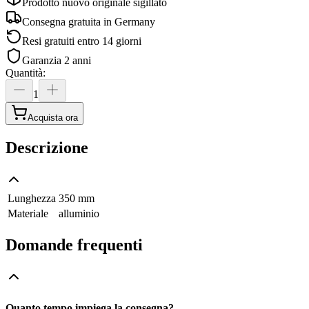
Prodotto nuovo originale sigillato
Consegna gratuita in
Germany
Resi gratuiti entro 14 giorni
Garanzia 2 anni
Quantità
:
1
Acquista ora
Descrizione
Lunghezza
350 mm
Materiale
alluminio
Domande frequenti
Quanto tempo impiega la consegna?