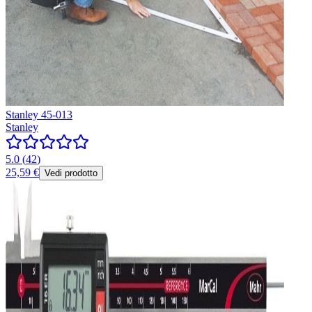
Stanley 45-013
Stanley
5.0
(
42
)
25,59 €
Vedi prodotto