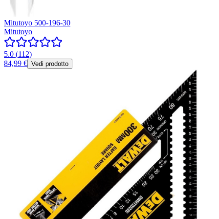
Mitutoyo 500-196-30
Mitutoyo
5.0
(
112
)
84,99 €
Vedi prodotto