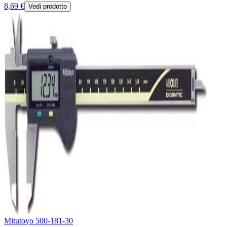
8,69 €
Vedi prodotto
Mitutoyo 500-181-30