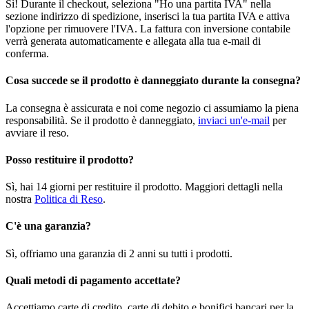
Sì! Durante il checkout, seleziona "Ho una partita IVA" nella
sezione indirizzo di spedizione, inserisci la tua partita IVA e attiva
l'opzione per rimuovere l'IVA. La fattura con inversione contabile
verrà generata automaticamente e allegata alla tua e-mail di
conferma.
Cosa succede se il prodotto è danneggiato durante la consegna?
La consegna è assicurata e noi come negozio ci assumiamo la piena
responsabilità. Se il prodotto è danneggiato,
inviaci un'e-mail
per
avviare il reso.
Posso restituire il prodotto?
Sì, hai 14 giorni per restituire il prodotto. Maggiori dettagli nella
nostra
Politica di Reso
.
C'è una garanzia?
Sì, offriamo una garanzia di 2 anni su tutti i prodotti.
Quali metodi di pagamento accettate?
Accettiamo carte di credito, carte di debito e bonifici bancari per la