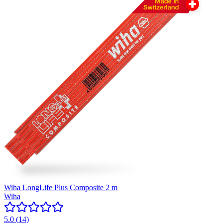
Wiha LongLife Plus Composite 2 m
Wiha
5.0
(
14
)