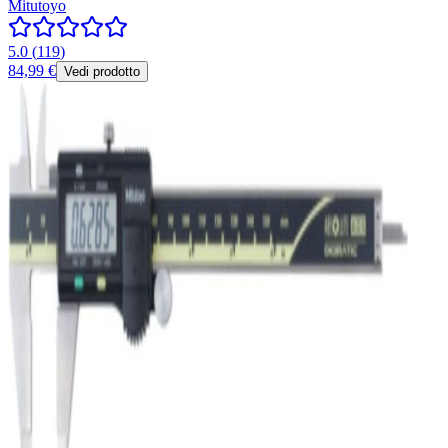
Mitutoyo
5.0
(
119
)
84,99 €
Vedi prodotto