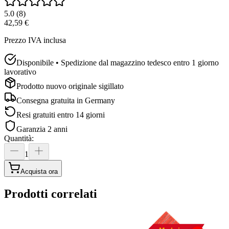
5.0
(
8
)
42,59 €
Prezzo IVA inclusa
Disponibile • Spedizione dal magazzino tedesco entro 1 giorno
lavorativo
Prodotto nuovo originale sigillato
Consegna gratuita in
Germany
Resi gratuiti entro 14 giorni
Garanzia 2 anni
Quantità
:
1
Acquista ora
Prodotti correlati