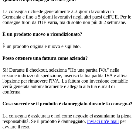
La consegna richiede generalmente 2-3 giorni lavorativi in
Germania e fino a 5 giorni lavorativi negli altri paesi dell'UE. Per le
consegne fuori dall'UE varia, ma di solito non più di 2 settimane.
È un prodotto nuovo o ricondizionato?
È un prodotto originale nuovo e sigillato.
Posso ottenere una fattura come azienda?
Sì! Durante il checkout, seleziona "Ho una partita IVA" nella
sezione indirizzo di spedizione, inserisci la tua partita IVA e attiva
l'opzione per rimuovere l'IVA. La fattura con inversione contabile
verrà generata automaticamente e allegata alla tua e-mail di
conferma.
Cosa succede se il prodotto è danneggiato durante la consegna?
La consegna è assicurata e noi come negozio ci assumiamo la piena
responsabilità. Se il prodotto è danneggiato,
inviaci un'e-mail
per
avviare il reso.