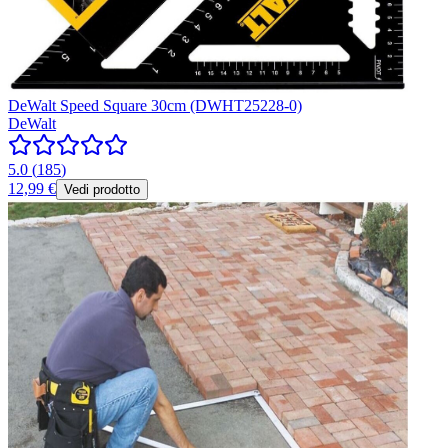
DeWalt Speed Square 30cm (DWHT25228-0)
DeWalt
5.0
(
185
)
12,99 €
Vedi prodotto