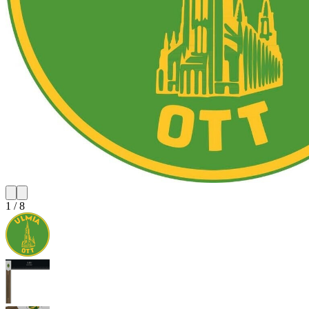
1
/
8