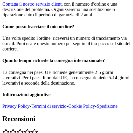
Contatta il nostro servizio clienti
con il numero d'ordine e una
descrizione del problema. Organizzeremo una sostituzione o
riparazione entro il periodo di garanzia di 2 anni.
Come posso tracciare il mio ordine?
Una volta spedito l'ordine, riceverai un numero di tracciamento via
e-mail. Puoi usare questo numero per seguire il tuo pacco sul sito del
corriere.
Quanto tempo richiede la consegna internazionale?
La consegna nei paesi UE richiede generalmente 2-5 giorni
lavorativi. Per i paesi fuori dall'UE, la consegna richiede 5-14 giorni
lavorativi a seconda della destinazione.
Informazioni aggiuntive
Privacy Policy
•
Termini di servizio
•
Cookie Policy
•
Spedizione
Recensioni