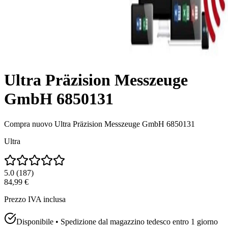
Ultra Präzision Messzeuge
GmbH 6850131
Compra nuovo
Ultra Präzision Messzeuge GmbH 6850131
Ultra
5.0
(
187
)
84,99 €
Prezzo IVA inclusa
Disponibile • Spedizione dal magazzino tedesco entro 1 giorno