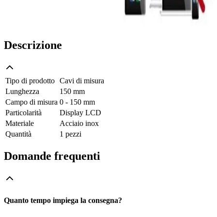
Descrizione
Tipo di prodotto
Cavi di misura
Lunghezza
150 mm
Campo di misura
0 - 150 mm
Particolarità
Display LCD
Materiale
Acciaio inox
Quantità
1 pezzi
Domande frequenti
Quanto tempo impiega la consegna?