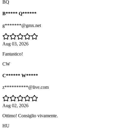
BQ
B***** Q******
g*******@gmx.net
Aug 03, 2026
Fantastico!
CW
C****** W*****
z**********@live.com
Aug 02, 2026
Ottimo! Consiglio vivamente.
HU