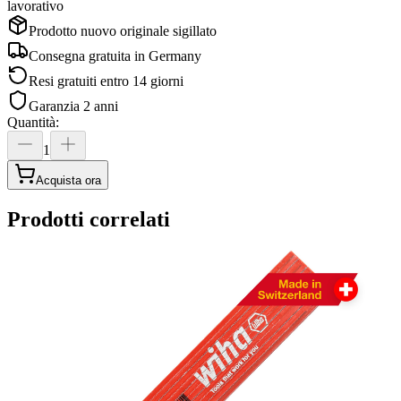
lavorativo
Prodotto nuovo originale sigillato
Consegna gratuita in
Germany
Resi gratuiti entro 14 giorni
Garanzia 2 anni
Quantità
:
1
Acquista ora
Prodotti correlati