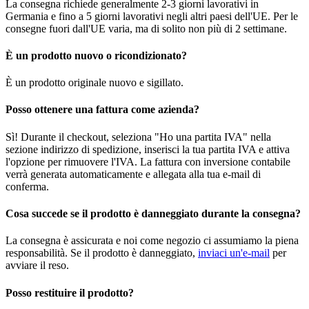
La consegna richiede generalmente 2-3 giorni lavorativi in
Germania e fino a 5 giorni lavorativi negli altri paesi dell'UE. Per le
consegne fuori dall'UE varia, ma di solito non più di 2 settimane.
È un prodotto nuovo o ricondizionato?
È un prodotto originale nuovo e sigillato.
Posso ottenere una fattura come azienda?
Sì! Durante il checkout, seleziona "Ho una partita IVA" nella
sezione indirizzo di spedizione, inserisci la tua partita IVA e attiva
l'opzione per rimuovere l'IVA. La fattura con inversione contabile
verrà generata automaticamente e allegata alla tua e-mail di
conferma.
Cosa succede se il prodotto è danneggiato durante la consegna?
La consegna è assicurata e noi come negozio ci assumiamo la piena
responsabilità. Se il prodotto è danneggiato,
inviaci un'e-mail
per
avviare il reso.
Posso restituire il prodotto?