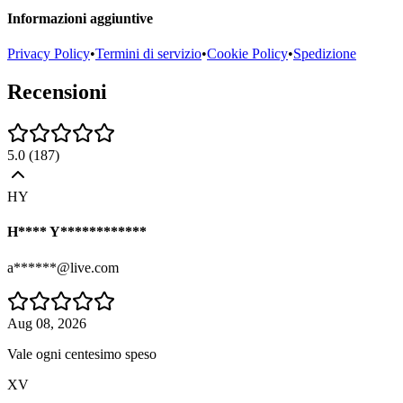
Informazioni aggiuntive
Privacy Policy
•
Termini di servizio
•
Cookie Policy
•
Spedizione
Recensioni
5.0
(
187
)
HY
H**** Y************
a******@live.com
Aug 08, 2026
Vale ogni centesimo speso
XV