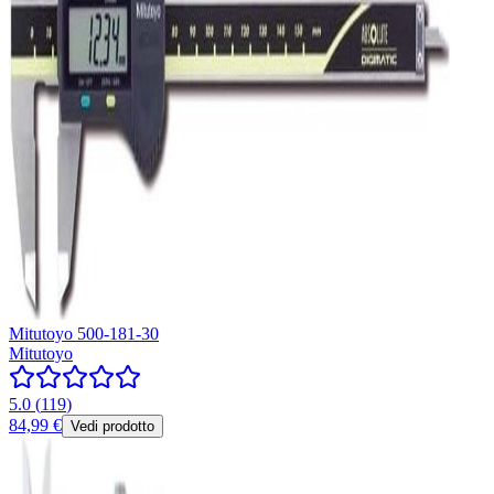
Mitutoyo 500-181-30
Mitutoyo
5.0
(
119
)
84,99 €
Vedi prodotto