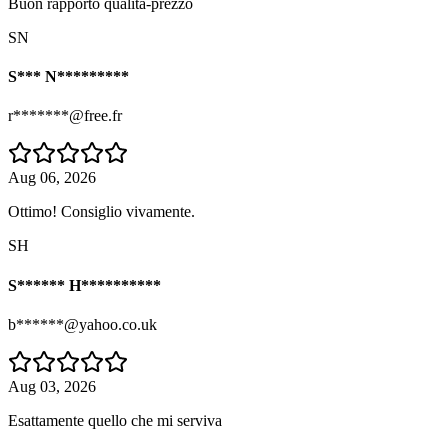
Buon rapporto qualità-prezzo
SN
S*** N*********
r*******@free.fr
Aug 06, 2026
Ottimo! Consiglio vivamente.
SH
S****** H**********
b******@yahoo.co.uk
Aug 03, 2026
Esattamente quello che mi serviva