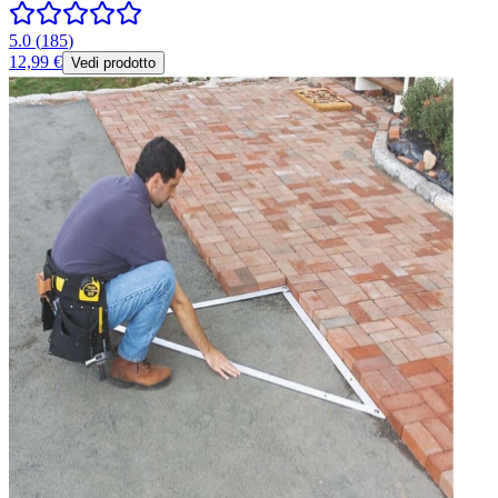
5.0
(
185
)
12,99 €
Vedi prodotto