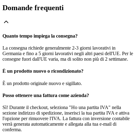
Domande frequenti
Quanto tempo impiega la consegna?
La consegna richiede generalmente 2-3 giorni lavorativi in
Germania e fino a 5 giorni lavorativi negli altri paesi dell'UE. Per le
consegne fuori dall'UE varia, ma di solito non più di 2 settimane.
È un prodotto nuovo o ricondizionato?
È un prodotto originale nuovo e sigillato.
Posso ottenere una fattura come azienda?
Sì! Durante il checkout, seleziona "Ho una partita IVA" nella
sezione indirizzo di spedizione, inserisci la tua partita IVA e attiva
l'opzione per rimuovere l'IVA. La fattura con inversione contabile
verrà generata automaticamente e allegata alla tua e-mail di
conferma.