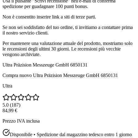
Usa il pulsante "Scrivi recensione" nell'e-mail di conferma
spedizione per guadagnare 100 punti bonus.
Non è consentito inserire link a siti di terze parti.
Se non sei soddisfatto del tuo ordine, ti invitiamo a contattare prima
il nostro servizio clienti.
Per mantenere una valutazione attuale del prodotto, mostriamo solo
le recensioni degli ultimi 30 giorni. Le recensioni più vecchie
vengono archiviate.
Ultra Präzision Messzeuge GmbH 6850131
Compra nuovo
Ultra Präzision Messzeuge GmbH 6850131
Ultra
5.0
(
187
)
84,99 €
Prezzo IVA inclusa
Disponibile • Spedizione dal magazzino tedesco entro 1 giorno