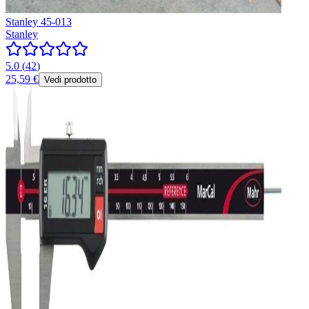
Stanley 45-013
Stanley
5.0
(
42
)
25,59 €
Vedi prodotto