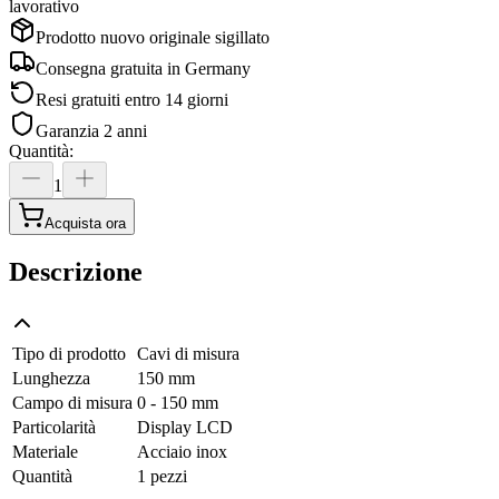
lavorativo
Prodotto nuovo originale sigillato
Consegna gratuita in
Germany
Resi gratuiti entro 14 giorni
Garanzia 2 anni
Quantità
:
1
Acquista ora
Descrizione
Tipo di prodotto
Cavi di misura
Lunghezza
150 mm
Campo di misura
0 - 150 mm
Particolarità
Display LCD
Materiale
Acciaio inox
Quantità
1 pezzi