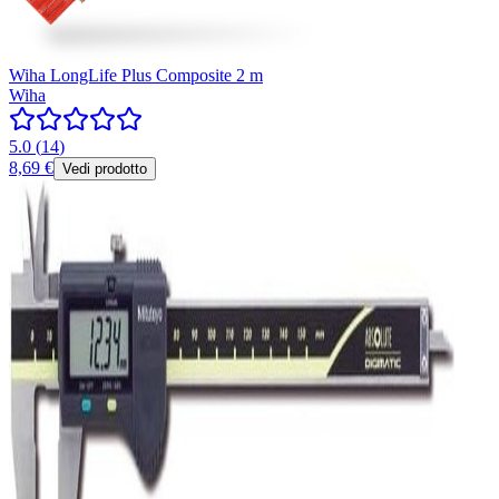
Wiha LongLife Plus Composite 2 m
Wiha
5.0
(
14
)
8,69 €
Vedi prodotto