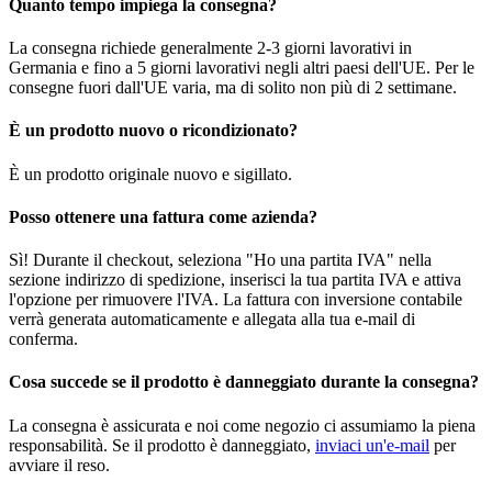
Quanto tempo impiega la consegna?
La consegna richiede generalmente 2-3 giorni lavorativi in
Germania e fino a 5 giorni lavorativi negli altri paesi dell'UE. Per le
consegne fuori dall'UE varia, ma di solito non più di 2 settimane.
È un prodotto nuovo o ricondizionato?
È un prodotto originale nuovo e sigillato.
Posso ottenere una fattura come azienda?
Sì! Durante il checkout, seleziona "Ho una partita IVA" nella
sezione indirizzo di spedizione, inserisci la tua partita IVA e attiva
l'opzione per rimuovere l'IVA. La fattura con inversione contabile
verrà generata automaticamente e allegata alla tua e-mail di
conferma.
Cosa succede se il prodotto è danneggiato durante la consegna?
La consegna è assicurata e noi come negozio ci assumiamo la piena
responsabilità. Se il prodotto è danneggiato,
inviaci un'e-mail
per
avviare il reso.