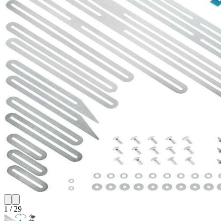
1
/
29