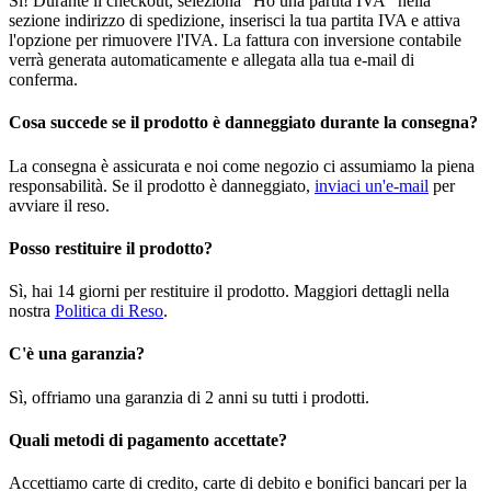
Sì! Durante il checkout, seleziona "Ho una partita IVA" nella
sezione indirizzo di spedizione, inserisci la tua partita IVA e attiva
l'opzione per rimuovere l'IVA. La fattura con inversione contabile
verrà generata automaticamente e allegata alla tua e-mail di
conferma.
Cosa succede se il prodotto è danneggiato durante la consegna?
La consegna è assicurata e noi come negozio ci assumiamo la piena
responsabilità. Se il prodotto è danneggiato,
inviaci un'e-mail
per
avviare il reso.
Posso restituire il prodotto?
Sì, hai 14 giorni per restituire il prodotto. Maggiori dettagli nella
nostra
Politica di Reso
.
C'è una garanzia?
Sì, offriamo una garanzia di 2 anni su tutti i prodotti.
Quali metodi di pagamento accettate?
Accettiamo carte di credito, carte di debito e bonifici bancari per la