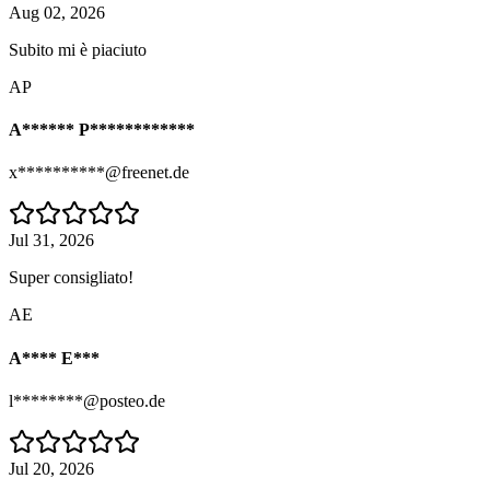
Aug 02, 2026
Subito mi è piaciuto
AP
A****** P************
x**********@freenet.de
Jul 31, 2026
Super consigliato!
AE
A**** E***
l********@posteo.de
Jul 20, 2026