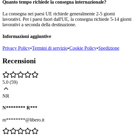
Quanto tempo richiede la consegna internazionale?
La consegna nei paesi UE richiede generalmente 2-5 giorni
lavorativi. Per i paesi fuori dall'UE, la consegna richiede 5-14 giorni
lavorativi a seconda della destinazione.
Informazioni aggiuntive
Privacy Policy
•
Termini di servizio
•
Cookie Policy
•
Spedizione
Recensioni
5.0
(
59
)
NR
N******** R***
m********@libero.it