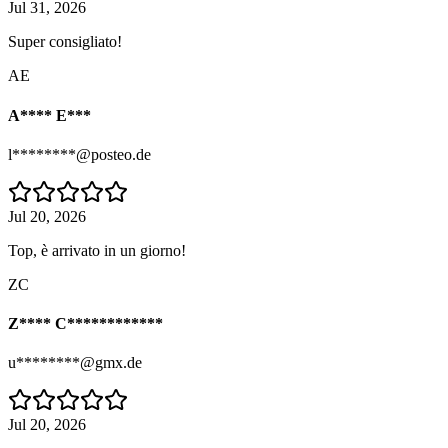
Jul 31, 2026
Super consigliato!
AE
A**** E***
l********@posteo.de
Jul 20, 2026
Top, è arrivato in un giorno!
ZC
Z**** C************
u********@gmx.de
Jul 20, 2026