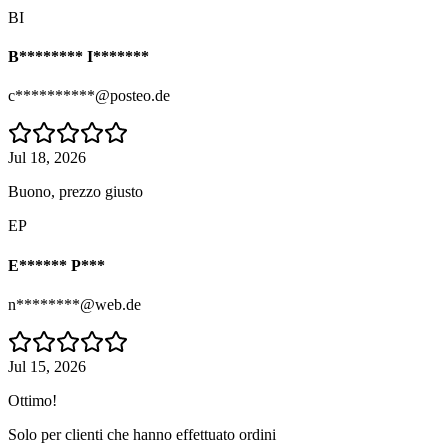
BI
B******** I*******
c**********@posteo.de
Jul 18, 2026
Buono, prezzo giusto
EP
E****** P***
n********@web.de
Jul 15, 2026
Ottimo!
Solo per clienti che hanno effettuato ordini