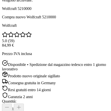
vengono archiviate.
Wolfcraft 5210000
Compra nuovo
Wolfcraft 5210000
Wolfcraft
5.0
(
59
)
84,99 €
Prezzo IVA inclusa
Disponibile • Spedizione dal magazzino tedesco entro 1 giorno
lavorativo
Prodotto nuovo originale sigillato
Consegna gratuita in
Germany
Resi gratuiti entro 14 giorni
Garanzia 2 anni
Quantità
:
1