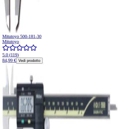
Mitutoyo 500-181-30
Mitutoyo
5.0
(
119
)
84,99 €
Vedi prodotto