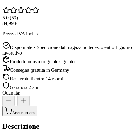
5.0
(
59
)
84,99 €
Prezzo IVA inclusa
Disponibile • Spedizione dal magazzino tedesco entro 1 giorno
lavorativo
Prodotto nuovo originale sigillato
Consegna gratuita in
Germany
Resi gratuiti entro 14 giorni
Garanzia 2 anni
Quantità
:
1
Acquista ora
Descrizione