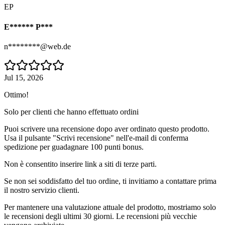
EP
E****** P***
n********@web.de
Jul 15, 2026
Ottimo!
Solo per clienti che hanno effettuato ordini
Puoi scrivere una recensione dopo aver ordinato questo prodotto.
Usa il pulsante "Scrivi recensione" nell'e-mail di conferma
spedizione per guadagnare 100 punti bonus.
Non è consentito inserire link a siti di terze parti.
Se non sei soddisfatto del tuo ordine, ti invitiamo a contattare prima
il nostro servizio clienti.
Per mantenere una valutazione attuale del prodotto, mostriamo solo
le recensioni degli ultimi 30 giorni. Le recensioni più vecchie