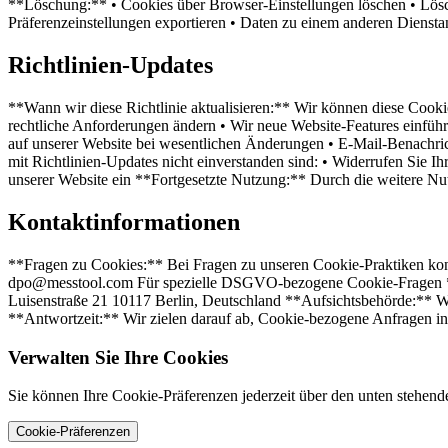
**Löschung:** • Cookies über Browser-Einstellungen löschen • Lösch
Präferenzeinstellungen exportieren • Daten zu einem anderen Dienst
Richtlinien-Updates
**Wann wir diese Richtlinie aktualisieren:** Wir können diese Cookie
rechtliche Anforderungen ändern • Wir neue Website-Features einführe
auf unserer Website bei wesentlichen Änderungen • E-Mail-Benachric
mit Richtlinien-Updates nicht einverstanden sind: • Widerrufen Sie I
unserer Website ein **Fortgesetzte Nutzung:** Durch die weitere Nut
Kontaktinformationen
**Fragen zu Cookies:** Bei Fragen zu unseren Cookie-Praktiken kon
dpo@messtool.com Für spezielle DSGVO-bezogene Cookie-Fragen **
Luisenstraße 21 10117 Berlin, Deutschland **Aufsichtsbehörde:** W
**Antwortzeit:** Wir zielen darauf ab, Cookie-bezogene Anfragen i
Verwalten Sie Ihre Cookies
Sie können Ihre Cookie-Präferenzen jederzeit über den unten stehend
Cookie-Präferenzen