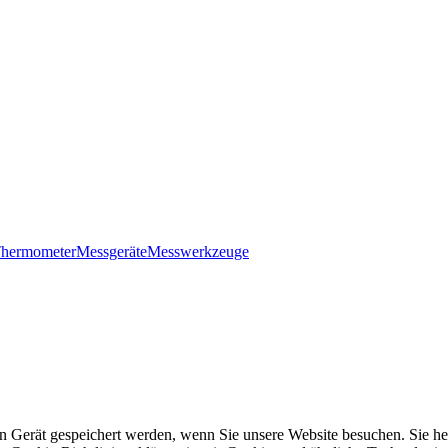
hermometer
Messgeräte
Messwerkzeuge
 Gerät gespeichert werden, wenn Sie unsere Website besuchen. Sie helfe