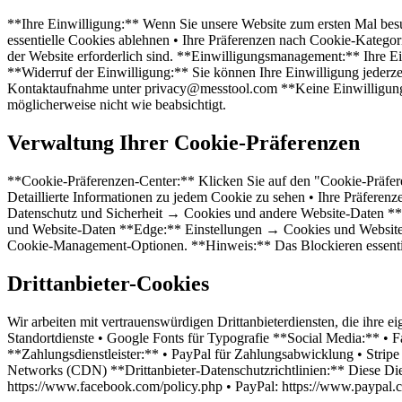
**Ihre Einwilligung:** Wenn Sie unsere Website zum ersten Mal besuc
essentielle Cookies ablehnen • Ihre Präferenzen nach Cookie-Kategor
der Website erforderlich sind. **Einwilligungsmanagement:** Ihre Ei
**Widerruf der Einwilligung:** Sie können Ihre Einwilligung jederz
Kontaktaufnahme unter privacy@messtool.com **Keine Einwilligung, ke
möglicherweise nicht wie beabsichtigt.
Verwaltung Ihrer Cookie-Präferenzen
**Cookie-Präferenzen-Center:** Klicken Sie auf den "Cookie-Präfere
Detaillierte Informationen zu jedem Cookie zu sehen • Ihre Präfer
Datenschutz und Sicherheit → Cookies und andere Website-Daten *
und Website-Daten **Edge:** Einstellungen → Cookies und Website
Cookie-Management-Optionen. **Hinweis:** Das Blockieren essentie
Drittanbieter-Cookies
Wir arbeiten mit vertrauenswürdigen Drittanbieterdiensten, die ihr
Standortdienste • Google Fonts für Typografie **Social Media:** • F
**Zahlungsdienstleister:** • PayPal für Zahlungsabwicklung • Strip
Networks (CDN) **Drittanbieter-Datenschutzrichtlinien:** Diese Dien
https://www.facebook.com/policy.php • PayPal: https://www.paypal.c