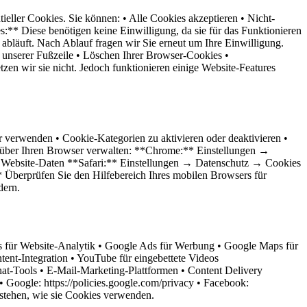
eller Cookies. Sie können: • Alle Cookies akzeptieren • Nicht-
:** Diese benötigen keine Einwilligung, da sie für das Funktionieren
abläuft. Nach Ablauf fragen wir Sie erneut um Ihre Einwilligung.
 unserer Fußzeile • Löschen Ihrer Browser-Cookies •
en wir sie nicht. Jedoch funktionieren einige Website-Features
 verwenden • Cookie-Kategorien zu aktivieren oder deaktivieren •
h über Ihren Browser verwalten: **Chrome:** Einstellungen →
 Website-Daten **Safari:** Einstellungen → Datenschutz → Cookies
berprüfen Sie den Hilfebereich Ihres mobilen Browsers für
dern.
ics für Website-Analytik • Google Ads für Werbung • Google Maps für
ent-Integration • YouTube für eingebettete Videos
at-Tools • E-Mail-Marketing-Plattformen • Content Delivery
 Google: https://policies.google.com/privacy • Facebook:
stehen, wie sie Cookies verwenden.