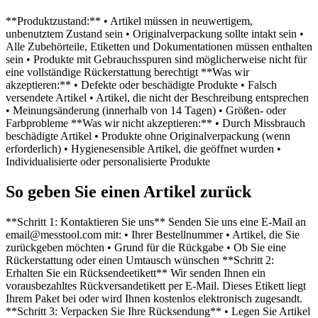
**Produktzustand:** • Artikel müssen in neuwertigem,
unbenutztem Zustand sein • Originalverpackung sollte intakt sein •
Alle Zubehörteile, Etiketten und Dokumentationen müssen enthalten
sein • Produkte mit Gebrauchsspuren sind möglicherweise nicht für
eine vollständige Rückerstattung berechtigt **Was wir
akzeptieren:** • Defekte oder beschädigte Produkte • Falsch
versendete Artikel • Artikel, die nicht der Beschreibung entsprechen
• Meinungsänderung (innerhalb von 14 Tagen) • Größen- oder
Farbprobleme **Was wir nicht akzeptieren:** • Durch Missbrauch
beschädigte Artikel • Produkte ohne Originalverpackung (wenn
erforderlich) • Hygienesensible Artikel, die geöffnet wurden •
Individualisierte oder personalisierte Produkte
So geben Sie einen Artikel zurück
**Schritt 1: Kontaktieren Sie uns** Senden Sie uns eine E-Mail an
email@messtool.com mit: • Ihrer Bestellnummer • Artikel, die Sie
zurückgeben möchten • Grund für die Rückgabe • Ob Sie eine
Rückerstattung oder einen Umtausch wünschen **Schritt 2:
Erhalten Sie ein Rücksendeetikett** Wir senden Ihnen ein
vorausbezahltes Rückversandetikett per E-Mail. Dieses Etikett liegt
Ihrem Paket bei oder wird Ihnen kostenlos elektronisch zugesandt.
**Schritt 3: Verpacken Sie Ihre Rücksendung** • Legen Sie Artikel