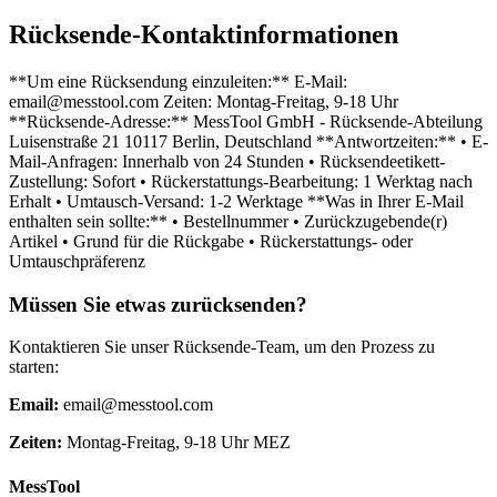
Rücksende-Kontaktinformationen
**Um eine Rücksendung einzuleiten:** E-Mail:
email@messtool.com Zeiten: Montag-Freitag, 9-18 Uhr
**Rücksende-Adresse:** MessTool GmbH - Rücksende-Abteilung
Luisenstraße 21 10117 Berlin, Deutschland **Antwortzeiten:** • E-
Mail-Anfragen: Innerhalb von 24 Stunden • Rücksendeetikett-
Zustellung: Sofort • Rückerstattungs-Bearbeitung: 1 Werktag nach
Erhalt • Umtausch-Versand: 1-2 Werktage **Was in Ihrer E-Mail
enthalten sein sollte:** • Bestellnummer • Zurückzugebende(r)
Artikel • Grund für die Rückgabe • Rückerstattungs- oder
Umtauschpräferenz
Müssen Sie etwas zurücksenden?
Kontaktieren Sie unser Rücksende-Team, um den Prozess zu
starten:
Email:
email@messtool.com
Zeiten
:
Montag-Freitag, 9-18 Uhr MEZ
MessTool