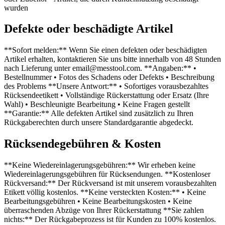
wurden
Defekte oder beschädigte Artikel
**Sofort melden:** Wenn Sie einen defekten oder beschädigten
Artikel erhalten, kontaktieren Sie uns bitte innerhalb von 48 Stunden
nach Lieferung unter email@messtool.com. **Angaben:** •
Bestellnummer • Fotos des Schadens oder Defekts • Beschreibung
des Problems **Unsere Antwort:** • Sofortiges vorausbezahltes
Rücksendeetikett • Vollständige Rückerstattung oder Ersatz (Ihre
Wahl) • Beschleunigte Bearbeitung • Keine Fragen gestellt
**Garantie:** Alle defekten Artikel sind zusätzlich zu Ihren
Rückgaberechten durch unsere Standardgarantie abgedeckt.
Rücksendegebühren & Kosten
**Keine Wiedereinlagerungsgebühren:** Wir erheben keine
Wiedereinlagerungsgebühren für Rücksendungen. **Kostenloser
Rückversand:** Der Rückversand ist mit unserem vorausbezahlten
Etikett völlig kostenlos. **Keine versteckten Kosten:** • Keine
Bearbeitungsgebühren • Keine Bearbeitungskosten • Keine
überraschenden Abzüge von Ihrer Rückerstattung **Sie zahlen
nichts:** Der Rückgabeprozess ist für Kunden zu 100% kostenlos.