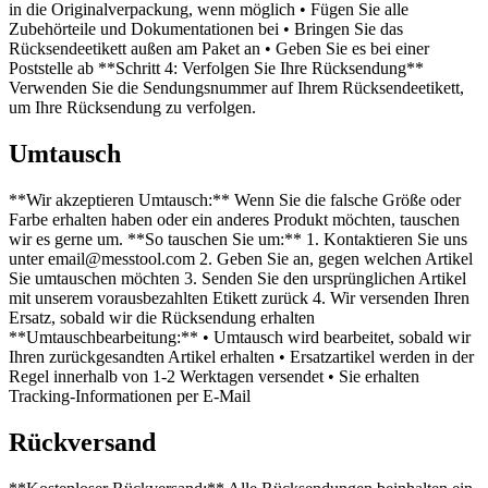
in die Originalverpackung, wenn möglich • Fügen Sie alle
Zubehörteile und Dokumentationen bei • Bringen Sie das
Rücksendeetikett außen am Paket an • Geben Sie es bei einer
Poststelle ab **Schritt 4: Verfolgen Sie Ihre Rücksendung**
Verwenden Sie die Sendungsnummer auf Ihrem Rücksendeetikett,
um Ihre Rücksendung zu verfolgen.
Umtausch
**Wir akzeptieren Umtausch:** Wenn Sie die falsche Größe oder
Farbe erhalten haben oder ein anderes Produkt möchten, tauschen
wir es gerne um. **So tauschen Sie um:** 1. Kontaktieren Sie uns
unter email@messtool.com 2. Geben Sie an, gegen welchen Artikel
Sie umtauschen möchten 3. Senden Sie den ursprünglichen Artikel
mit unserem vorausbezahlten Etikett zurück 4. Wir versenden Ihren
Ersatz, sobald wir die Rücksendung erhalten
**Umtauschbearbeitung:** • Umtausch wird bearbeitet, sobald wir
Ihren zurückgesandten Artikel erhalten • Ersatzartikel werden in der
Regel innerhalb von 1-2 Werktagen versendet • Sie erhalten
Tracking-Informationen per E-Mail
Rückversand