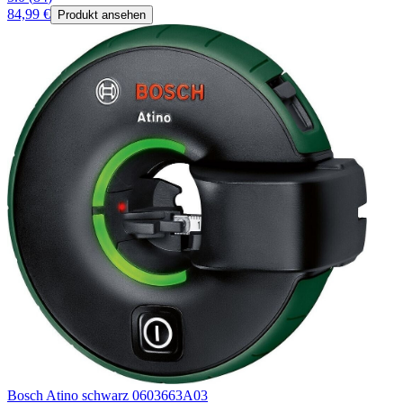
84,99 €
Produkt ansehen
Bosch Atino schwarz 0603663A03