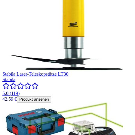
Stabila Laser-Teleskopstütze LT30
Stabila
5.0
(
119
)
42,59 €
Produkt ansehen