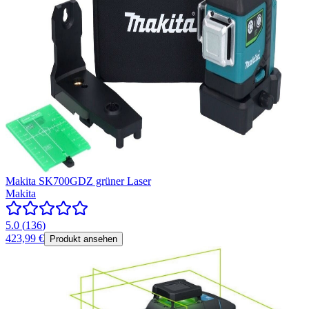
Makita SK700GDZ grüner Laser
Makita
5.0
(
136
)
423,99 €
Produkt ansehen