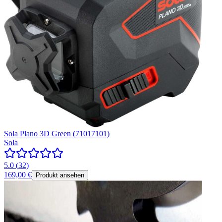
Sola Plano 3D Green (71017101)
Sola
5.0
(
32
)
169,00 €
Produkt ansehen