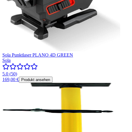
Sola Punktlaser PLANO 4D GREEN
Sola
5.0
(
50
)
169,00 €
Produkt ansehen