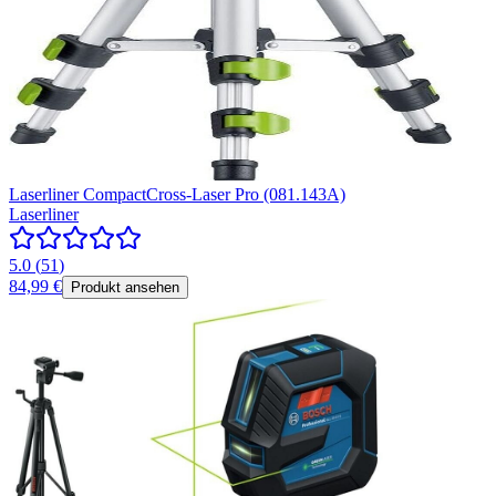
Laserliner CompactCross-Laser Pro (081.143A)
Laserliner
5.0
(
51
)
84,99 €
Produkt ansehen