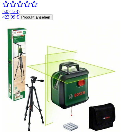
5.0
(
123
)
423,99 €
Produkt ansehen