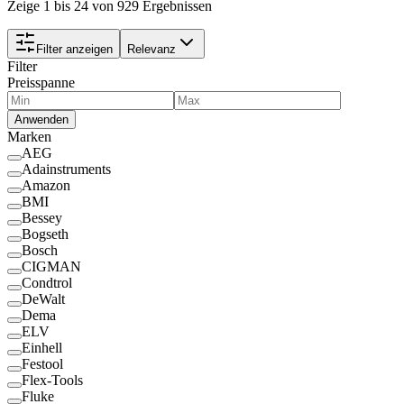
Zeige 1 bis 24 von 929 Ergebnissen
Filter anzeigen
Relevanz
Filter
Preisspanne
Anwenden
Marken
AEG
Adainstruments
Amazon
BMI
Bessey
Bogseth
Bosch
CIGMAN
Condtrol
DeWalt
Dema
ELV
Einhell
Festool
Flex-Tools
Fluke