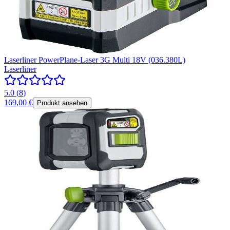
Laserliner PowerPlane-Laser 3G Multi 18V (036.380L)
Laserliner
5.0
(
8
)
169,00 €
Produkt ansehen