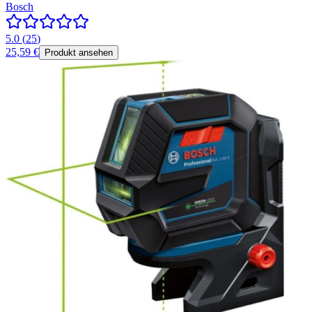
Bosch
5.0
(
25
)
25,59 €
Produkt ansehen