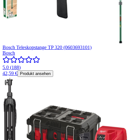
Bosch Teleskopstange TP 320 (0603693101)
Bosch
5.0
(
188
)
42,59 €
Produkt ansehen