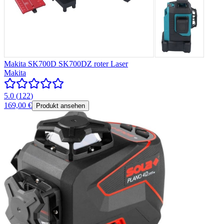
Makita SK700D SK700DZ roter Laser
Makita
5.0
(
122
)
169,00 €
Produkt ansehen