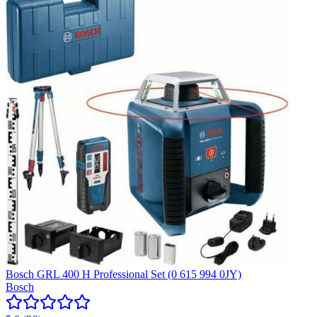
Bosch GRL 400 H Professional Set (0 615 994 0JY)
Bosch