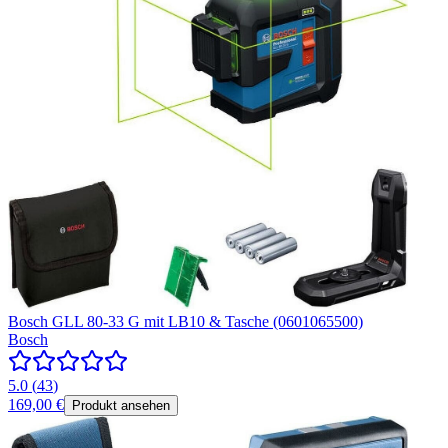
Bosch GLL 80-33 G mit LB10 & Tasche (0601065500)
Bosch
5.0
(
43
)
169,00 €
Produkt ansehen