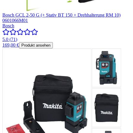
Bosch GCL 2-50 G (+ Stativ BT 150 + Drehhalterung RM 10)
0601066M01
Bosch
5.0
(
71
)
169,00 €
Produkt ansehen