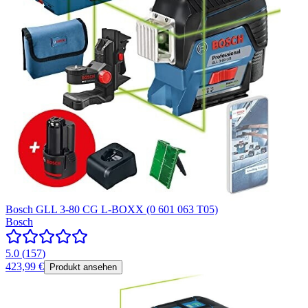
Bosch GLL 3-80 CG L-BOXX (0 601 063 T05)
Bosch
5.0
(
157
)
423,99 €
Produkt ansehen