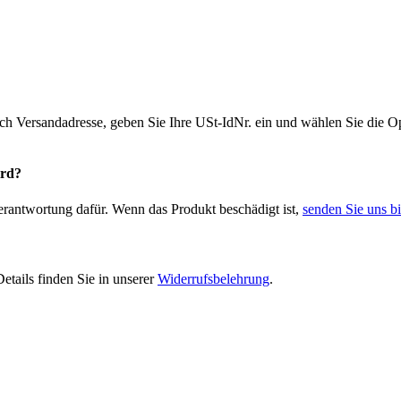
ich Versandadresse, geben Sie Ihre USt-IdNr. ein und wählen Sie die
ird?
Verantwortung dafür. Wenn das Produkt beschädigt ist,
senden Sie uns bi
etails finden Sie in unserer
Widerrufsbelehrung
.