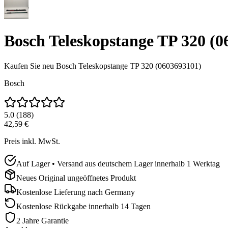
Bosch Teleskopstange TP 320 (0
Kaufen Sie neu
Bosch Teleskopstange TP 320 (0603693101)
Bosch
5.0
(
188
)
42,59 €
Preis inkl. MwSt.
Auf Lager • Versand aus deutschem Lager innerhalb 1 Werktag
Neues Original ungeöffnetes Produkt
Kostenlose Lieferung nach
Germany
Kostenlose Rückgabe innerhalb 14 Tagen
2 Jahre Garantie