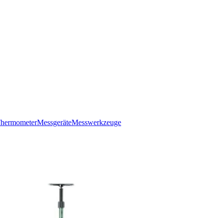
hermometer
Messgeräte
Messwerkzeuge