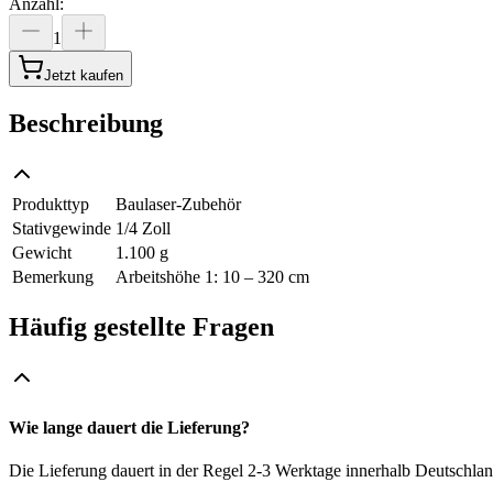
Anzahl
:
1
Jetzt kaufen
Beschreibung
Produkttyp
Baulaser-Zubehör
Stativgewinde
1/4 Zoll
Gewicht
1.100 g
Bemerkung
Arbeitshöhe 1: 10 – 320 cm
Häufig gestellte Fragen
Wie lange dauert die Lieferung?
Die Lieferung dauert in der Regel 2-3 Werktage innerhalb Deutschlan