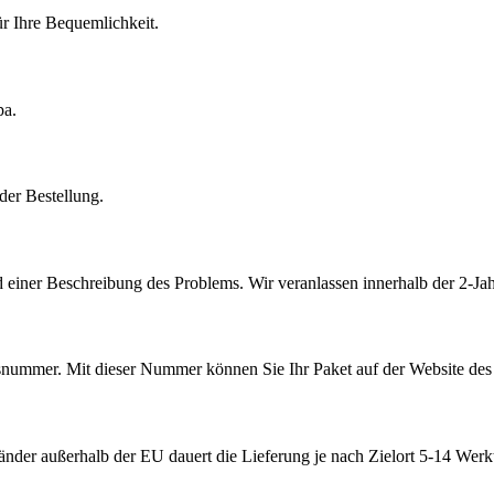
r Ihre Bequemlichkeit.
pa.
der Bestellung.
 einer Beschreibung des Problems. Wir veranlassen innerhalb der 2-Jah
ummer. Mit dieser Nummer können Sie Ihr Paket auf der Website des V
nder außerhalb der EU dauert die Lieferung je nach Zielort 5-14 Werk